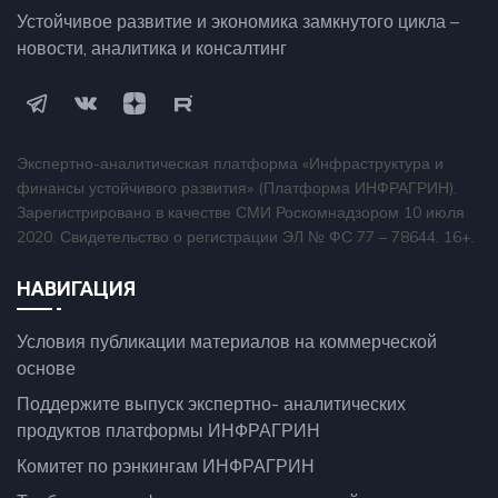
Устойчивое развитие и экономика замкнутого цикла –
новости, аналитика и консалтинг
Экспертно-аналитическая платформа «Инфраструктура и
финансы устойчивого развития» (Платформа ИНФРАГРИН).
Зарегистрировано в качестве СМИ Роскомнадзором 10 июля
2020. Свидетельство о регистрации ЭЛ № ФС 77 – 78644. 16+.
НАВИГАЦИЯ
Условия публикации материалов на коммерческой
основе
Поддержите выпуск экспертно- аналитических
продуктов платформы ИНФРАГРИН
Комитет по рэнкингам ИНФРАГРИН