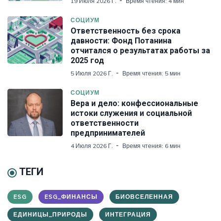
19 Июля 2026 Г.
Время чтения: 4 мин
СОЦИУМ
Ответственность без срока
давности: Фонд Потанина
отчитался о результатах работы за
2025 год
5 Июля 2026 Г.
Время чтения: 5 мин
СОЦИУМ
Вера и дело: конфессиональные
истоки служения и социальной
ответственности
предпринимателей
4 Июля 2026 Г.
Время чтения: 6 мин
ТЕГИ
ESG
ESG_ФИНАНСЫ
БИОВСЕЛЕННАЯ
ЕДИНИЦЫ_ПРИРОДЫ
ИНТЕГРАЦИЯ