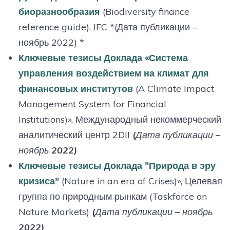
биоразнообразия
(Biodiversity finance
reference guide), IFC *(Дата публикации –
ноябрь 2022) *
Ключевые тезисы Доклада «Система
управления воздействием на климат для
финансовых институтов
(A Climate Impact
Management System for Financial
Institutions)», Международный некоммерческий
аналитический центр 2DII
(Дата публикации –
ноябрь 2022)
Ключевые тезисы Доклада "Природа в эру
кризиса"
(Nature in an era of Crises)», Целевая
группа по природным рынкам (Taskforce on
Nature Markets)
(Дата публикации – ноябрь
2022)