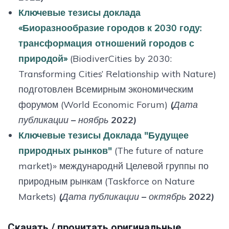
Ключевые тезисы доклада
«Биоразнообразие городов к 2030 году:
трансформация отношений городов с
природой»
(BiodiverCities by 2030:
Transforming Cities’ Relationship with Nature)
подготовлен Всемирным экономическим
форумом (World Economic Forum)
(Дата
публикации – ноябрь 2022)
Ключевые тезисы Доклада "Будущее
природных рынков"
(The future of nature
market)» международнй Целевой группы по
природным рынкам (Taskforce on Nature
Markets)
(Дата публикации – октябрь 2022)
Скачать / прочитать оригинальные