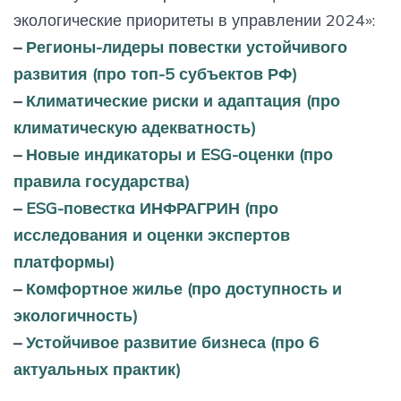
экологические приоритеты в управлении 2024»:
–
Регионы-лидеры повестки устойчивого
развития (про топ-5 субъектов РФ)
–
Климатические риски и адаптация (про
климатическую адекватность)
–
Новые индикаторы и ESG-оценки (про
правила государства)
–
ESG-пoвecткa ИНФРАГРИН (про
исследования и оценки экспертов
платформы)
–
Комфортное жилье (про доступность и
экологичность)
–
Устойчивое развитие бизнеса (про 6
актуальных практик)