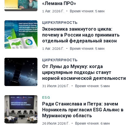
«Лемана ПРО»
1 Авг. 2026 Г.
Время чтения: 5 мин
ЦИРКУЛЯРНОСТЬ
Экономика замкнутого цикла:
почему в России надо принимать
отдельный федеральный закон
1 Авг. 2026 Г.
Время чтения: 5 мин
ЦИРКУЛЯРНОСТЬ
От Луны до Мукуку: когда
циркулярные подходы станут
нормой космической деятельности
31 Июля 2026 Г.
Время чтения: 5 мин
ESG
Ради Станислава и Петра: зачем
Норникель пригласил ESG Альянс в
Мурманскую область
26 Июля 2026 Г.
Время чтения: 6 мин