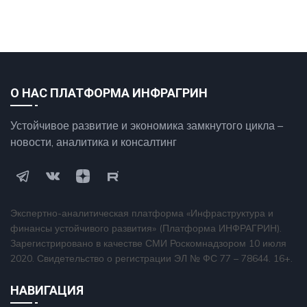
О НАС ПЛАТФОРМА ИНФРАГРИН
Устойчивое развитие и экономика замкнутого цикла –
новости, аналитика и консалтинг
Экспертно-аналитическая платформа «Инфраструктура и
финансы устойчивого развития» (Платформа ИНФРАГРИН).
Зарегистрировано в качестве СМИ Роскомнадзором 10 июля
2020. Свидетельство о регистрации ЭЛ № ФС 77 – 78644. 16+.
НАВИГАЦИЯ