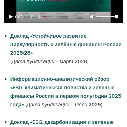
0:00
/
1:42
1×
Доклад «Устойчивое развитие,
циркулярность и зелёные финансы России
2025/26»
(
Дата публикации – март 2026
)
Информационно-аналитический обзор
«ESG, климатическая повестка и зеленые
финансы России в первом полугодии 2025
года»
(
Дата публикации – июль 2025
)
Доклад «ESG, декарбонизация и зеленые