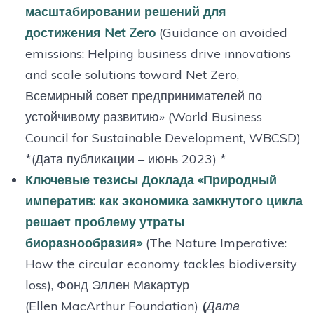
масштабировании решений для
достижения Net Zero
(Guidance on avoided
emissions: Helping business drive innovations
and scale solutions toward Net Zero,
Всемирный совет предпринимателей по
устойчивому развитию» (World Business
Council for Sustainable Development, WBCSD)
*(Дата публикации – июнь 2023) *
Ключевые тезисы Доклада «Природный
императив: как экономика замкнутого цикла
решает проблему утраты
биоразнообразия»
(The Nature Imperative:
How the circular economy tackles biodiversity
loss), Фонд Эллен Макартур
(Ellen MacArthur Foundation)
(Дата