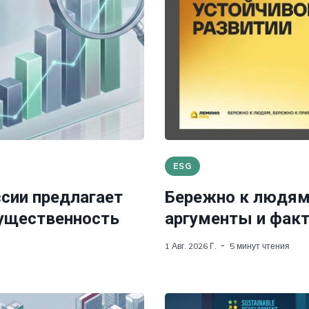
ESG
ссии предлагает
Бережно к людям,
ущественность
аргументы и фак
1 Авг. 2026 Г.
5 минут чтения