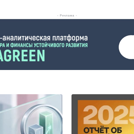
системе координ
- Реклама -