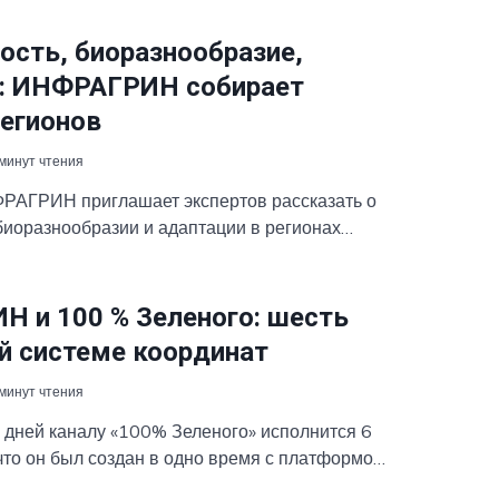
ость, биоразнообразие,
: ИНФРАГРИН собирает
регионов
 минут чтения
АГРИН приглашает экспертов рассказать о
биоразнообразии и адаптации в регионах
 и 100 % Зеленого: шесть
ой системе координат
 минут чтения
 дней каналу «100% Зеленого» исполнится 6
 что он был создан в одно время с платформой
сегда существовал вместе с ней в одной