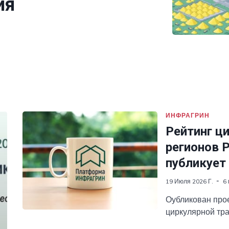
ия
ИНФРАГРИН
Рейтинг ц
регионов 
публикует
19 Июля 2026 Г.
6
Оубликован про
циркулярной тр