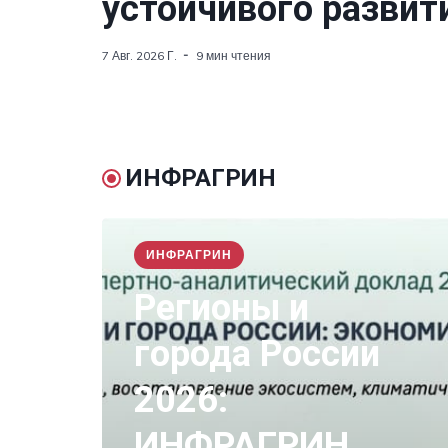
устойчивого развит
7 Авг. 2026 Г.
9 мин чтения
ИНФРАГРИН
ИНФРАГРИН
Регионы и
города России
2026:
ИНФРАГРИН