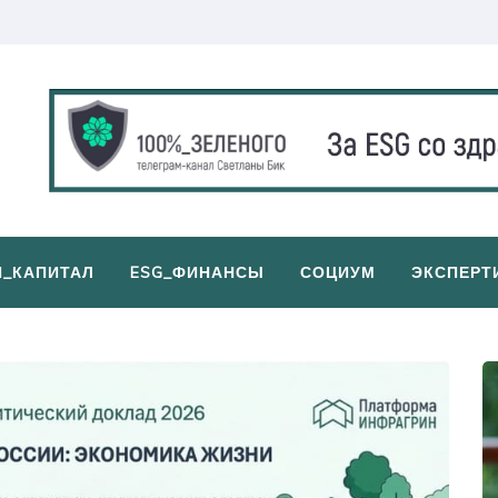
И_КАПИТАЛ
ESG_ФИНАНСЫ
СОЦИУМ
ЭКСПЕРТ