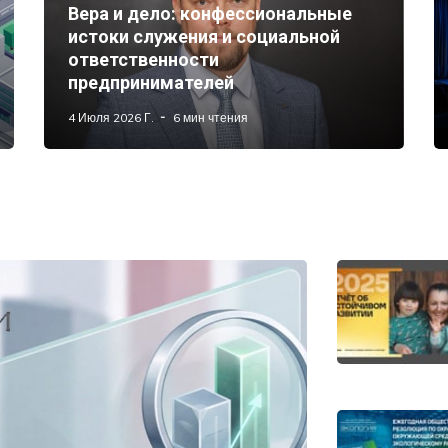
Вера и дело: конфессиональные
истоки служения и социальной
ответственности
предпринимателей
4 Июля 2026 Г.
6 мин чтения