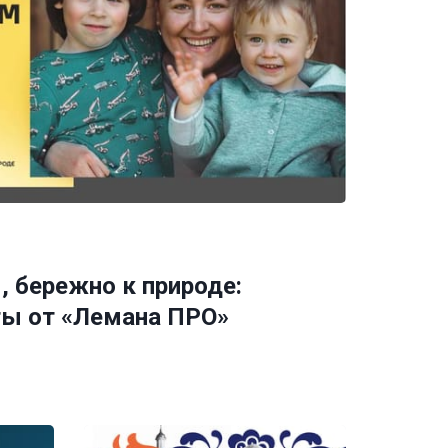
 бережно к природе:
ты от «Лемана ПРО»