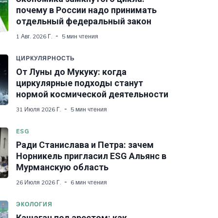
почему в России надо принимать
отдельный федеральный закон
1 Авг. 2026 Г.
5 мин чтения
ЦИРКУЛЯРНОСТЬ
От Луны до Мукуку: когда
циркулярные подходы станут
нормой космической деятельности
31 Июля 2026 Г.
5 мин чтения
ESG
Ради Станислава и Петра: зачем
Норникель пригласил ESG Альянс в
Мурманскую область
26 Июля 2026 Г.
6 мин чтения
ЭКОЛОГИЯ
Кашаган под арестом: как