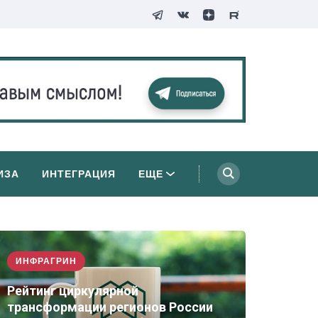
ИЗА
ИНТЕГРАЦИЯ
ЕЩЕ
ИНФРАГРИН
Рейтинг циркулярной
трансформации регионов России