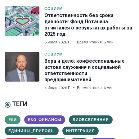
СОЦИУМ
Ответственность без срока
давности: Фонд Потанина
отчитался о результатах работы за
2025 год
5 Июля 2026 Г.
Время чтения: 5 мин
СОЦИУМ
Вера и дело: конфессиональные
истоки служения и социальной
ответственности
предпринимателей
4 Июля 2026 Г.
Время чтения: 6 мин
ТЕГИ
ESG
ESG_ФИНАНСЫ
БИОВСЕЛЕННАЯ
ЕДИНИЦЫ_ПРИРОДЫ
ИНТЕГРАЦИЯ