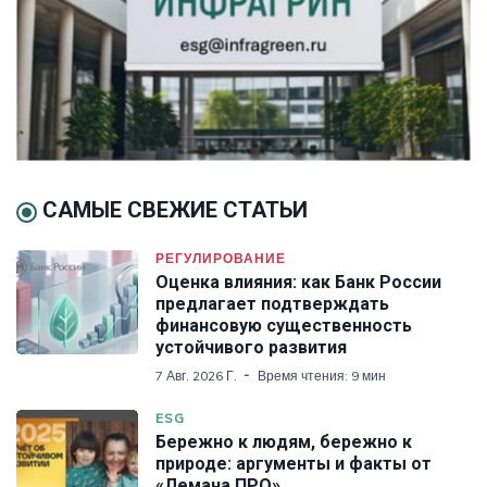
САМЫЕ СВЕЖИЕ СТАТЬИ
РЕГУЛИРОВАНИЕ
Оценка влияния: как Банк России
предлагает подтверждать
финансовую существенность
устойчивого развития
7 Авг. 2026 Г.
Время чтения: 9 мин
ESG
Бережно к людям, бережно к
природе: аргументы и факты от
«Лемана ПРО»