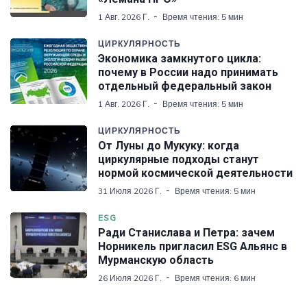
1 Авг. 2026 Г.
Время чтения: 5 мин
ЦИРКУЛЯРНОСТЬ
Экономика замкнутого цикла:
почему в России надо принимать
отдельный федеральный закон
1 Авг. 2026 Г.
Время чтения: 5 мин
ЦИРКУЛЯРНОСТЬ
От Луны до Мукуку: когда
циркулярные подходы станут
нормой космической деятельности
31 Июля 2026 Г.
Время чтения: 5 мин
ESG
Ради Станислава и Петра: зачем
Норникель пригласил ESG Альянс в
Мурманскую область
26 Июля 2026 Г.
Время чтения: 6 мин