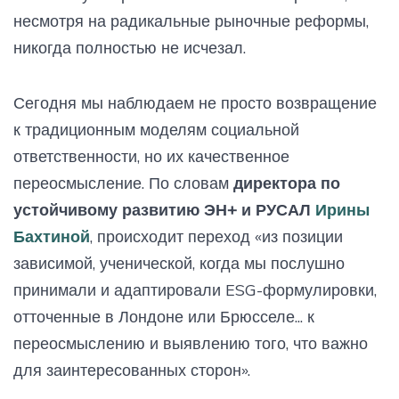
несмотря на радикальные рыночные реформы,
никогда полностью не исчезал.
Сегодня мы наблюдаем не просто возвращение
к традиционным моделям социальной
ответственности, но их качественное
переосмысление. По словам
директора по
устойчивому развитию ЭН+ и РУСАЛ
Ирины
Бахтиной
, происходит переход «из позиции
зависимой, ученической, когда мы послушно
принимали и адаптировали ESG-формулировки,
отточенные в Лондоне или Брюсселе... к
переосмыслению и выявлению того, что важно
для заинтересованных сторон».