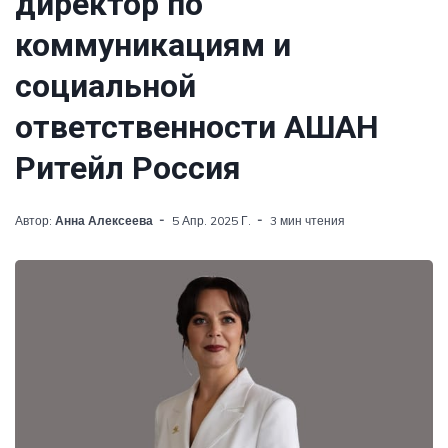
директор по
коммуникациям и
социальной
ответственности АШАН
Ритейл Россия
Автор:
Анна Алексеева
5 Апр. 2025 Г.
3 мин чтения