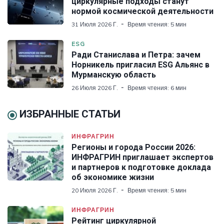
циркулярные подходы станут
нормой космической деятельности
31 Июля 2026 Г.
Время чтения: 5 мин
ESG
Ради Станислава и Петра: зачем
Норникель пригласил ESG Альянс в
Мурманскую область
26 Июля 2026 Г.
Время чтения: 6 мин
ИЗБРАННЫЕ СТАТЬИ
ИНФРАГРИН
Регионы и города России 2026:
ИНФРАГРИН приглашает экспертов
и партнеров к подготовке доклада
об экономике жизни
20 Июля 2026 Г.
Время чтения: 5 мин
ИНФРАГРИН
Рейтинг циркулярной