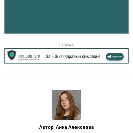
- Реклама -
Автор:
Анна Алексеева