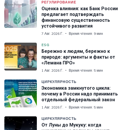
РЕГУЛИРОВАНИЕ
Оценка влияния: как Банк России
предлагает подтверждать
финансовую существенность
устойчивого развития
7 Авг. 2026 Г.
Время чтения: 9 мин
ESG
Бережно к людям, бережно к
природе: аргументы и факты от
«Лемана ПРО»
1 Авг. 2026 Г.
Время чтения: 5 мин
ЦИРКУЛЯРНОСТЬ
Экономика замкнутого цикла:
почему в России надо принимать
отдельный федеральный закон
1 Авг. 2026 Г.
Время чтения: 5 мин
ЦИРКУЛЯРНОСТЬ
От Луны до Мукуку: когда