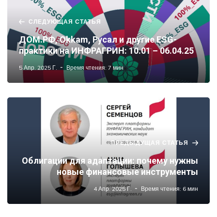
СЛЕДУЮЩАЯ СТАТЬЯ
ДОМ.PФ, Okkam, Русал и другие ESG-
практики на ИНФРАГРИН: 10.01 – 06.04.25
5 Апр. 2025 Г.
Время чтения: 7 мин
ПРЕДЫДУЩАЯ СТАТЬЯ
Облигации для адаптации: почему нужны
новые финансовые инструменты
4 Апр. 2025 Г.
Время чтения: 6 мин