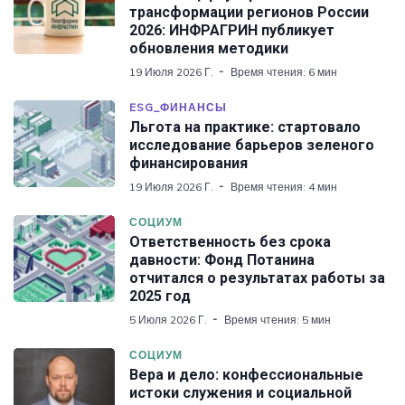
трансформации регионов России
2026: ИНФРАГРИН публикует
обновления методики
19 Июля 2026 Г.
Время чтения: 6 мин
ESG_ФИНАНСЫ
Льгота на практике: стартовало
исследование барьеров зеленого
финансирования
19 Июля 2026 Г.
Время чтения: 4 мин
СОЦИУМ
Ответственность без срока
давности: Фонд Потанина
отчитался о результатах работы за
2025 год
5 Июля 2026 Г.
Время чтения: 5 мин
СОЦИУМ
Вера и дело: конфессиональные
истоки служения и социальной