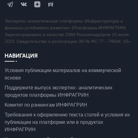
Экспертно-аналитическая платформа «Инфраструктура и
финансы устойчивого развития» (Платформа ИНФРАГРИН).
Зарегистрировано в качестве СМИ Роскомнадзором 10 июля
2020. Свидетельство о регистрации ЭЛ № ФС 77 – 78644. 16+.
НАВИГАЦИЯ
Условия публикации материалов на коммерческой
основе
Поддержите выпуск экспертно- аналитических
продуктов платформы ИНФРАГРИН
Комитет по рэнкингам ИНФРАГРИН
Требования к оформлению текста статей и условия их
публикации на платформе или в продуктах
ИНФРАГРИН