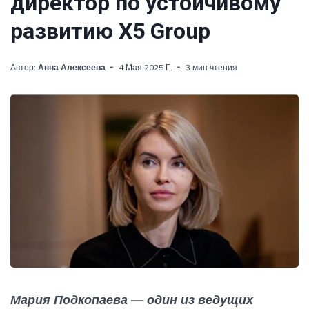
директор по устойчивому
развитию Х5 Group
Автор:
Анна Алексеева
4 Мая 2025 Г.
3 мин чтения
Мария Подкопаева — один из ведущих