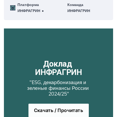
еженедельную рассылку – для нас это большая
Платформа
Команда
честь!
ИНФРАГРИН
ИНФРАГРИН
Доклад 
ИНФРАГРИН
"ESG, декарбонизация и 
зеленые финансы России 
2024/25"
Скачать / Прочитать