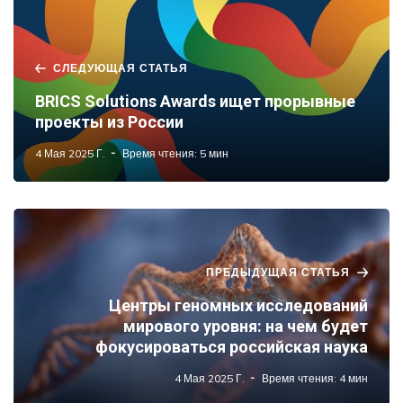
СЛЕДУЮЩАЯ СТАТЬЯ
BRICS Solutions Awards ищет прорывные
проекты из России
4 Мая 2025 Г.
Время чтения: 5 мин
ПРЕДЫДУЩАЯ СТАТЬЯ
Центры геномных исследований
мирового уровня: на чем будет
фокусироваться российская наука
4 Мая 2025 Г.
Время чтения: 4 мин