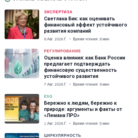
ЭКСПЕРТИЗА
Светлана Бик: как оценивать
финансовый эффект устойчивого
развития компаний
8 Авг. 2026 Г.
Время чтения: 8 мин
РЕГУЛИРОВАНИЕ
Оценка влияния: как Банк России
предлагает подтверждать
финансовую существенность
устойчивого развития
7 Авг. 2026 Г.
Время чтения: 9 мин
ESG
Бережно к людям, бережно к
природе: аргументы и факты от
«Лемана ПРО»
1 Авг. 2026 Г.
Время чтения: 5 мин
ЦИРКУЛЯРНОСТЬ