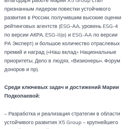
Благодаря работе Марии X5 Group стал
признанным лидером повестки устойчивого
развития в России, получившим высокие оценки
рейтинговых агентств (ESG-АA, уровень ESG-4
по версии АКРА, ESG-II(a) и ESG-AA по версии
РА Эксперт) и большое количество отраслевых
премий и наград («Наш вклад» Национальные
приоритеты, Дело в людях, «Визионеры», Форум
доноров и пр).
Среди ключевых задач и достижений Марии
Подкопаевой:
– Разработка и реализация стратегии в области
устойчивого развития X5 Group – крупнейшего