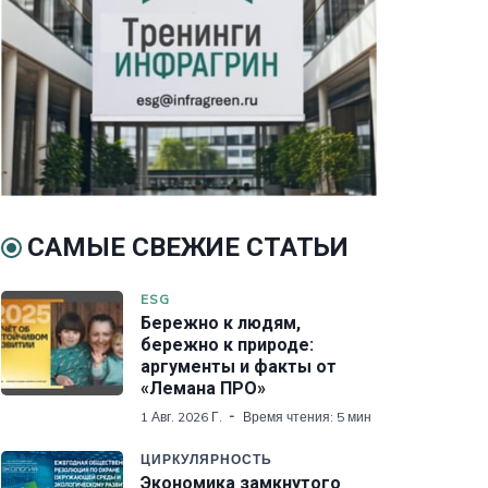
САМЫЕ СВЕЖИЕ СТАТЬИ
ESG
Бережно к людям,
бережно к природе:
аргументы и факты от
«Лемана ПРО»
1 Авг. 2026 Г.
Время чтения: 5 мин
ЦИРКУЛЯРНОСТЬ
Экономика замкнутого