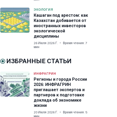
ЭКОЛОГИЯ
Кашаган под арестом: как
Казахстан добивается от
иностранных инвесторов
экологической
дисциплины
26 Июля 2026 Г.
Время чтения: 7
мин
ИЗБРАННЫЕ СТАТЬИ
ИНФРАГРИН
Регионы и города России
2026: ИНФРАГРИН
приглашает экспертов и
партнеров к подготовке
доклада об экономике
жизни
20 Июля 2026 Г.
Время чтения: 5
мин