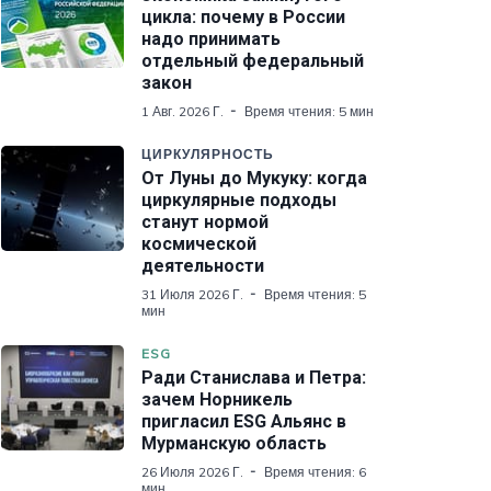
цикла: почему в России
надо принимать
отдельный федеральный
закон
1 Авг. 2026 Г.
Время чтения: 5 мин
ЦИРКУЛЯРНОСТЬ
От Луны до Мукуку: когда
циркулярные подходы
станут нормой
космической
деятельности
31 Июля 2026 Г.
Время чтения: 5
мин
ESG
Ради Станислава и Петра:
зачем Норникель
пригласил ESG Альянс в
Мурманскую область
26 Июля 2026 Г.
Время чтения: 6
мин