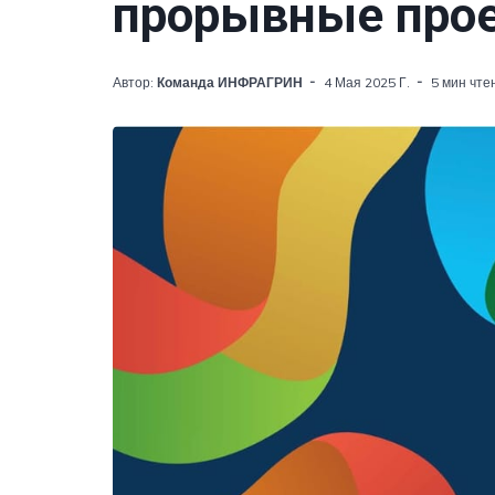
прорывные прое
Автор:
Команда ИНФРАГРИН
4 Мая 2025 Г.
5 мин чте