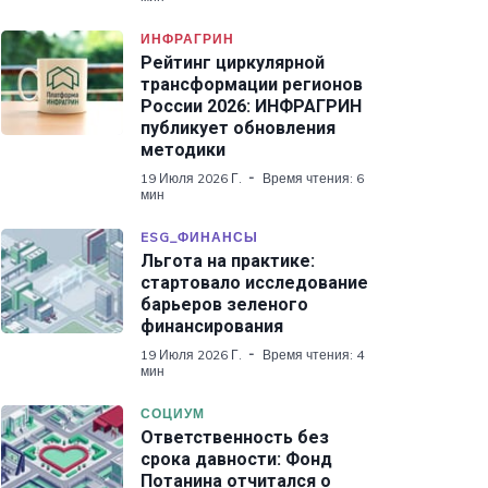
ИНФРАГРИН
Рейтинг циркулярной
трансформации регионов
России 2026: ИНФРАГРИН
публикует обновления
методики
19 Июля 2026 Г.
Время чтения: 6
мин
ESG_ФИНАНСЫ
Льгота на практике:
стартовало исследование
барьеров зеленого
финансирования
19 Июля 2026 Г.
Время чтения: 4
мин
СОЦИУМ
Ответственность без
срока давности: Фонд
Потанина отчитался о