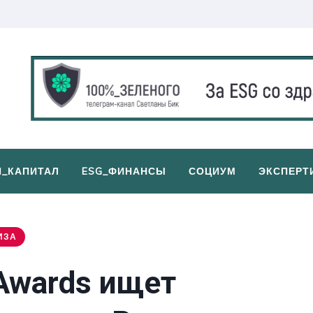
И_КАПИТАЛ
ESG_ФИНАНСЫ
СОЦИУМ
ЭКСПЕРТ
ИЗА
 Awards ищет