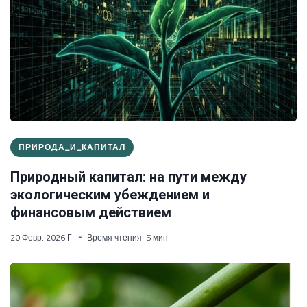
ПРИРОДА_И_КАПИТАЛ
Природный капитал: на пути между
экологическим убеждением и
финансовым действием
20 Февр. 2026 Г.
Время чтения: 5 мин