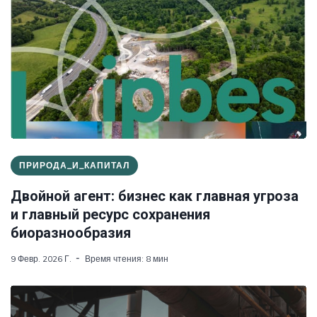
ПРИРОДА_И_КАПИТАЛ
Двойной агент: бизнес как главная угроза
и главный ресурс сохранения
биоразнообразия
9 Февр. 2026 Г.
Время чтения: 8 мин