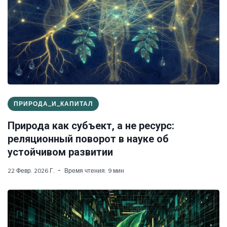
ПРИРОДА_И_КАПИТАЛ
Природа как субъект, а не ресурс:
реляционный поворот в науке об
устойчивом развитии
22 Февр. 2026 Г.
Время чтения: 9 мин