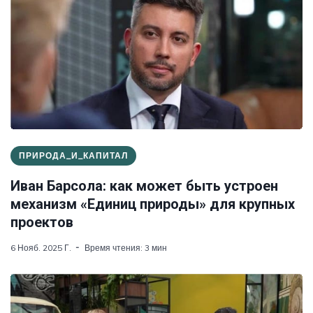
ПРИРОДА_И_КАПИТАЛ
Иван Барсола: как может быть устроен
механизм «Единиц природы» для крупных
проектов
6 Нояб. 2025 Г.
Время чтения: 3 мин