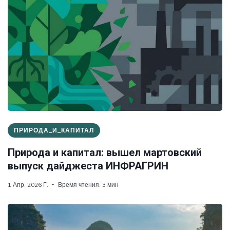
ПРИРОДА_И_КАПИТАЛ
Природа и капитал: вышел мартовский
выпуск дайджеста ИНФРАГРИН
1 Апр. 2026 Г.
Время чтения: 3 мин