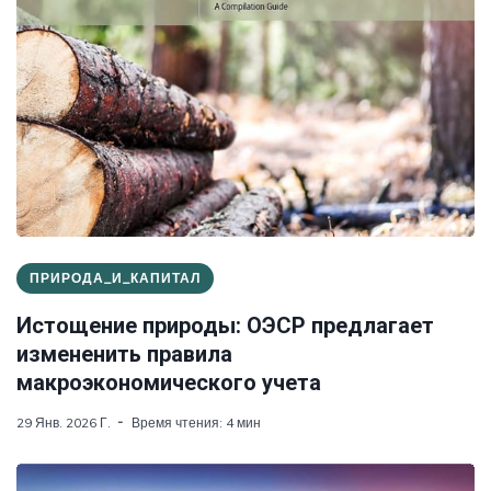
ПРИРОДА_И_КАПИТАЛ
Истощение природы: ОЭСР предлагает
измененить правила
макроэкономического учета
29 Янв. 2026 Г.
Время чтения: 4 мин