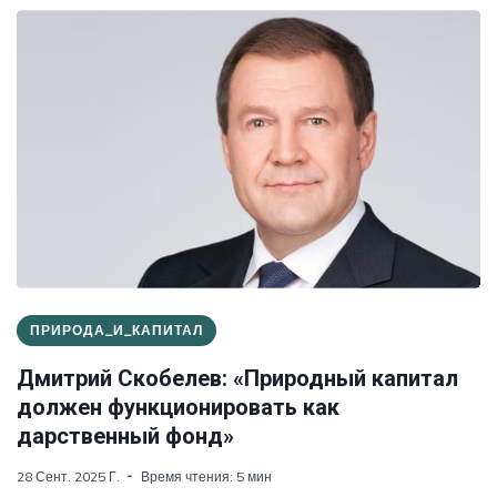
ПРИРОДА_И_КАПИТАЛ
Дмитрий Скобелев: «Природный капитал
должен функционировать как
дарственный фонд»
28 Сент. 2025 Г.
Время чтения: 5 мин