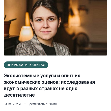
ПРИРОДА_И_КАПИТАЛ
Экосистемные услуги и опыт их
экономических оценок: исследования
идут в разных странах не одно
десятилетие
5 Окт. 2025 Г.
Время чтения: 8 мин