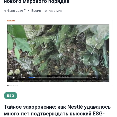
нового мирового порядка
4 Июня 2026 Г.
Время чтения: 7 мин
ESG
Тайное захоронение: как Nestlé удавалось
много лет подтверждать высокий ESG-