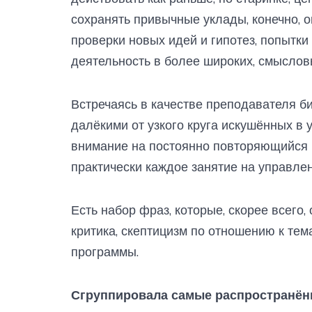
сохранять привычные уклады, конечно, 
проверки новых идей и гипотез, попытки
деятельность в более широких, смысловы
Встречаясь в качестве преподавателя б
далёкими от узкого круга искушённых в 
внимание на постоянно повторяющийся н
практически каждое занятие на управле
Есть набор фраз, которые, скорее всего,
критика, скептицизм по отношению к тем
программы.
Сгруппировала самые распространённ