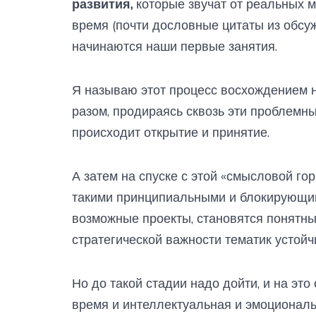
развития,
которые звучат от реальных 
время (почти дословные цитаты из обсу
начинаются наши первые занятия.
Я называю этот процесс восхождением н
разом, продираясь сквозь эти проблемн
происходит открытие и принятие.
А затем на спуске с этой «смысловой го
такими принципиальными и блокирующим
возможные проекты, становятся понятн
стратегической важности тематик устойч
Но до такой стадии надо дойти, и на это
время и интеллектуальная и эмоциональн