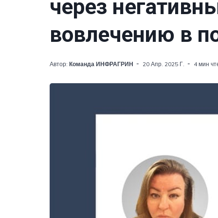
через негативны
вовлечению в п
Автор:
Команда ИНФРАГРИН
20 Апр. 2025 Г.
4 мин чт