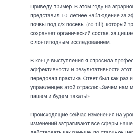
Приведу пример. В этом году на аграрн
представил 10-летнее наблюдение за 
почвы под с/х посевы (no-till), который
сохраняет органический состав, защищает
с лонгитюдным исследованием.
В конце выступления я спросила профес
эффективности и результативности этот
передовая практика. Ответ был как раз
управленцев этой отрасли: «Зачем нам 
пашем и будем пахать!»
Происходящие сейчас изменения на уров
изменений затрагивают все сферы нашей
действовать как раньше, по старинке, 