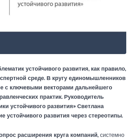
ематик устойчивого развития, как правило,
спертной среде. В кругу единомышленников
сие с ключевыми векторами дальнейшего
правленческих практик. Руководитель
ики устойчивого развития» Светлана
е устойчивого развития через стереотипы.
вопрос расширения круга компаний,
системно