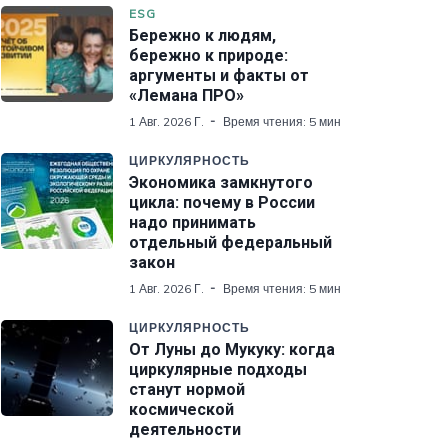
ESG
Бережно к людям,
бережно к природе:
аргументы и факты от
«Лемана ПРО»
1 Авг. 2026 Г.
Время чтения: 5 мин
ЦИРКУЛЯРНОСТЬ
Экономика замкнутого
цикла: почему в России
надо принимать
отдельный федеральный
закон
1 Авг. 2026 Г.
Время чтения: 5 мин
ЦИРКУЛЯРНОСТЬ
От Луны до Мукуку: когда
циркулярные подходы
станут нормой
космической
деятельности