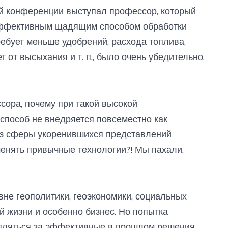
ой конференции выступал профессор, который
эффективным щадящим способом обработки
 требует меньше удобрений, расхода топлива,
 от высыхания и т. п., было очень убедительно,
сора, почему при такой высокой
 способ не внедряется повсеместно как
 из сферы укоренившихся представлений
менять привычные технологии?! Мы пахали,
не геополитики, геоэкономики, социальных
 жизни и особенно бизнес. Но попытка
цепляться за эффективные в прошлом решения,