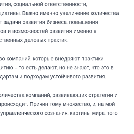
тия, социальной ответственности,
циативы. Важно именно увеличение количества
т задачи развития бизнеса, повышения
ков и возможностей развития именно в
тственных деловых практик.
во компаний, которые внедряют практики
тию – то есть делают, но не знают, что это в
дартам и подходам устойчивого развития.
количества компаний, развивающих стратегии и
происходит. Причин тому множество, и, на мой
 управленческого сознания, картины мира, того