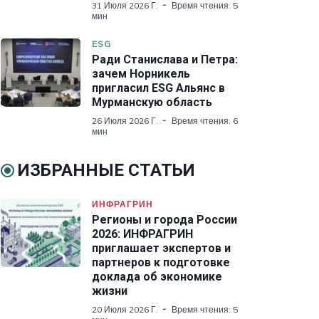
31 Июля 2026 Г.
Время чтения: 5
мин
ESG
Ради Станислава и Петра:
зачем Норникель
пригласил ESG Альянс в
Мурманскую область
26 Июля 2026 Г.
Время чтения: 6
мин
ИЗБРАННЫЕ СТАТЬИ
ИНФРАГРИН
Регионы и города России
2026: ИНФРАГРИН
приглашает экспертов и
партнеров к подготовке
доклада об экономике
жизни
20 Июля 2026 Г.
Время чтения: 5