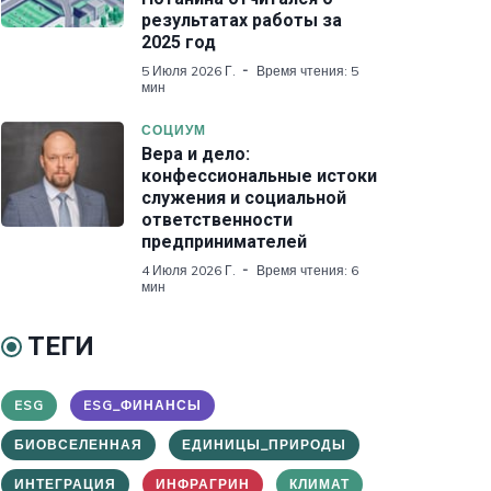
результатах работы за
2025 год
5 Июля 2026 Г.
Время чтения: 5
мин
СОЦИУМ
Вера и дело:
конфессиональные истоки
служения и социальной
ответственности
предпринимателей
4 Июля 2026 Г.
Время чтения: 6
мин
ТЕГИ
ESG
ESG_ФИНАНСЫ
БИОВСЕЛЕННАЯ
ЕДИНИЦЫ_ПРИРОДЫ
ИНТЕГРАЦИЯ
ИНФРАГРИН
КЛИМАТ