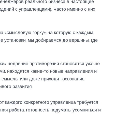
менеджеров реального бизнеса в настоящее
ждений с управленцами). Часто именно с них
а «смысловую горку», на которую с каждым
ые установки, мы добираемся до вершины, где
рки» недавние противоречия становятся уже не
и, находятся какие-то новые направления и
ы смыслы или даже приходит осознание
ивого развития.
 от каждого конкретного управленца требуется
ая работа, готовность подумать, усомниться и