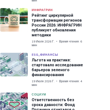
мин
ИНФРАГРИН
Рейтинг циркулярной
трансформации регионов
России 2026: ИНФРАГРИН
публикует обновления
методики
19 Июля 2026 Г.
Время чтения: 6
мин
ESG_ФИНАНСЫ
Льгота на практике:
стартовало исследование
барьеров зеленого
финансирования
19 Июля 2026 Г.
Время чтения: 4
мин
СОЦИУМ
Ответственность без
срока давности: Фонд
Потанина отчитался о