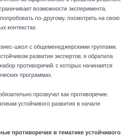
ограничивает возможности эксперимента,
 попробовать по-другому, посмотреть на свою
х контекстах.
изнес-школ с общеменеджерскими группами,
устойчивом развитии экспертов, я обратила
абор противоречий, с которых начинается
нческих программах.
 обязательно прозвучат как противоречие,
атикам устойчивого развития в начале
ые противоречия в тематике устойчивого