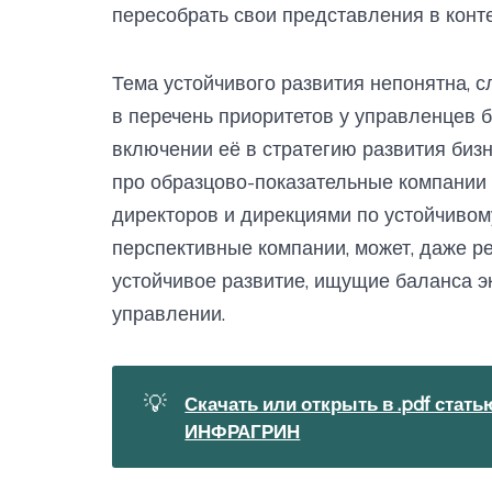
пересобрать свои представления в конт
Тема устойчивого развития непонятна, с
в перечень приоритетов у управленцев б
включении её в стратегию развития биз
про образцово-показательные компании
директоров и дирекциями по устойчивом
перспективные компании, может, даже р
устойчивое развитие, ищущие баланса эк
управлении.
💡
Скачать или открыть в .pdf ста
ИНФРАГРИН