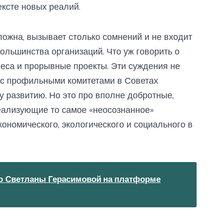
ексте новых реалий.
ложна, вызывает столько сомнений и не входит
ольшинства организаций. Что уж говорить о
неса и прорывные проекты. Эти суждения не
 с профильными комитетами в Советах
у развитию. Но это про вполне добротные,
еализующие то самое «неосознанное»
ономического, экологического и социального в
тью Светланы Герасимовой на платформе