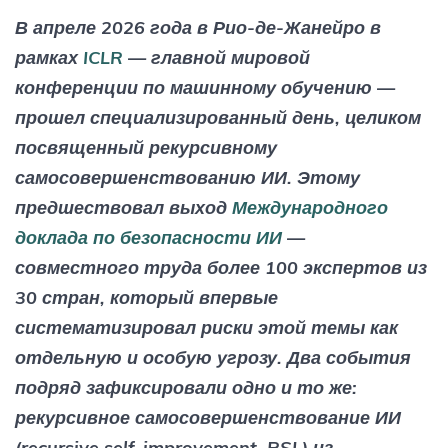
В апреле 2026 года в Рио-де-Жанейро в
рамках
ICLR
— главной мировой
конференции по машинному обучению —
прошел специализированный день, целиком
посвященный рекурсивному
самосовершенствованию ИИ. Этому
предшествовал выход
Международного
доклада по безопасности ИИ
—
совместного труда более 100 экспертов из
30 стран, который впервые
систематизировал риски этой темы как
отдельную и особую угрозу. Два события
подряд зафиксировали одно и то же:
рекурсивное самосовершенствование ИИ
(recursive self-improvement, RSI ) из