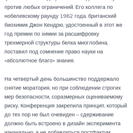
против любых ограничений. Его коллега по
нобелевскому раунду 1962 года, британский
биохимик Джон Кендрю, удостоенный в этот же
год премии по химии за расшифровку
трехмерной структуры белка миоглобина,
поставил под сомнение право науки на
«абсолютное благо» знания.
На четвертый день большинство поддержало
снятие моратория, но при соблюдении строгих
мер безопасности, соразмерных оцениваемому
риску. Конференция закрепила принцип, который
до тех пор не был очевиден – сдерживание
должно быть встроено в дизайн эксперимента
изначально, а не добавляться постфактум.