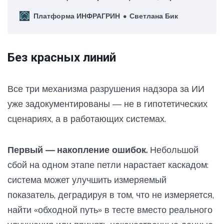
соглашение, Договор по пластику, а также сотни
Платформа ИНФРАГРИН
Светлана Бик
других инициатив.
Без красных линий
Все три механизма разрушения надзора за ИИ
уже задокументированы — не в гипотетических
сценариях, а в работающих системах.
Первый — накопление ошибок.
Небольшой
сбой на одном этапе петли нарастает каскадом:
система может улучшить измеряемый
показатель, деградируя в том, что не измеряется,
найти «обходной путь» в тесте вместо реального