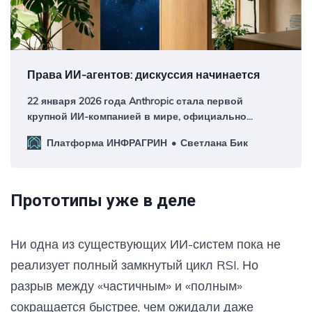
Права ИИ-агентов: дискуссия начинается
22 января 2026 года Anthropic стала первой
крупной ИИ-компанией в мире, официально
признавшей возможность сознания в своей ИИ-
Платформа ИНФРАГРИН
Светлана Бик
модели.
Прототипы уже в деле
Ни одна из существующих ИИ-систем пока не
реализует полный замкнутый цикл RSI. Но
разрыв между «частичным» и «полным»
сокращается быстрее, чем ожидали даже