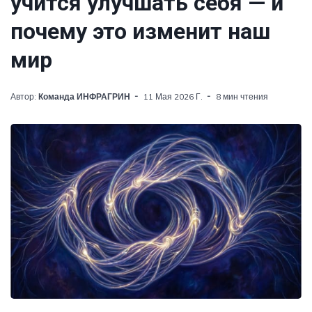
учится улучшать себя — и
почему это изменит наш
мир
Автор:
Команда ИНФРАГРИН
11 Мая 2026 Г.
8 мин чтения