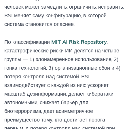
человек может замедлить, ограничить, исправить.
RSI меняет саму конфигурацию, в которой
система становится опаснее.
По классификации
MIT AI Risk Repository
,
катастрофические риски ИИ делятся на четыре
группы — 1) злонамеренное использование, 2)
гонка технологий, 3) организационные сбои и 4)
потеря контроля над системой. RSI
взаимодействует с каждой из них: ускоряет
масштаб дезинформации, делает кибератаки
автономными, снижает барьер для
биотерроризма, дает асимметричное
преимущество тому, кто достигает порога
первым. А потеря контроля над системой при