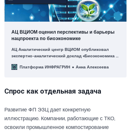
АЦ ВЦИОМ оценил перспективы и барьеры
нацпроекта по биоэкономике
АЦ Аналитический центр ВЦИОМ опубликовал
экспертно-аналитический доклад «Биоэкономика в
России: на пути к связности»: о чем говорят
Платформа ИНФРАГРИН
Анна Алексеева
опросы?
Спрос как отдельная задача
Развитие ФП ЭЗЦ дает конкретную
иллюстрацию. Компании, работающие с ТКО,
освоили промышленное компостирование