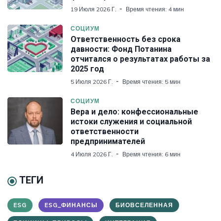
19 Июля 2026 Г.
Время чтения: 4 мин
СОЦИУМ
Ответственность без срока
давности: Фонд Потанина
отчитался о результатах работы за
2025 год
5 Июля 2026 Г.
Время чтения: 5 мин
СОЦИУМ
Вера и дело: конфессиональные
истоки служения и социальной
ответственности
предпринимателей
4 Июля 2026 Г.
Время чтения: 6 мин
ТЕГИ
ESG
ESG_ФИНАНСЫ
БИОВСЕЛЕННАЯ