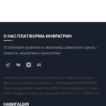
О НАС ПЛАТФОРМА ИНФРАГРИН
Устойчивое развитие и экономика замкнутого цикла –
новости, аналитика и консалтинг
Экспертно-аналитическая платформа «Инфраструктура и
финансы устойчивого развития» (Платформа ИНФРАГРИН).
Зарегистрировано в качестве СМИ Роскомнадзором 10 июля
2020. Свидетельство о регистрации ЭЛ № ФС 77 – 78644. 16+.
НАВИГАЦИЯ