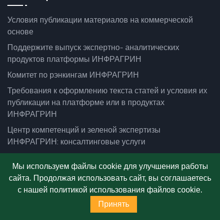
Условия публикации материалов на коммерческой
основе
Поддержите выпуск экспертно- аналитических
продуктов платформы ИНФРАГРИН
Комитет по рэнкингам ИНФРАГРИН
Требования к оформлению текста статей и условия их
публикации на платформе или в продуктах
ИНФРАГРИН
Центр компетенций и зеленой экспертизы
ИНФРАГРИН: консалтинговые услуги
Оферта о заключении договора дарения (донаты)
Мы используем файлы cookie для улучшения работы
Политика использования cookies
сайта. Продолжая использовать сайт, вы соглашаетесь
Пользовательское соглашение
с нашей политикой использования файлов cookie.
Консультационные тренинги от экспертов ИНФРАГРИН
Принять
Подписаться