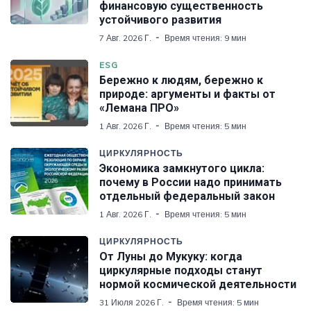
финансовую существенность
устойчивого развития
7 Авг. 2026 Г.
Время чтения: 9 мин
ESG
Бережно к людям, бережно к
природе: аргументы и факты от
«Лемана ПРО»
1 Авг. 2026 Г.
Время чтения: 5 мин
ЦИРКУЛЯРНОСТЬ
Экономика замкнутого цикла:
почему в России надо принимать
отдельный федеральный закон
1 Авг. 2026 Г.
Время чтения: 5 мин
ЦИРКУЛЯРНОСТЬ
От Луны до Мукуку: когда
циркулярные подходы станут
нормой космической деятельности
31 Июля 2026 Г.
Время чтения: 5 мин