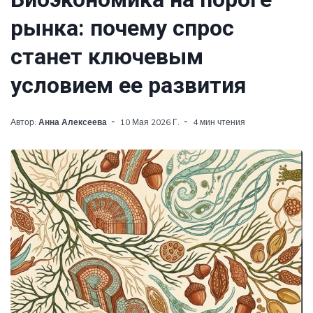
рынка: почему спрос
станет ключевым
условием ее развития
Автор:
Анна Алексеева
10 Мая 2026 Г.
4 мин чтения