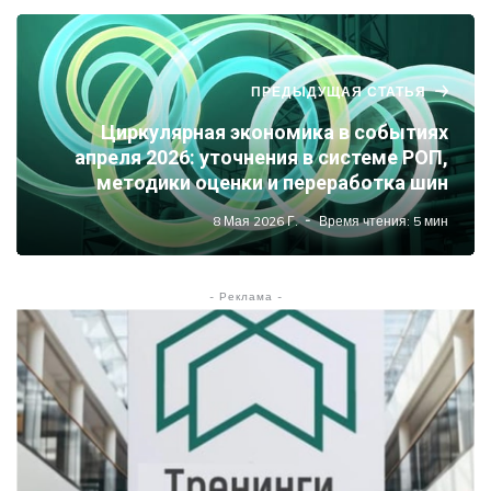
ПРЕДЫДУЩАЯ СТАТЬЯ
Циркулярная экономика в событиях
апреля 2026: уточнения в системе РОП,
методики оценки и переработка шин
8 Мая 2026 Г.
Время чтения: 5 мин
- Реклама -