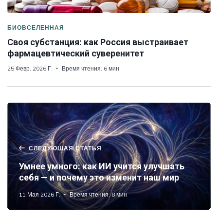
БИОВСЕЛЕННАЯ
Своя субстанция: как Россия выстраивает
фармацевтический суверенитет
25 Февр. 2026 Г.
Время чтения: 6 мин
СЛЕДУЮЩАЯ СТАТЬЯ
Умнее умного: как ИИ учится улучшать
себя — и почему это изменит наш мир
11 Мая 2026 Г.
Время чтения: 8 мин