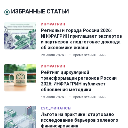
ИЗБРАННЫЕ СТАТЬИ
ИНФРАГРИН
Регионы и города России 2026:
ИНФРАГРИН приглашает экспертов
и партнеров к подготовке доклада
об экономике жизни
20 Июля 2026 Г.
Время чтения: 5 мин
ИНФРАГРИН
Рейтинг циркулярной
трансформации регионов России
2026: ИНФРАГРИН публикует
обновления методики
19 Июля 2026 Г.
Время чтения: 6 мин
ESG_ФИНАНСЫ
Льгота на практике: стартовало
исследование барьеров зеленого
финансирования