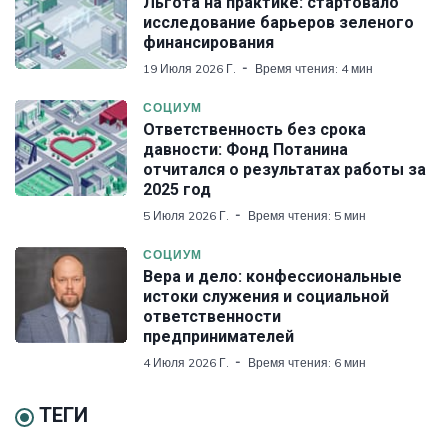
Льгота на практике: стартовало
исследование барьеров зеленого
финансирования
19 Июля 2026 Г.
Время чтения: 4 мин
СОЦИУМ
Ответственность без срока
давности: Фонд Потанина
отчитался о результатах работы за
2025 год
5 Июля 2026 Г.
Время чтения: 5 мин
СОЦИУМ
Вера и дело: конфессиональные
истоки служения и социальной
ответственности
предпринимателей
4 Июля 2026 Г.
Время чтения: 6 мин
ТЕГИ