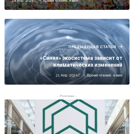
24 Апр. 2024 Г.
Время чтения: 4 мин
ПРЕДЫДУЩАЯ СТАТЬЯ
«Синяя» экосистема зависит от
климатических изменений
21 Апр. 2024 Г.
Время чтения: 4 мин
- Реклама -