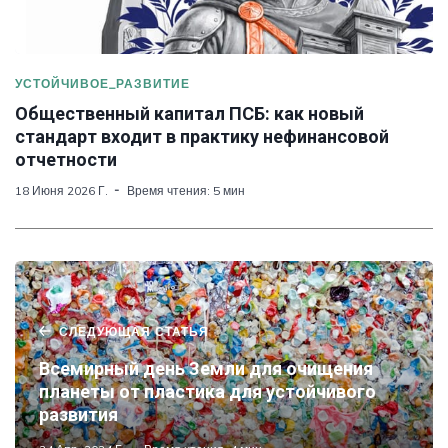
УСТОЙЧИВОЕ_РАЗВИТИЕ
Общественный капитал ПСБ: как новый
стандарт входит в практику нефинансовой
отчетности
18 Июня 2026 Г.
Время чтения: 5 мин
СЛЕДУЮЩАЯ СТАТЬЯ
Всемирный день Земли для очищения
планеты от пластика для устойчивого
развития