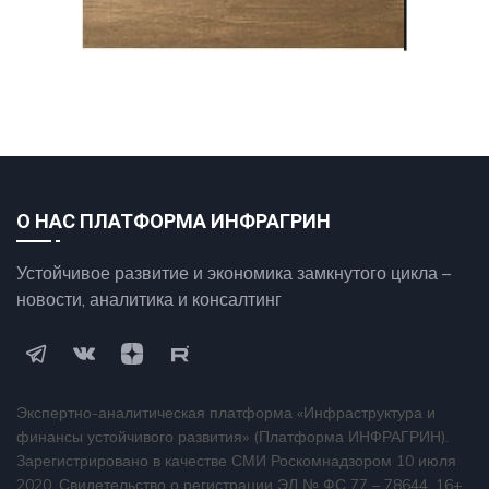
О НАС ПЛАТФОРМА ИНФРАГРИН
Устойчивое развитие и экономика замкнутого цикла –
новости, аналитика и консалтинг
Экспертно-аналитическая платформа «Инфраструктура и
финансы устойчивого развития» (Платформа ИНФРАГРИН).
Зарегистрировано в качестве СМИ Роскомнадзором 10 июля
2020. Свидетельство о регистрации ЭЛ № ФС 77 – 78644. 16+.