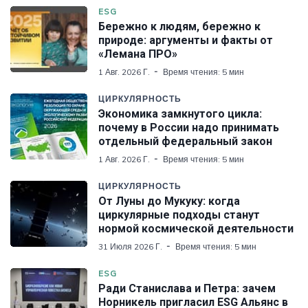
ESG
Бережно к людям, бережно к
природе: аргументы и факты от
«Лемана ПРО»
1 Авг. 2026 Г.
Время чтения: 5 мин
ЦИРКУЛЯРНОСТЬ
Экономика замкнутого цикла:
почему в России надо принимать
отдельный федеральный закон
1 Авг. 2026 Г.
Время чтения: 5 мин
ЦИРКУЛЯРНОСТЬ
От Луны до Мукуку: когда
циркулярные подходы станут
нормой космической деятельности
31 Июля 2026 Г.
Время чтения: 5 мин
ESG
Ради Станислава и Петра: зачем
Норникель пригласил ESG Альянс в