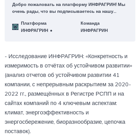
Добро пожаловать на платформу ИНФРАГРИН! Мы
очень рады, что вы подписываетесь на нашу
еженедельную рассылку – для нас это большая
Платформа
Команда
честь!
ИНФРАГРИН
ИНФРАГРИН
- Исследование ИНФРАГРИН: «Конкретность и
измеримость в отчётах об устойчивом развитии»
(анализ отчетов об устойчивом развитии 41
компании, с непрерывным раскрытием за 2020-
2022 гг., размещённых в Регистре РСПП и на
сайтах компаний по 4 ключевым аспектам:
климат, энергоэффективность и
энергосбережение, биоразнообразие, цепочка
поставок).