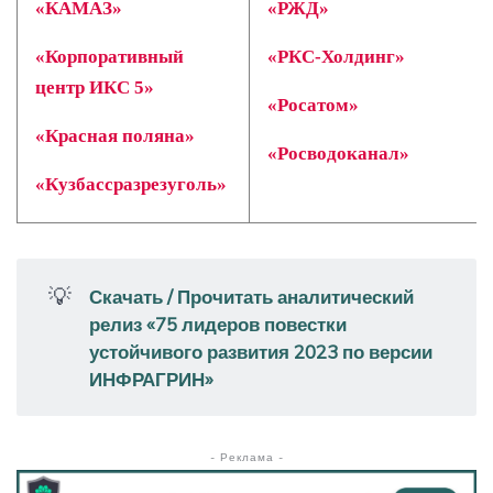
«КАМАЗ»
«РЖД»
«Корпоративный
«РКС-Холдинг»
центр ИКС 5»
«Росатом»
«Красная поляна»
«Росводоканал»
«Кузбассразрезуголь»
💡
Скачать / Прочитать аналитический 
релиз «75 лидеров повестки 
устойчивого развития 2023 по версии 
ИНФРАГРИН»
- Реклама -