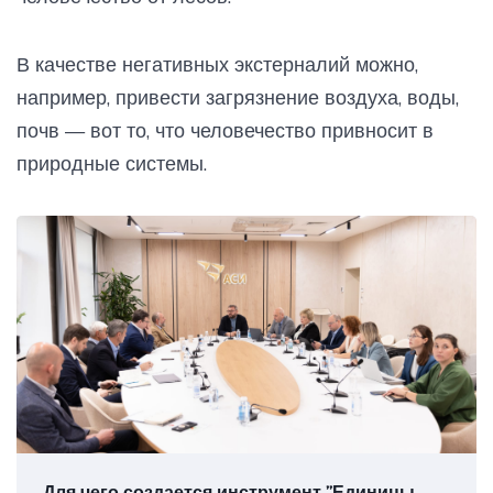
В качестве негативных экстерналий можно,
например, привести загрязнение воздуха, воды,
почв — вот то, что человечество привносит в
природные системы.
Для чего создается инструмент ”Единицы