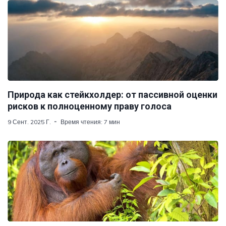
Природа как стейкхолдер: от пассивной оценки
рисков к полноценному праву голоса
9 Сент. 2025 Г.
Время чтения: 7 мин