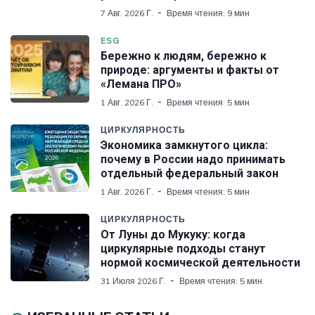
7 Авг. 2026 Г.
Время чтения: 9 мин
ESG
Бережно к людям, бережно к
природе: аргументы и факты от
«Лемана ПРО»
1 Авг. 2026 Г.
Время чтения: 5 мин
ЦИРКУЛЯРНОСТЬ
Экономика замкнутого цикла:
почему в России надо принимать
отдельный федеральный закон
1 Авг. 2026 Г.
Время чтения: 5 мин
ЦИРКУЛЯРНОСТЬ
От Луны до Мукуку: когда
циркулярные подходы станут
нормой космической деятельности
31 Июля 2026 Г.
Время чтения: 5 мин