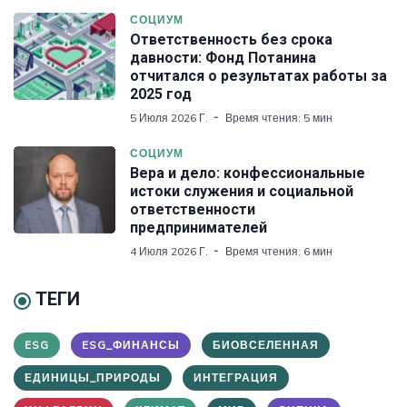
СОЦИУМ
Ответственность без срока
давности: Фонд Потанина
отчитался о результатах работы за
2025 год
5 Июля 2026 Г.
Время чтения: 5 мин
СОЦИУМ
Вера и дело: конфессиональные
истоки служения и социальной
ответственности
предпринимателей
4 Июля 2026 Г.
Время чтения: 6 мин
ТЕГИ
ESG
ESG_ФИНАНСЫ
БИОВСЕЛЕННАЯ
ЕДИНИЦЫ_ПРИРОДЫ
ИНТЕГРАЦИЯ