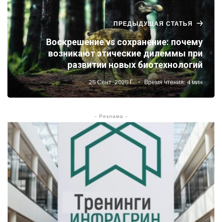
ПРЕДЫДУЩАЯ СТАТЬЯ
Воскрешение vs сохранение: почему
возникают этические дилеммы при
развитии новых биотехнологий
25 Сент. 2025 Г.
Время чтения: 4 мин
- Реклама -