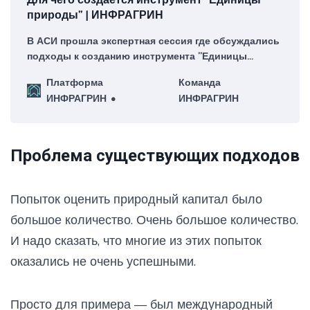
природы” | ИНФРАГРИН
В АСИ прошла экспертная сессия где обсуждались
подходы к созданию инструмента ”Единицы
природы” для привлечения инвестиций в
Платформа
Команда
восстановление природной среды.
ИНФРАГРИН
ИНФРАГРИН
Проблема существующих подходов
Попыток оценить природный капитал было
большое количество. Очень большое количество.
И надо сказать, что многие из этих попыток
оказались не очень успешными.
Просто для примера — был международный