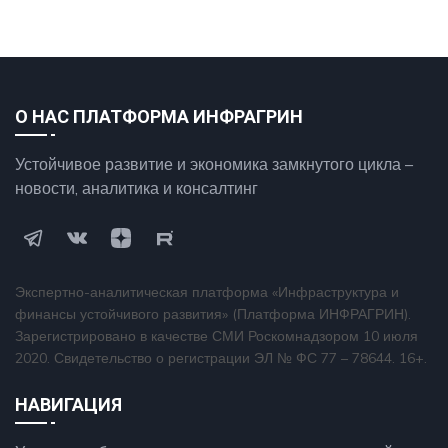
О НАС ПЛАТФОРМА ИНФРАГРИН
Устойчивое развитие и экономика замкнутого цикла –
новости, аналитика и консалтинг
Экспертно-аналитическая платформа «Инфраструктура и
финансы устойчивого развития» (Платформа ИНФРАГРИН).
Зарегистрировано в качестве СМИ Роскомнадзором 10 июля
2020. Свидетельство о регистрации ЭЛ № ФС 77 – 78644. 16+.
НАВИГАЦИЯ