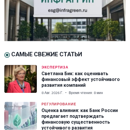
САМЫЕ СВЕЖИЕ СТАТЬИ
ЭКСПЕРТИЗА
Светлана Бик: как оценивать
финансовый эффект устойчивого
развития компаний
8 Авг. 2026 Г.
Время чтения: 8 мин
РЕГУЛИРОВАНИЕ
Оценка влияния: как Банк России
предлагает подтверждать
финансовую существенность
устойчивого развития