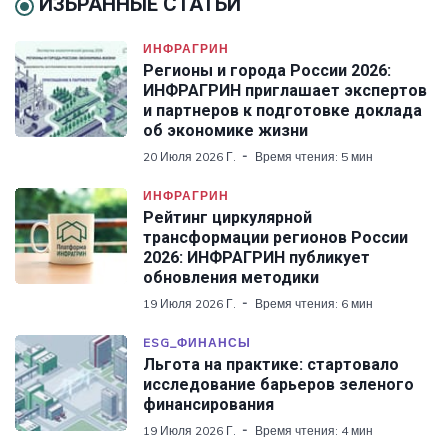
ИЗБРАННЫЕ СТАТЬИ
ИНФРАГРИН
Регионы и города России 2026:
ИНФРАГРИН приглашает экспертов
и партнеров к подготовке доклада
об экономике жизни
20 Июля 2026 Г.
Время чтения: 5 мин
ИНФРАГРИН
Рейтинг циркулярной
трансформации регионов России
2026: ИНФРАГРИН публикует
обновления методики
19 Июля 2026 Г.
Время чтения: 6 мин
ESG_ФИНАНСЫ
Льгота на практике: стартовало
исследование барьеров зеленого
финансирования
19 Июля 2026 Г.
Время чтения: 4 мин