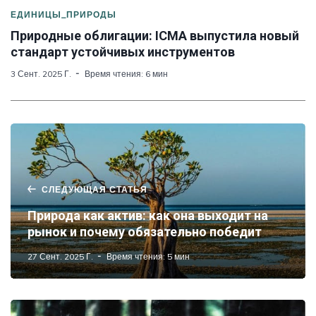
ЕДИНИЦЫ_ПРИРОДЫ
Природные облигации: ICMA выпустила новый
стандарт устойчивых инструментов
3 Сент. 2025 Г.
Время чтения: 6 мин
СЛЕДУЮЩАЯ СТАТЬЯ
Природа как актив: как она выходит на
рынок и почему обязательно победит
27 Сент. 2025 Г.
Время чтения: 5 мин