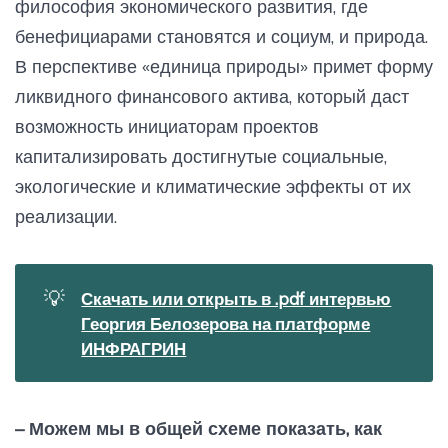
философия экономического развития, где
бенефициарами становятся и социум, и природа.
В перспективе «единица природы» примет форму
ликвидного финансового актива, который даст
возможность инициаторам проектов
капитализировать достигнутые социальные,
экологические и климатические эффекты от их
реализации.
💡
Скачать или открыть в .pdf интервью
Георгия Белозерова на платформе
ИНФРАГРИН
– Можем мы в общей схеме показать, как