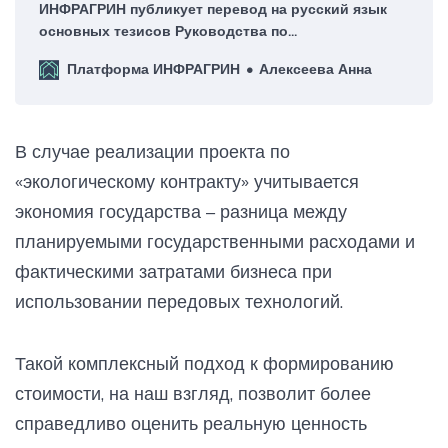
ИНФРАГРИН публикует перевод на русский язык
основных тезисов Руководства по
бюджетированию, ориентированному на
Платформа ИНФРАГРИН
Алексеева Анна
результаты, для сохранения биоразнообразия
В случае реализации проекта по
«экологическому контракту» учитывается
экономия государства – разница между
планируемыми государственными расходами и
фактическими затратами бизнеса при
использовании передовых технологий.
Такой комплексный подход к формированию
стоимости, на наш взгляд, позволит более
справедливо оценить реальную ценность