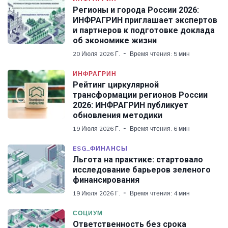
Регионы и города России 2026:
ИНФРАГРИН приглашает экспертов
и партнеров к подготовке доклада
об экономике жизни
20 Июля 2026 Г.
Время чтения: 5 мин
ИНФРАГРИН
Рейтинг циркулярной
трансформации регионов России
2026: ИНФРАГРИН публикует
обновления методики
19 Июля 2026 Г.
Время чтения: 6 мин
ESG_ФИНАНСЫ
Льгота на практике: стартовало
исследование барьеров зеленого
финансирования
19 Июля 2026 Г.
Время чтения: 4 мин
СОЦИУМ
Ответственность без срока