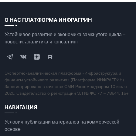
О НАС ПЛАТФОРМА ИНФРАГРИН
Устойчивое развитие и экономика замкнутого цикла –
новости, аналитика и консалтинг
Экспертно-аналитическая платформа «Инфраструктура и
финансы устойчивого развития» (Платформа ИНФРАГРИН).
Зарегистрировано в качестве СМИ Роскомнадзором 10 июля
2020. Свидетельство о регистрации ЭЛ № ФС 77 – 78644. 16+.
НАВИГАЦИЯ
Условия публикации материалов на коммерческой
основе