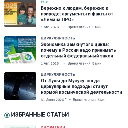
ESG
Бережно к людям, бережно к
природе: аргументы и факты от
«Лемана ПРО»
1 Авг. 2026 Г.
Время чтения: 5 мин
ЦИРКУЛЯРНОСТЬ
Экономика замкнутого цикла:
почему в России надо принимать
отдельный федеральный закон
1 Авг. 2026 Г.
Время чтения: 5 мин
ЦИРКУЛЯРНОСТЬ
От Луны до Мукуку: когда
циркулярные подходы станут
нормой космической деятельности
31 Июля 2026 Г.
Время чтения: 5 мин
ИЗБРАННЫЕ СТАТЬИ
ИНФРАГРИН