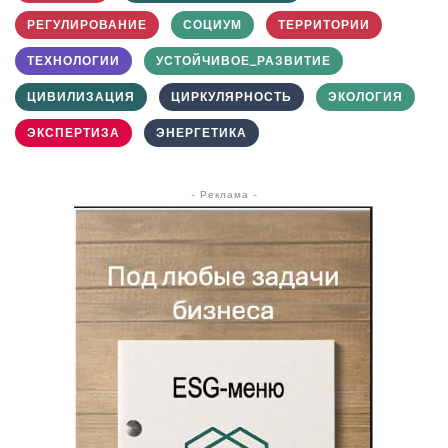
РЕГУЛИРОВАНИЕ
СОЦИУМ
ТЕРРИТОРИИ
ТЕХНОЛОГИИ
УСТОЙЧИВОЕ_РАЗВИТИЕ
ЦИВИЛИЗАЦИЯ
ЦИРКУЛЯРНОСТЬ
ЭКОЛОГИЯ
ЭКСПЕРТИЗА
ЭНЕРГЕТИКА
- Реклама -