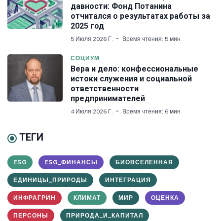
давности: Фонд Потанина
отчитался о результатах работы за
2025 год
5 Июля 2026 Г.
Время чтения: 5 мин
СОЦИУМ
Вера и дело: конфессиональные
истоки служения и социальной
ответственности
предпринимателей
4 Июля 2026 Г.
Время чтения: 6 мин
ТЕГИ
ESG
ESG_ФИНАНСЫ
БИОВСЕЛЕННАЯ
ЕДИНИЦЫ_ПРИРОДЫ
ИНТЕГРАЦИЯ
ИНФРАГРИН
КЛИМАТ
МИР
ОЦЕНКА
ПЕРСОНЫ
ПРИРОДА_И_КАПИТАЛ