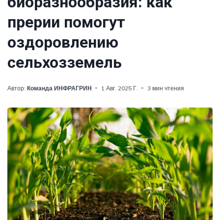
биоразнообразия: как
прерии помогут
оздоровлению
сельхозземель
Автор:
Команда ИНФРАГРИН
1 Авг. 2025 Г.
3 мин чтения