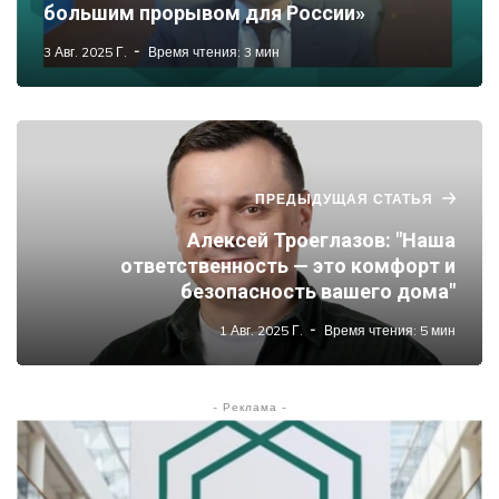
большим прорывом для России»
3 Авг. 2025 Г.
Время чтения: 3 мин
ПРЕДЫДУЩАЯ СТАТЬЯ
Алексей Троеглазов: "Наша
ответственность — это комфорт и
безопасность вашего дома"
1 Авг. 2025 Г.
Время чтения: 5 мин
- Реклама -