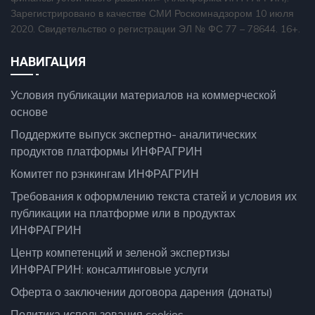
Зарегистрировано в качестве СМИ Роскомнадзором 10 июля
2020. Свидетельство о регистрации ЭЛ № ФС 77 – 78644. 16+.
НАВИГАЦИЯ
Условия публикации материалов на коммерческой
основе
Поддержите выпуск экспертно- аналитических
продуктов платформы ИНФРАГРИН
Комитет по рэнкингам ИНФРАГРИН
Требования к оформлению текста статей и условия их
публикации на платформе или в продуктах
ИНФРАГРИН
Центр компетенций и зеленой экспертизы
ИНФРАГРИН: консалтинговые услуги
Оферта о заключении договора дарения (донаты)
Политика использования cookies