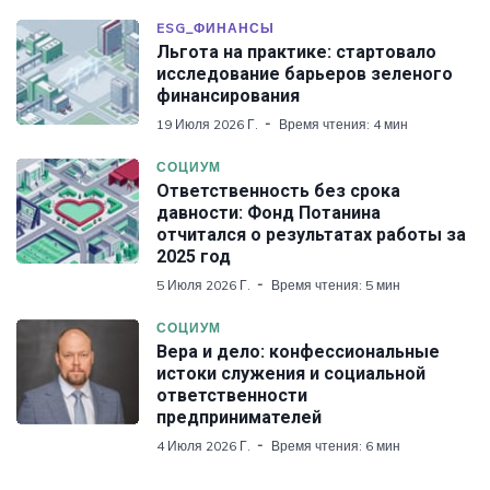
ESG_ФИНАНСЫ
Льгота на практике: стартовало
исследование барьеров зеленого
финансирования
19 Июля 2026 Г.
Время чтения: 4 мин
СОЦИУМ
Ответственность без срока
давности: Фонд Потанина
отчитался о результатах работы за
2025 год
5 Июля 2026 Г.
Время чтения: 5 мин
СОЦИУМ
Вера и дело: конфессиональные
истоки служения и социальной
ответственности
предпринимателей
4 Июля 2026 Г.
Время чтения: 6 мин