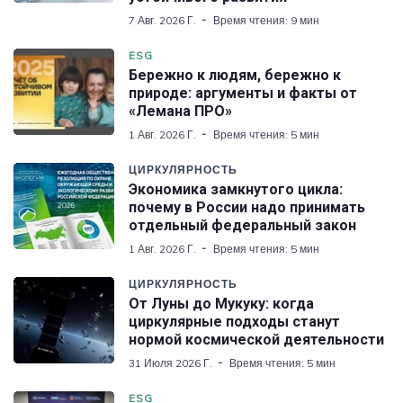
7 Авг. 2026 Г.
Время чтения: 9 мин
ESG
Бережно к людям, бережно к
природе: аргументы и факты от
«Лемана ПРО»
1 Авг. 2026 Г.
Время чтения: 5 мин
ЦИРКУЛЯРНОСТЬ
Экономика замкнутого цикла:
почему в России надо принимать
отдельный федеральный закон
1 Авг. 2026 Г.
Время чтения: 5 мин
ЦИРКУЛЯРНОСТЬ
От Луны до Мукуку: когда
циркулярные подходы станут
нормой космической деятельности
31 Июля 2026 Г.
Время чтения: 5 мин
ESG