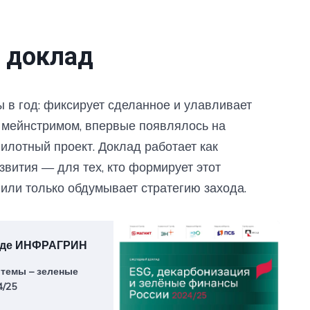
н доклад
 год: фиксирует сделанное и улавливает
ло мейнстримом, впервые появлялось на
илотный проект. Доклад работает как
звития — для тех, кто формирует этот
т или только обдумывает стратегию захода.
ладе ИНФРАГРИН
темы – зеленые
4/25