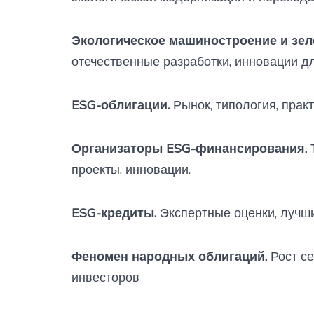
Экологическое машиностроение и зел
отечественные разработки, инновации д
ESG-облигации.
Рынок, типология, практ
Организаторы ESG-финансирования.
Т
проекты, инновации.
ESG-кредиты.
Экспертные оценки, лучши
Феномен народных облигаций.
Рост се
инвесторов