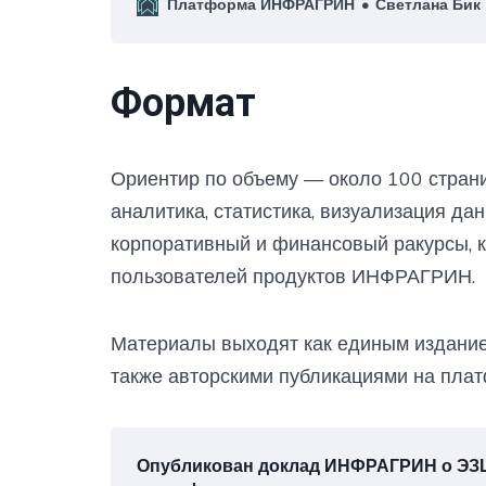
Платформа ИНФРАГРИН
Светлана Бик
Формат
Ориентир по объему — около 100 страни
аналитика, статистика, визуализация да
корпоративный и финансовый ракурсы,
пользователей продуктов ИНФРАГРИН.
Материалы выходят как единым изданием
также авторскими публикациями на пл
Опубликован доклад ИНФРАГРИН о ЭЗ