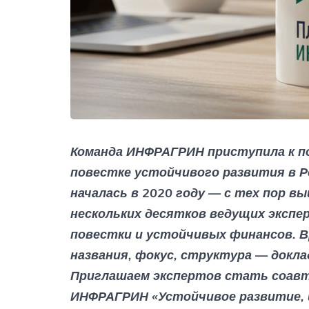
Команда ИНФРАГРИН приступила к по
повестке устойчивого развития в Р
началась в 2020 году — с тех пор 
нескольких десятков ведущих экспе
повестки и устойчивых финансов. В
названия, фокус, структура — докл
Приглашаем экспертов стать соавт
ИНФРАГРИН «Устойчивое развитие, 