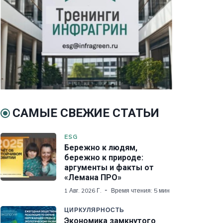
САМЫЕ СВЕЖИЕ СТАТЬИ
ESG
Бережно к людям,
бережно к природе:
аргументы и факты от
«Лемана ПРО»
1 Авг. 2026 Г.
Время чтения: 5 мин
ЦИРКУЛЯРНОСТЬ
Экономика замкнутого