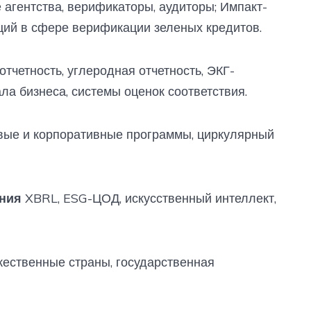
агентства, верификаторы, аудиторы; Импакт-
ий в сфере верификации зеленых кредитов.
четность, углеродная отчетность, ЭКГ-
ла бизнеса, системы оценок соответствия.
ые и корпоративные программы, циркулярный
ния
XBRL, ESG-ЦОД, искусственный интеллект,
ественные страны, государственная