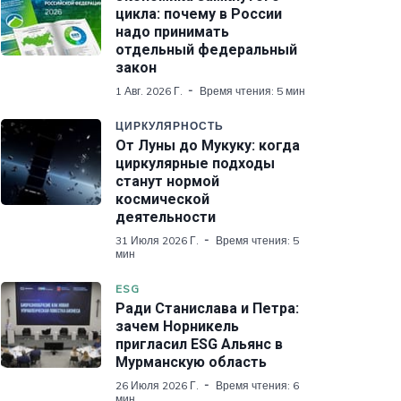
цикла: почему в России
надо принимать
отдельный федеральный
закон
1 Авг. 2026 Г.
Время чтения: 5 мин
ЦИРКУЛЯРНОСТЬ
От Луны до Мукуку: когда
циркулярные подходы
станут нормой
космической
деятельности
31 Июля 2026 Г.
Время чтения: 5
мин
ESG
Ради Станислава и Петра:
зачем Норникель
пригласил ESG Альянс в
Мурманскую область
26 Июля 2026 Г.
Время чтения: 6
мин