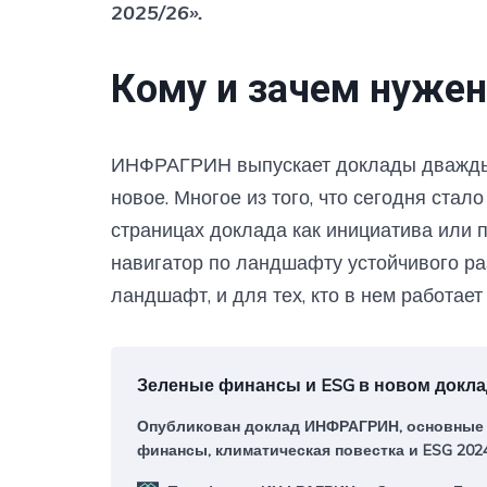
2025/26».
Кому и зачем нуже
ИНФРАГРИН выпускает доклады дважды в
новое. Многое из того, что сегодня ста
страницах доклада как инициатива или п
навигатор по ландшафту устойчивого ра
ландшафт, и для тех, кто в нем работае
Зеленые финансы и ESG в новом док
Опубликован доклад ИНФРАГРИН, основные 
финансы, климатическая повестка и ESG 202