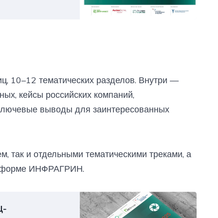
ц, 10–12 тематических разделов. Внутри —
нных, кейсы российских компаний,
 ключевые выводы для заинтересованных
, так и отдельными тематическими треками, а
атформе ИНФРАГРИН.
Ц-