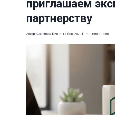
приглашаем экс
партнерству
Автор:
Светлана Бик
11 Янв. 2026 Г.
6 мин чтения