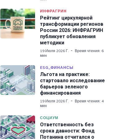
ИНФРАГРИН
Рейтинг циркулярной
трансформации регионов
России 2026: ИНФРАГРИН
публикует обновления
методики
19 Июля 2026 Г.
Время чтения: 6
мин
ESG_ФИНАНСЫ
Льгота на практике:
стартовало исследование
барьеров зеленого
финансирования
19 Июля 2026 Г.
Время чтения: 4
мин
СОЦИУМ
Ответственность без
срока давности: Фонд
Потанина отчитался о