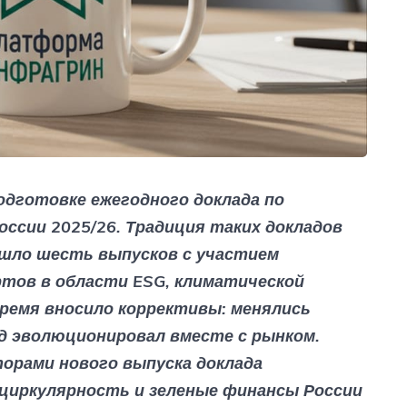
дготовке ежегодного доклада по
оссии 2025/26. Традиция таких докладов
вышло шесть выпусков с участием
ртов в области ESG, климатической
ремя вносило коррективы: менялись
ад эволюционировал вместе с рынком.
орами нового выпуска доклада
циркулярность и зеленые финансы России