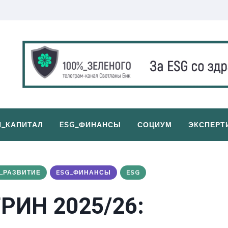
И_КАПИТАЛ
ESG_ФИНАНСЫ
СОЦИУМ
ЭКСПЕРТ
_РАЗВИТИЕ
ESG_ФИНАНСЫ
ESG
РИН 2025/26: