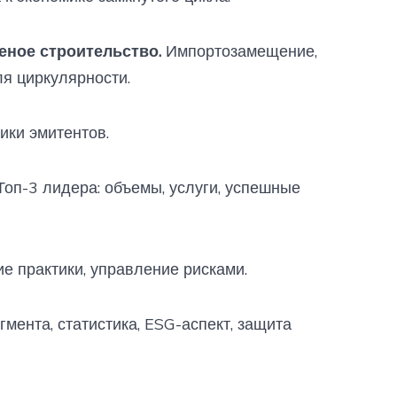
еное строительство.
Импортозамещение,
ля циркулярности.
ики эмитентов.
оп-3 лидера: объемы, услуги, успешные
е практики, управление рисками.
гмента, статистика, ESG-аспект, защита