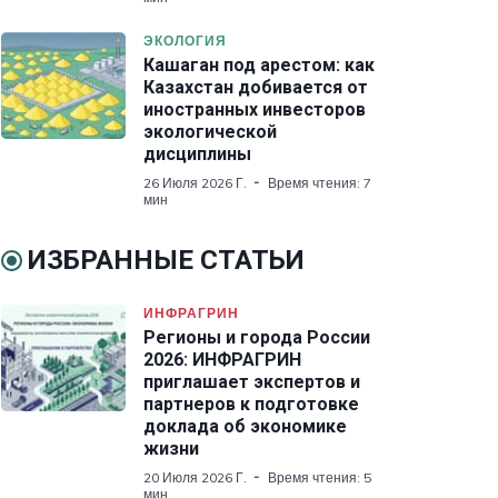
ЭКОЛОГИЯ
Кашаган под арестом: как
Казахстан добивается от
иностранных инвесторов
экологической
дисциплины
26 Июля 2026 Г.
Время чтения: 7
мин
ИЗБРАННЫЕ СТАТЬИ
ИНФРАГРИН
Регионы и города России
2026: ИНФРАГРИН
приглашает экспертов и
партнеров к подготовке
доклада об экономике
жизни
20 Июля 2026 Г.
Время чтения: 5
мин