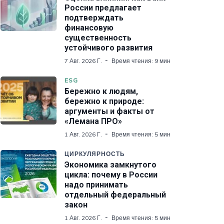
России предлагает
подтверждать
финансовую
существенность
устойчивого развития
7 Авг. 2026 Г.
Время чтения: 9 мин
ESG
Бережно к людям,
бережно к природе:
аргументы и факты от
«Лемана ПРО»
1 Авг. 2026 Г.
Время чтения: 5 мин
ЦИРКУЛЯРНОСТЬ
Экономика замкнутого
цикла: почему в России
надо принимать
отдельный федеральный
закон
1 Авг. 2026 Г.
Время чтения: 5 мин