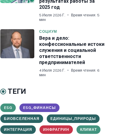
результатах работы за
2025 год
5 Июля 2026 Г.
Время чтения: 5
мин
СОЦИУМ
Вера и дело:
конфессиональные истоки
служения и социальной
ответственности
предпринимателей
4 Июля 2026 Г.
Время чтения: 6
мин
ТЕГИ
ESG
ESG_ФИНАНСЫ
БИОВСЕЛЕННАЯ
ЕДИНИЦЫ_ПРИРОДЫ
ИНТЕГРАЦИЯ
ИНФРАГРИН
КЛИМАТ