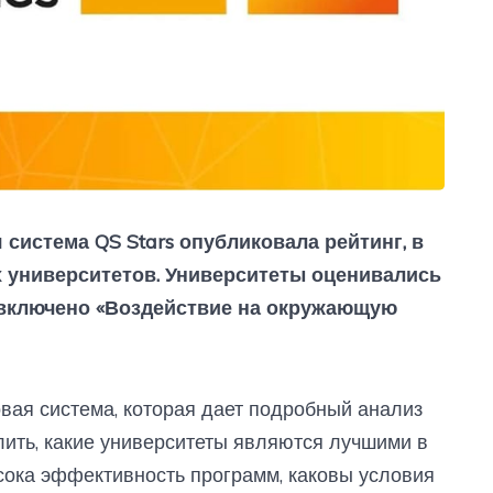
истема QS Stars опубликовала рейтинг, в
 университетов. Университеты оценивались
 включено «Воздействие на окружающую
вая система, которая дает подробный анализ
лить, какие университеты являются лучшими в
сока эффективность программ, каковы условия