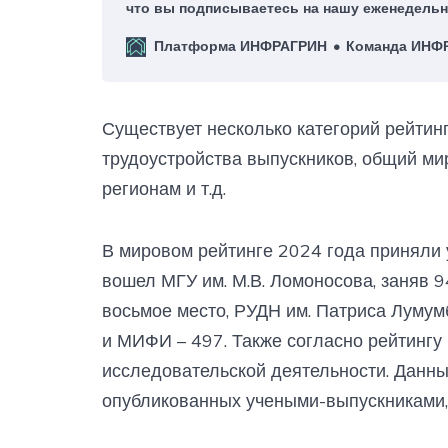
что вы подписываетесь на нашу еженедельн
нас это большая честь!
Платформа ИНФРАГРИН
Команда ИНФ
Существует несколько категорий рейтин
трудоустройства выпускников, общий мир
регионам и т.д.
В мировом рейтинге 2024 года приняли у
вошел МГУ им. М.В. Ломоносова, заняв 9
восьмое место, РУДН им. Патриса Лумум
и МИФИ – 497. Также согласно рейтингу
исследовательской деятельности. Данны
опубликованных учеными-выпускниками, 