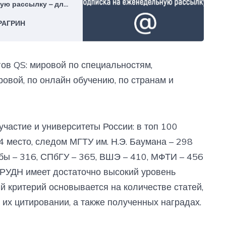
ую рассылку – для
РАГРИН
гов QS: мировой по специальностям,
овой, по онлайн обучению, по странам и
частие и университеты России: в топ 100
4 место, следом МГТУ им. Н.Э. Баумана – 298
бы – 316, СПбГУ – 365, ВШЭ – 410, МФТИ – 456
 РУДН имеет достаточно высокий уровень
й критерий основывается на количестве статей,
их цитировании, а также полученных наградах.