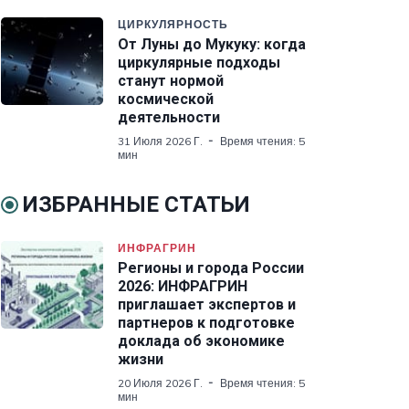
ЦИРКУЛЯРНОСТЬ
От Луны до Мукуку: когда
циркулярные подходы
станут нормой
космической
деятельности
31 Июля 2026 Г.
Время чтения: 5
мин
ИЗБРАННЫЕ СТАТЬИ
ИНФРАГРИН
Регионы и города России
2026: ИНФРАГРИН
приглашает экспертов и
партнеров к подготовке
доклада об экономике
жизни
20 Июля 2026 Г.
Время чтения: 5
мин