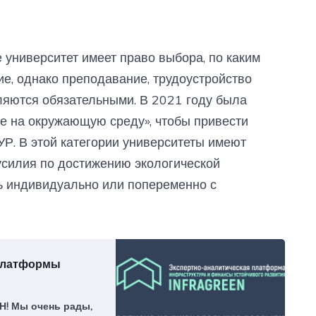
е университет имеет право выбора, по каким
ие, однако преподавание, трудоустройство
ляются обязательными. В 2021 году была
е на окружающую среду», чтобы привести
УР. В этой категории университеты имеют
усилия по достижению экологической
ть индивидуально или попеременно с
 платформы
! Мы очень рады,