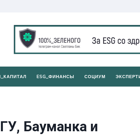
И_КАПИТАЛ
ESG_ФИНАНСЫ
СОЦИУМ
ЭКСПЕРТ
МГУ, Бауманка и