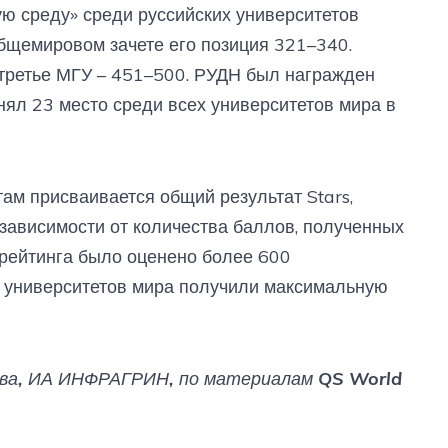
ю среду» среди руссийских университетов
общемировом зачете его позиция 321–340.
 третье МГУ – 451–500. РУДН был награжден
нял 23 место среди всех университетов мира в
ам присваивается общий результат Stars,
в зависимости от количества баллов, полученных
 рейтинга было оценено более 600
0 университетов мира получили максимальную
ева, ИА ИНФРАГРИН, по материалам QS World