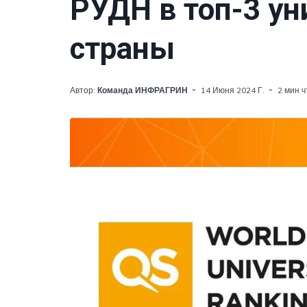
РУДН в топ-3 ун
страны
Автор:
Команда ИНФРАГРИН
14 Июня 2024 Г.
2 мин 