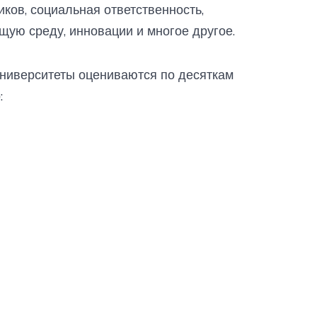
ков, социальная ответственность,
щую среду, инновации и многое другое.
 университеты оцениваются по десяткам
: