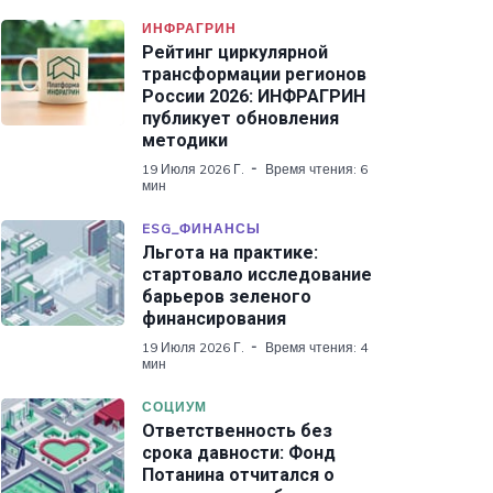
ИНФРАГРИН
Рейтинг циркулярной
трансформации регионов
России 2026: ИНФРАГРИН
публикует обновления
методики
19 Июля 2026 Г.
Время чтения: 6
мин
ESG_ФИНАНСЫ
Льгота на практике:
стартовало исследование
барьеров зеленого
финансирования
19 Июля 2026 Г.
Время чтения: 4
мин
СОЦИУМ
Ответственность без
срока давности: Фонд
Потанина отчитался о