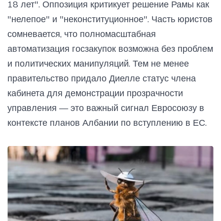
18 лет". Оппозиция критикует решение Рамы как
"нелепое" и "неконституционное". Часть юристов
сомневается, что полномасштабная
автоматизация госзакупок возможна без проблем
и политических манипуляций. Тем не менее
правительство придало Диелле статус члена
кабинета для демонстрации прозрачности
управления — это важный сигнал Евросоюзу в
контексте планов Албании по вступлению в ЕС.