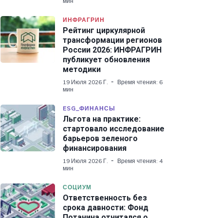
мин
ИНФРАГРИН
Рейтинг циркулярной
трансформации регионов
России 2026: ИНФРАГРИН
публикует обновления
методики
19 Июля 2026 Г.
Время чтения: 6
мин
ESG_ФИНАНСЫ
Льгота на практике:
стартовало исследование
барьеров зеленого
финансирования
19 Июля 2026 Г.
Время чтения: 4
мин
СОЦИУМ
Ответственность без
срока давности: Фонд
Потанина отчитался о