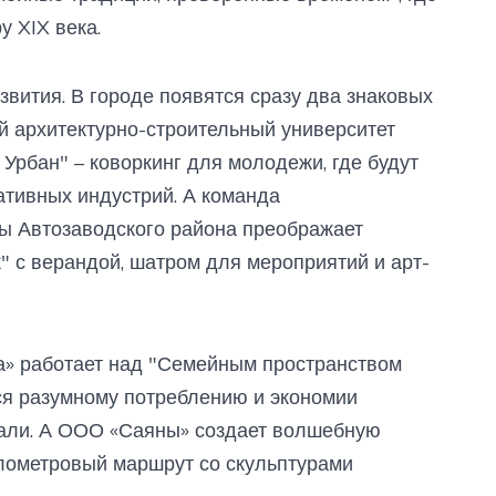
у XIX века.
азвития. В городе появятся сразу два знаковых
й архитектурно-строительный университет
 Урбан" – коворкинг для молодежи, где будут
ативных индустрий. А команда
ы Автозаводского района преображает
" с верандой, шатром для мероприятий и арт-
да» работает над "Семейным пространством
ься разумному потреблению и экономии
вали. А ООО «Саяны» создает волшебную
илометровый маршрут со скульптурами