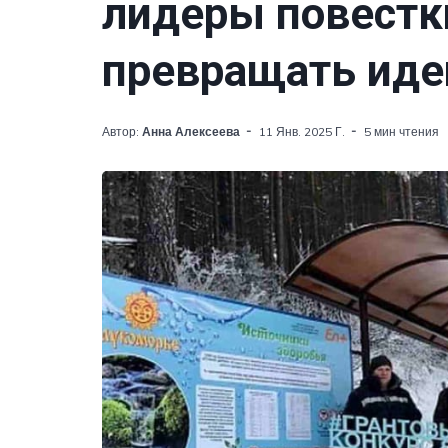
лидеры повестк
превращать иде
Автор:
Анна Алексеева
11 Янв. 2025 Г.
5 мин чтения