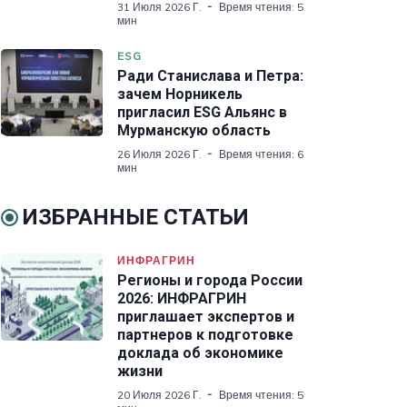
31 Июля 2026 Г.
Время чтения: 5
мин
ESG
Ради Станислава и Петра:
зачем Норникель
пригласил ESG Альянс в
Мурманскую область
26 Июля 2026 Г.
Время чтения: 6
мин
ИЗБРАННЫЕ СТАТЬИ
ИНФРАГРИН
Регионы и города России
2026: ИНФРАГРИН
приглашает экспертов и
партнеров к подготовке
доклада об экономике
жизни
20 Июля 2026 Г.
Время чтения: 5