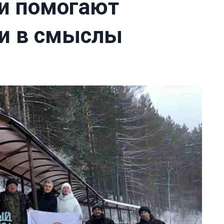
и помогают
и в смыслы