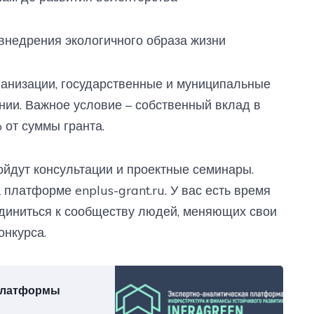
 внедрения экологичного образа жизни
ганизации, государственные и муниципальные
ии. Важное условие – собственный вклад в
 от суммы гранта.
ойдут консультации и проектные семинары.
 платформе enplus-grant.ru. У вас есть время
единиться к сообществу людей, меняющих свои
онкурса.
 платформы