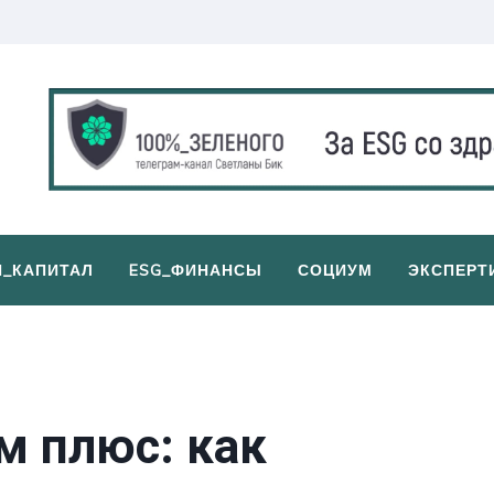
И_КАПИТАЛ
ESG_ФИНАНСЫ
СОЦИУМ
ЭКСПЕРТ
м плюс: как