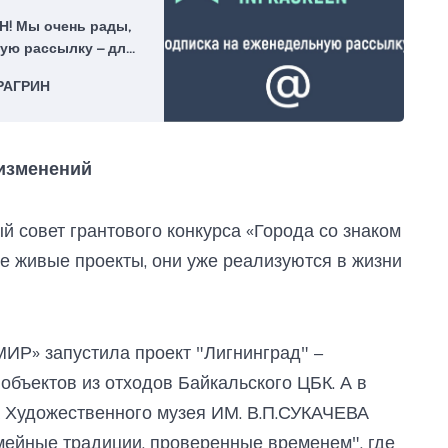
! Мы очень рады,
ую рассылку – для
РАГРИН
 изменений
й совет грантового конкурса «Города со знаком
е живые проекты, они уже реализуются в жизни
«МИР» запустила проект "Лигнинград" –
объектов из отходов Байкальского ЦБК. А в
а Художественного музея ИМ. В.П.СУКАЧЕВА
мейные традиции, проверенные временем", где