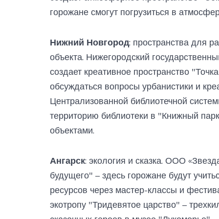
горожане смогут погрузиться в атмосфер
Нижний Новгород
: пространства для р
объекта. Нижегородский государственны
создает креативное пространство "Точка
обсуждаться вопросы урбанистики и кре
Централизованной библиотечной систем
территорию библиотеки в "Книжный парк
объектами.
Ангарск
: экология и сказка. ООО «Звез
будущего" – здесь горожане будут учит
ресурсов через мастер-классы и фести
экотропу "Тридевятое царство" – трехк