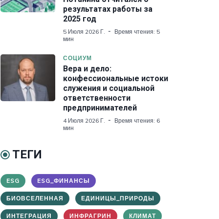
результатах работы за
2025 год
5 Июля 2026 Г.
Время чтения: 5
мин
СОЦИУМ
Вера и дело:
конфессиональные истоки
служения и социальной
ответственности
предпринимателей
4 Июля 2026 Г.
Время чтения: 6
мин
ТЕГИ
ESG
ESG_ФИНАНСЫ
БИОВСЕЛЕННАЯ
ЕДИНИЦЫ_ПРИРОДЫ
ИНТЕГРАЦИЯ
ИНФРАГРИН
КЛИМАТ