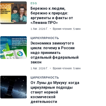
ESG
Бережно к людям,
бережно к природе:
аргументы и факты от
«Лемана ПРО»
1 Авг. 2026 Г.
Время чтения: 5 мин
ЦИРКУЛЯРНОСТЬ
Экономика замкнутого
цикла: почему в России
надо принимать
отдельный федеральный
закон
1 Авг. 2026 Г.
Время чтения: 5 мин
ЦИРКУЛЯРНОСТЬ
От Луны до Мукуку: когда
циркулярные подходы
станут нормой
космической
деятельности