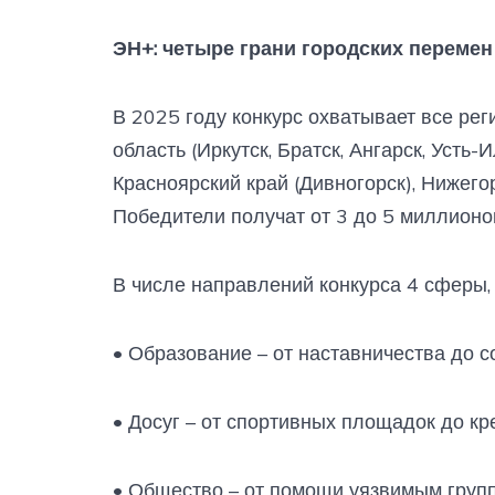
ЭН+: четыре грани городских перемен
В 2025 году конкурс охватывает все рег
область (Иркутск, Братск, Ангарск, Усть-
Красноярский край (Дивногорск), Нижего
Победители получат от 3 до 5 миллионо
В числе направлений конкурса 4 сферы,
• Образование – от наставничества до 
• Досуг – от спортивных площадок до к
• Общество – от помощи уязвимым груп