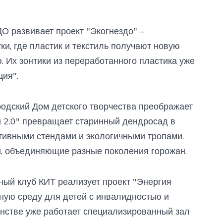
О развивает проект "Экогнездо" –
и, где пластик и текстиль получают новую
. Их зонтики из переработанного пластика уже
ия".
родский Дом детского творчества преображает
й 2.0" превращает старинный дендросад в
тивными стендами и экологичными тропами.
и, объединяющие разные поколения горожан.
вный клуб КИТ реализует проект "Энергия
ную среду для детей с инвалидностью и
нстве уже работает специализированный зал