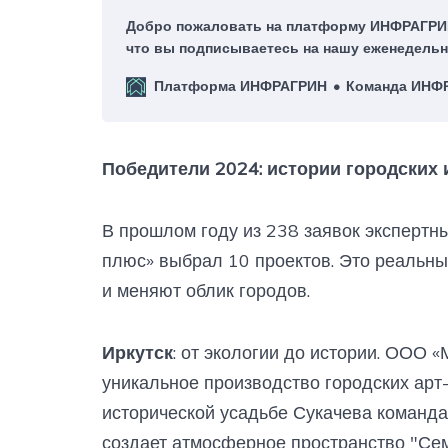
Добро пожаловать на платформу ИНФРАГРИН
что вы подписываетесь на нашу еженедельн
нас это большая честь!
Платформа ИНФРАГРИН
Команда ИНФ
Победители 2024: истории городских
В прошлом году из 238 заявок экспертны
плюс» выбрал 10 проектов. Это реальны
и меняют облик городов.
Иркутск
: от экологии до истории. ООО 
уникальное производство городских арт-
исторической усадьбе Сукачева команд
создает атмосферное пространство "Се