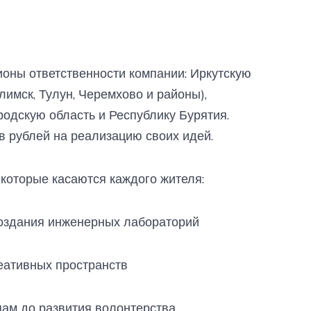
ионы ответственности компании: Иркутскую
Илимск, Тулун, Черемхово и районы),
родскую область и Республику Бурятия.
в рублей на реализацию своих идей.
 которые касаются каждого жителя:
создания инженерных лабораторий
реативных пространств
пам до развития волонтерства