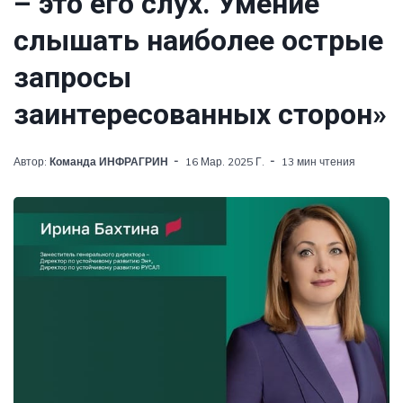
– это его слух. Умение
слышать наиболее острые
запросы
заинтересованных сторон»
Автор:
Команда ИНФРАГРИН
16 Мар. 2025 Г.
13 мин чтения