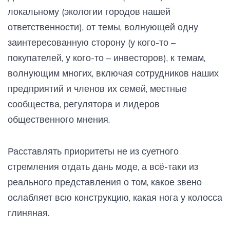
локальному (экологии городов нашей
ответственности), от темы, волнующей одну
заинтересованную сторону (у кого-то –
покупателей, у кого-то – инвесторов), к темам,
волнующим многих, включая сотрудников наших
предприятий и членов их семей, местные
сообщества, регулятора и лидеров
общественного мнения.
Расставлять приоритеты не из суетного
стремления отдать дань моде, а всё-таки из
реального представления о том, какое звено
ослабляет всю конструкцию, какая нога у колосса
глиняная.