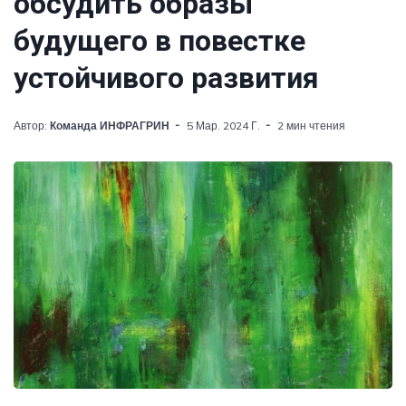
обсудить образы
будущего в повестке
устойчивого развития
Автор:
Команда ИНФРАГРИН
5 Мар. 2024 Г.
2 мин чтения