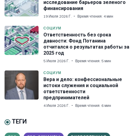
исследование барьеров зеленого
финансирования
19 Июля 2026 Г.
Время чтения: 4 мин
СОЦИУМ
Ответственность без срока
давности: Фонд Потанина
отчитался о результатах работы за
2025 год
5 Июля 2026 Г.
Время чтения: 5 мин
СОЦИУМ
Вера и дело: конфессиональные
истоки служения и социальной
ответственности
предпринимателей
4 Июля 2026 Г.
Время чтения: 6 мин
ТЕГИ