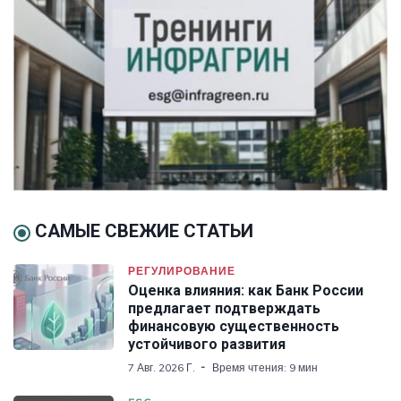
САМЫЕ СВЕЖИЕ СТАТЬИ
РЕГУЛИРОВАНИЕ
Оценка влияния: как Банк России
предлагает подтверждать
финансовую существенность
устойчивого развития
7 Авг. 2026 Г.
Время чтения: 9 мин