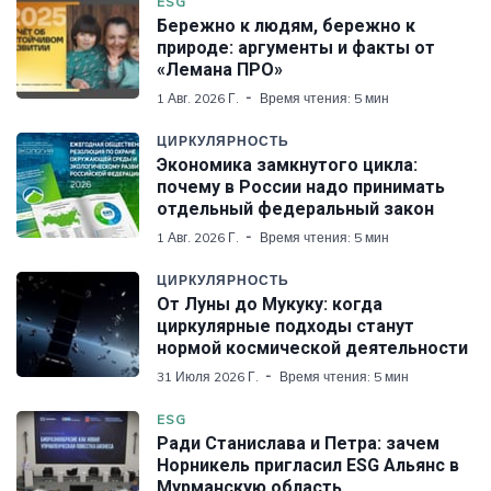
ESG
Бережно к людям, бережно к
природе: аргументы и факты от
«Лемана ПРО»
1 Авг. 2026 Г.
Время чтения: 5 мин
ЦИРКУЛЯРНОСТЬ
Экономика замкнутого цикла:
почему в России надо принимать
отдельный федеральный закон
1 Авг. 2026 Г.
Время чтения: 5 мин
ЦИРКУЛЯРНОСТЬ
От Луны до Мукуку: когда
циркулярные подходы станут
нормой космической деятельности
31 Июля 2026 Г.
Время чтения: 5 мин
ESG
Ради Станислава и Петра: зачем
Норникель пригласил ESG Альянс в
Мурманскую область