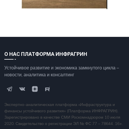
О НАС ПЛАТФОРМА ИНФРАГРИН
Устойчивое развитие и экономика замкнутого цикла –
новости, аналитика и консалтинг
Экспертно-аналитическая платформа «Инфраструктура и
финансы устойчивого развития» (Платформа ИНФРАГРИН).
Зарегистрировано в качестве СМИ Роскомнадзором 10 июля
2020. Свидетельство о регистрации ЭЛ № ФС 77 – 78644. 16+.