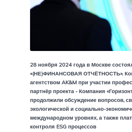
28 ноября 2024 года в Москве состо
«(НЕ)ФИНАНСОВАЯ ОТЧЁТНОСТЬ». Ко
агентством AK&M при участии профе
партнёр проекта - Компания «Горизон
продолжили обсуждение вопросов, с
экологической и социально-экономич
международном уровнях, а также пла
контроля ESG процессов