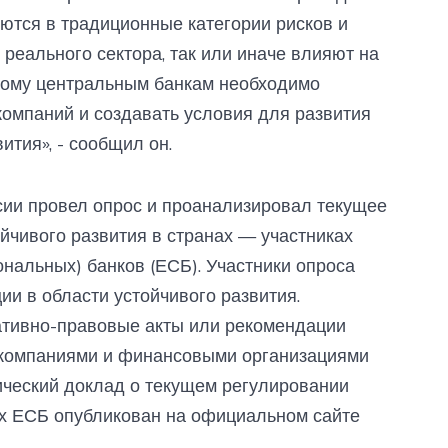
уются в традиционные категории рисков и
реального сектора, так или иначе влияют на
тому центральным банкам необходимо
омпаний и создавать условия для развития
тия», - сообщил он.
ссии провел опрос и проанализировал текущее
йчивого развития в странах — участниках
нальных) банков (ЕСБ). Участники опроса
и в области устойчивого развития.
ативно-правовые акты или рекомендации
компаниями и финансовыми организациями
тический доклад о текущем регулировании
ах ЕСБ опубликован на официальном сайте