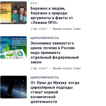
ESG
Бережно к людям,
бережно к природе:
аргументы и факты от
«Лемана ПРО»
1 Авг. 2026 Г.
Время чтения: 5 мин
ЦИРКУЛЯРНОСТЬ
Экономика замкнутого
цикла: почему в России
надо принимать
отдельный федеральный
закон
1 Авг. 2026 Г.
Время чтения: 5 мин
ЦИРКУЛЯРНОСТЬ
От Луны до Мукуку: когда
циркулярные подходы
станут нормой
космической
деятельности