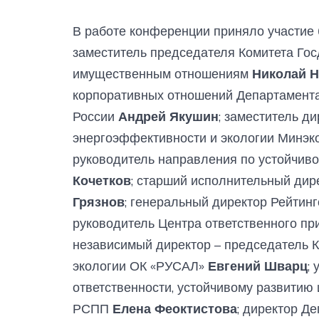
В работе конференции приняло участие 
заместитель председателя Комитета Гос
имущественным отношениям
Николай Н
корпоративных отношений Департамент
России
Андрей Якушин
; заместитель д
энергоэффективности и экологии Минэк
руководитель направления по устойчив
Кочетков
; старший исполнительный дир
Грязнов
; генеральный директор Рейтин
руководитель Центра ответственного пр
независимый директор – председатель К
экологии ОК «РУСАЛ»
Евгений Шварц
;
ответственности, устойчивому развитию
РСПП
Елена Феоктистова
; директор Д