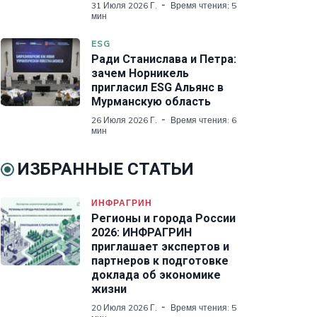
31 Июля 2026 Г.
Время чтения: 5
мин
ESG
Ради Станислава и Петра:
зачем Норникель
пригласил ESG Альянс в
Мурманскую область
26 Июля 2026 Г.
Время чтения: 6
мин
ИЗБРАННЫЕ СТАТЬИ
ИНФРАГРИН
Регионы и города России
2026: ИНФРАГРИН
приглашает экспертов и
партнеров к подготовке
доклада об экономике
жизни
20 Июля 2026 Г.
Время чтения: 5