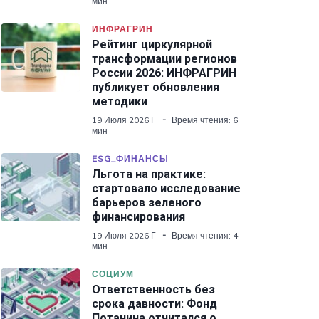
мин
ИНФРАГРИН
Рейтинг циркулярной
трансформации регионов
России 2026: ИНФРАГРИН
публикует обновления
методики
19 Июля 2026 Г.
Время чтения: 6
мин
ESG_ФИНАНСЫ
Льгота на практике:
стартовало исследование
барьеров зеленого
финансирования
19 Июля 2026 Г.
Время чтения: 4
мин
СОЦИУМ
Ответственность без
срока давности: Фонд
Потанина отчитался о