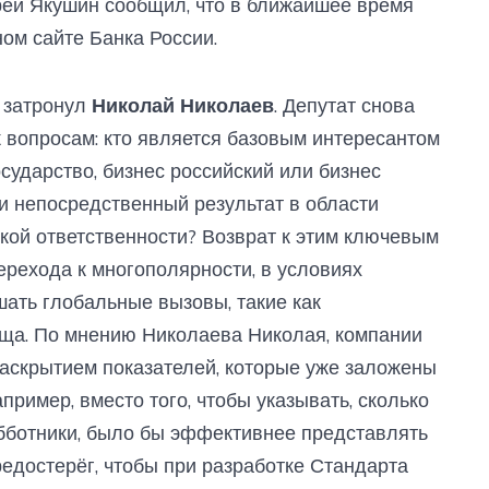
рей Якушин сообщил, что в ближайшее время
ом сайте Банка России.
 затронул
Николай Николаев
. Депутат снова
 вопросам: кто является базовым интересантом
сударство, бизнес российский или бизнес
ли непосредственный результат в области
ской ответственности? Возврат к этим ключевым
ерехода к многополярности, в условиях
ать глобальные вызовы, такие как
бща. По мнению Николаева Николая, компании
аскрытием показателей, которые уже заложены
пример, вместо того, чтобы указывать, сколько
бботники, было бы эффективнее представлять
редостерёг, чтобы при разработке Стандарта