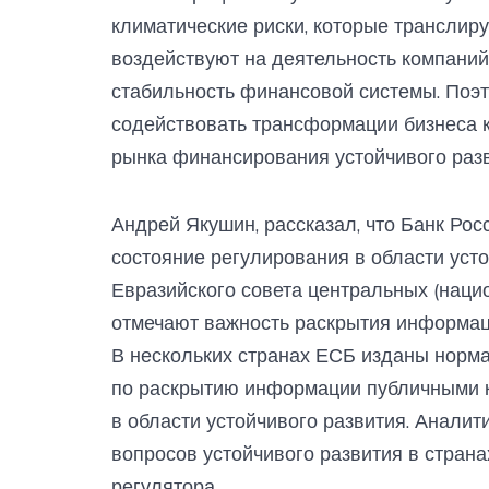
климатические риски, которые транслир
воздействуют на деятельность компаний 
стабильность финансовой системы. Поэ
содействовать трансформации бизнеса к
рынка финансирования устойчивого разви
Андрей Якушин, рассказал, что Банк Ро
состояние регулирования в области усто
Евразийского совета центральных (нацио
отмечают важность раскрытия информаци
В нескольких странах ЕСБ изданы норм
по раскрытию информации публичными 
в области устойчивого развития. Анали
вопросов устойчивого развития в стран
регулятора.