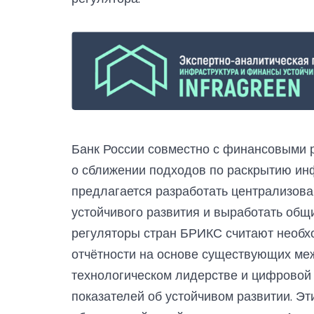
Банк России совместно с финансовыми 
о сближении подходов по раскрытию инф
предлагается разработать централизова
устойчивого развития и выработать общ
регуляторы стран БРИКС считают необх
отчётности на основе существующих ме
технологическом лидерстве и цифровой
показателей об устойчивом развитии. Э