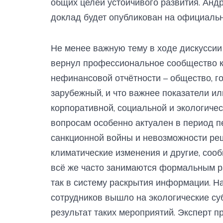
общих целей устойчивого развития. Анд
доклад будет опубликован на официальн
Не менее важную тему в ходе дискуссии
вернул профессиональное сообщество к
нефинансовой отчётности – общество, го
зарубежный, и что важнее показатели и
корпоративной, социальной и экологиче
вопросам особенно актуален в период п
санкционной войны и невозможности реш
климатические изменения и другие, соо
всё же часто занимаются формальным р
так в систему раскрытия информации. На
сотрудников вышло на экологические су
результат таких мероприятий. Эксперт п