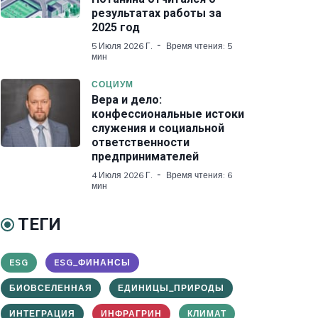
результатах работы за
2025 год
5 Июля 2026 Г.
Время чтения: 5
мин
СОЦИУМ
Вера и дело:
конфессиональные истоки
служения и социальной
ответственности
предпринимателей
4 Июля 2026 Г.
Время чтения: 6
мин
ТЕГИ
ESG
ESG_ФИНАНСЫ
БИОВСЕЛЕННАЯ
ЕДИНИЦЫ_ПРИРОДЫ
ИНТЕГРАЦИЯ
ИНФРАГРИН
КЛИМАТ