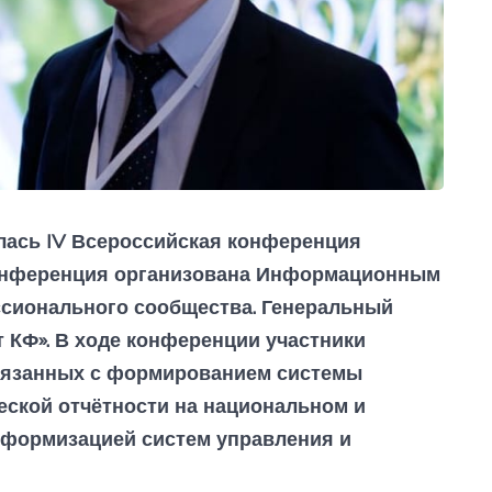
ялась IV Всероссийская конференция
нференция организована Информационным
ссионального сообщества. Генеральный
т КФ». В ходе конференции участники
вязанных с формированием системы
еской отчётности на национальном и
тформизацией систем управления и