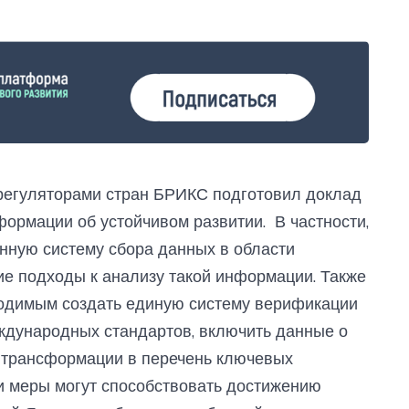
регуляторами стран БРИКС подготовил доклад
ормации об устойчивом развитии. В частности,
нную систему сбора данных в области
ие подходы к анализу такой информации. Также
одимым создать единую систему верификации
ждународных стандартов, включить данные о
 трансформации в перечень ключевых
ти меры могут способствовать достижению