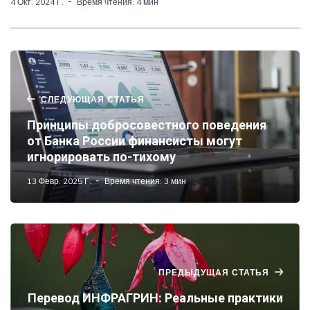
4 Окт. 2024 Г.
Время чтения: 4 мин
СЛЕДУЮЩАЯ СТАТЬЯ
Принципы добросовестного поведения
от Банка России финансисты могут
игнорировать по-тихому
13 Февр. 2025 Г.
Время чтения: 3 мин
ПРЕДЫДУЩАЯ СТАТЬЯ
Перевод ИНФРАГРИН: Реальные практики