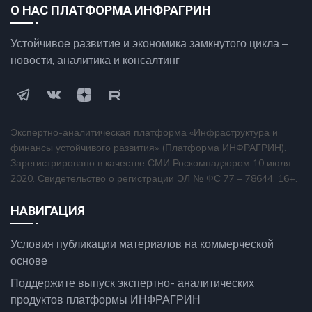
О НАС ПЛАТФОРМА ИНФРАГРИН
Устойчивое развитие и экономика замкнутого цикла –
новости, аналитика и консалтинг
Экспертно-аналитическая платформа «Инфраструктура и
финансы устойчивого развития» (Платформа ИНФРАГРИН).
Зарегистрировано в качестве СМИ Роскомнадзором 10 июля
2020. Свидетельство о регистрации ЭЛ № ФС 77 – 78644. 16+.
НАВИГАЦИЯ
Условия публикации материалов на коммерческой
основе
Поддержите выпуск экспертно- аналитических
продуктов платформы ИНФРАГРИН