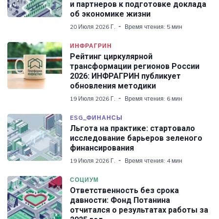
и партнеров к подготовке доклада
об экономике жизни
20 Июля 2026 Г.
Время чтения: 5 мин
ИНФРАГРИН
Рейтинг циркулярной
трансформации регионов России
2026: ИНФРАГРИН публикует
обновления методики
19 Июля 2026 Г.
Время чтения: 6 мин
ESG_ФИНАНСЫ
Льгота на практике: стартовало
исследование барьеров зеленого
финансирования
19 Июля 2026 Г.
Время чтения: 4 мин
СОЦИУМ
Ответственность без срока
давности: Фонд Потанина
отчитался о результатах работы за