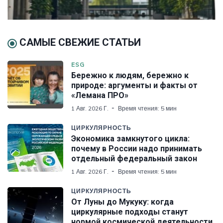
САМЫЕ СВЕЖИЕ СТАТЬИ
ESG
Бережно к людям, бережно к
природе: аргументы и факты от
«Лемана ПРО»
1 Авг. 2026 Г.
Время чтения: 5 мин
ЦИРКУЛЯРНОСТЬ
Экономика замкнутого цикла:
почему в России надо принимать
отдельный федеральный закон
1 Авг. 2026 Г.
Время чтения: 5 мин
ЦИРКУЛЯРНОСТЬ
От Луны до Мукуку: когда
циркулярные подходы станут
нормой космической деятельности