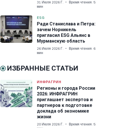
31 Июля 2026 Г.
Время чтения: 5
мин
ESG
Ради Станислава и Петра:
зачем Норникель
пригласил ESG Альянс в
Мурманскую область
26 Июля 2026 Г.
Время чтения: 6
мин
ИЗБРАННЫЕ СТАТЬИ
ИНФРАГРИН
Регионы и города России
2026: ИНФРАГРИН
приглашает экспертов и
партнеров к подготовке
доклада об экономике
жизни
20 Июля 2026 Г.
Время чтения: 5