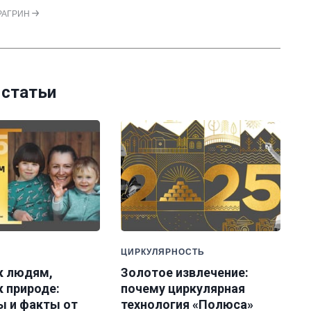
ФРАГРИН
 статьи
ЦИРКУЛЯРНОСТЬ
к людям,
Золотое извлечение:
 природе:
почему циркулярная
ы и факты от
технология «Полюса»