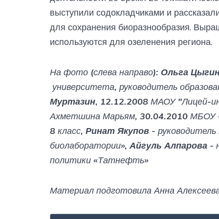
выступили содокладчиками и рассказал
для сохранения биоразнообразия. Выр
используются для озеленения региона.
На фото (слева направо):
Ольга Цыги
университета, руководитель образов
Муртазин
, 12.12.2008 МАОУ "Лицей-и
Ахметшина Марьям, 30.04.2010 МБОУ 
8 класс,
Ринат Якупов
- руководитель
биолаборатории»,
Айгуль Алпарова
- 
политики «Татнефть»
Материал подготовила Анна Алексее