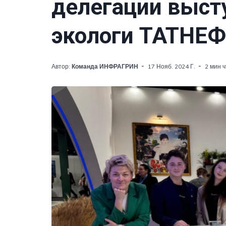
делегации выст
экологи ТАТНЕ
Автор:
Команда ИНФРАГРИН
17 Нояб. 2024 Г.
2 мин 