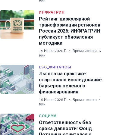
мин
ИНФРАГРИН
Рейтинг циркулярной
трансформации регионов
России 2026: ИНФРАГРИН
публикует обновления
методики
19 Июля 2026 Г.
Время чтения: 6
мин
ESG_ФИНАНСЫ
Льгота на практике:
стартовало исследование
барьеров зеленого
финансирования
19 Июля 2026 Г.
Время чтения: 4
мин
СОЦИУМ
Ответственность без
срока давности: Фонд
Потанина отчитался о