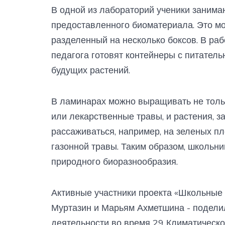
В одной из лабораторий ученики заним
предоставленного биоматериала. Это м
разделенный на несколько боксов. В ра
педагога готовят контейнеры с питател
будущих растений.
В ламинарах можно выращивать не только
или лекарственные травы, и растения, з
рассаживаться, например, на зеленых п
газонной травы. Таким образом, школьни
природного биоразнообразия.
Активные участники проекта «Школьные 
Муртазин и Марьям Ахметшина - подели
деятельности во время 29 Климатическ