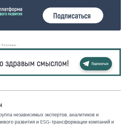
- Реклама -
Н
уппа независимых экспертов, аналитиков и
йчивого развития и ESG-трансформации компаний и