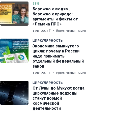
ESG
Бережно к людям,
бережно к природе:
аргументы и факты от
«Лемана ПРО»
1 Авг. 2026 Г.
Время чтения: 5 мин
ЦИРКУЛЯРНОСТЬ
Экономика замкнутого
цикла: почему в России
надо принимать
отдельный федеральный
закон
1 Авг. 2026 Г.
Время чтения: 5 мин
ЦИРКУЛЯРНОСТЬ
От Луны до Мукуку: когда
циркулярные подходы
станут нормой
космической
деятельности