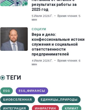
результатах работы за
2025 год
5 Июля 2026 Г.
Время чтения: 5
мин
СОЦИУМ
Вера и дело:
конфессиональные истоки
служения и социальной
ответственности
предпринимателей
4 Июля 2026 Г.
Время чтения: 6
мин
ТЕГИ
ESG
ESG_ФИНАНСЫ
БИОВСЕЛЕННАЯ
ЕДИНИЦЫ_ПРИРОДЫ
ИНТЕГРАЦИЯ
ИНФРАГРИН
КЛИМАТ