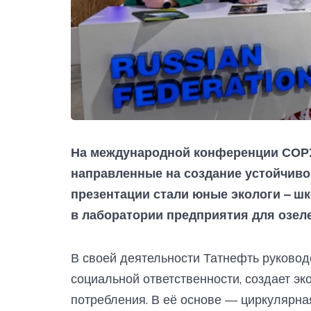
На международной конференции СОР2
направленные на создание устойчивог
презентации стали юные экологи – 
в лаборатории предприятия для озел
В своей деятельности Татнефть руковод
социальной ответственности, создает эк
потребления. В её основе — циркулярна