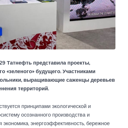
9 Татнефть представила проекты,
о «зеленого» будущего. Участниками
школьники, выращивающие саженцы деревьев
енения территорий.
ствуется принципами экологической и
осистему осознанного производства и
я экономика, энергоэффективность, бережное