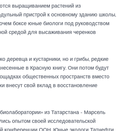
аются выращиванием растений из
одульный пристрой к основному зданию школы,
бочем боксе юные биологи под руководством
ьной средой для высаживания черенков
 деревца и кустарники, но и грибы, редкие
анесенные в Красную книгу. Они потом будут
лощадках общественных пространств вместо
ки внесут свой вклад в восстановление
биолаборатории» из Татарстана - Марсель
лись опытом своей исследовательской
ой конференции ООН. Юные экологи Татнефти