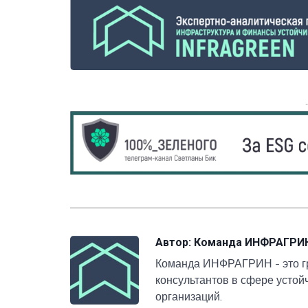
Автор:
Команда ИНФРАГРИ
Команда ИНФРАГРИН - это гр
консультантов в сфере усто
организаций.