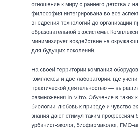
отношение к миру с раннего детства и н
философия интегрирована во все аспект
внедрения технологий до организации 
образовательной экосистемы. Комплексн
минимизирует воздействие на окружающ
для будущих поколений.
На своей территории компания оборуд
комплексы и две лаборатории, где учени
практической деятельностью — выращив
размножения in-vitro. Обучение в таких 
биологии, любовь к природе и чувство э
знания дают стимул таким профессиям б
урбанист-эколог, биофармаколог, ГМО-а