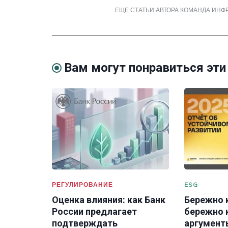
ЕЩЕ СТАТЬИ АВТОРА КОМАНДА ИН
Вам могут понравиться эти
РЕГУЛИРОВАНИЕ
ESG
Оценка влияния: как Банк
Бережно 
России предлагает
бережно к
подтверждать
аргумент