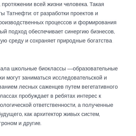
а протяжении всей жизни человека. Такая
ы Татнефти: от разработки проектов и
производственных процессов и формирования
ый подход обеспечивает синергию бизнесов,
ую среду и сохраняет природные богатства
овала школьные биоклассы —образовательные
ки могут заниматься исследовательской и
анием лесных саженцев путем вегетативного
классах пробуждает в ребятах интерес к
кологической ответственности, а полученные
удущего, как архитектор живых систем,
гроном и другие.