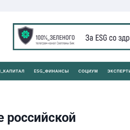
И_КАПИТАЛ
ESG_ФИНАНСЫ
СОЦИУМ
ЭКСПЕРТ
е российской