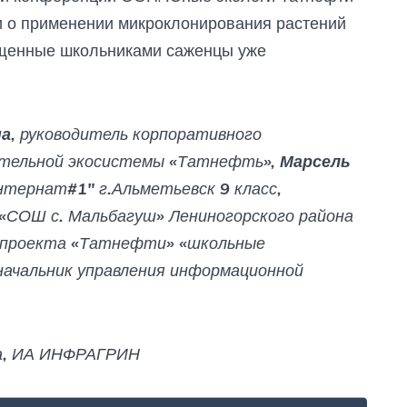
и о применении микроклонирования растений
ащенные школьниками саженцы уже
на
, руководитель корпоративного
ательной экосистемы «Татнефть»,
Марсель
нтернат#1" г.Альметьевск 9 класс,
«СОШ с. Мальбагуш» Лениногорского района
 проекта «Татнефти» «школьные
начальник управления информационной
ва, ИА ИНФРАГРИН