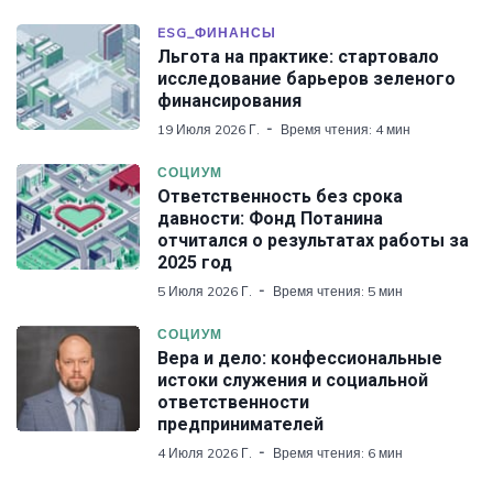
ESG_ФИНАНСЫ
Льгота на практике: стартовало
исследование барьеров зеленого
финансирования
19 Июля 2026 Г.
Время чтения: 4 мин
СОЦИУМ
Ответственность без срока
давности: Фонд Потанина
отчитался о результатах работы за
2025 год
5 Июля 2026 Г.
Время чтения: 5 мин
СОЦИУМ
Вера и дело: конфессиональные
истоки служения и социальной
ответственности
предпринимателей
4 Июля 2026 Г.
Время чтения: 6 мин