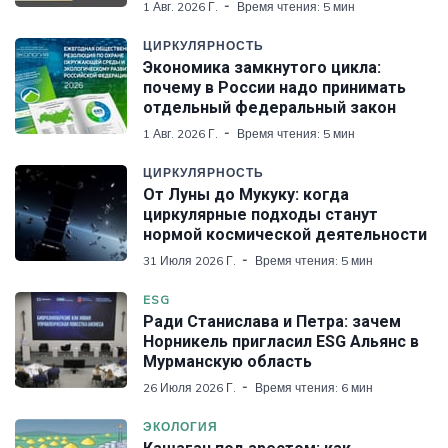
1 Авг. 2026 Г.
Время чтения: 5 мин
ЦИРКУЛЯРНОСТЬ
Экономика замкнутого цикла:
почему в России надо принимать
отдельный федеральный закон
1 Авг. 2026 Г.
Время чтения: 5 мин
ЦИРКУЛЯРНОСТЬ
От Луны до Мукуку: когда
циркулярные подходы станут
нормой космической деятельности
31 Июля 2026 Г.
Время чтения: 5 мин
ESG
Ради Станислава и Петра: зачем
Норникель пригласил ESG Альянс в
Мурманскую область
26 Июля 2026 Г.
Время чтения: 6 мин
ЭКОЛОГИЯ