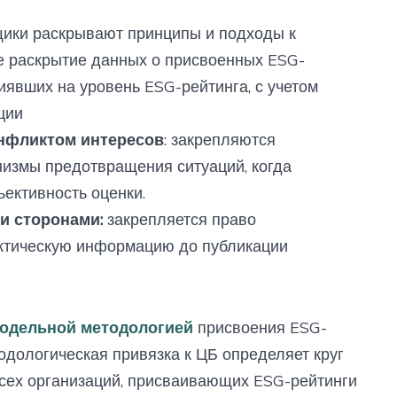
щики раскрывают принципы и подходы к
ое раскрытие данных о присвоенных ESG-
иявших на уровень ESG-рейтинга, с учетом
ции
нфликтом интересов
: закрепляются
низмы предотвращения ситуаций, когда
ективность оценки.
и сторонами:
закрепляется право
ктическую информацию до публикации
одельной методологией
присвоения ESG-
одологическая привязка к ЦБ определяет круг
всех организаций, присваивающих ESG-рейтинги