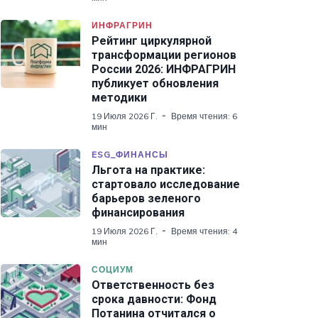
ИНФРАГРИН
Рейтинг циркулярной
трансформации регионов
России 2026: ИНФРАГРИН
публикует обновления
методики
19 Июля 2026 Г.
Время чтения: 6
мин
ESG_ФИНАНСЫ
Льгота на практике:
стартовало исследование
барьеров зеленого
финансирования
19 Июля 2026 Г.
Время чтения: 4
мин
СОЦИУМ
Ответственность без
срока давности: Фонд
Потанина отчитался о