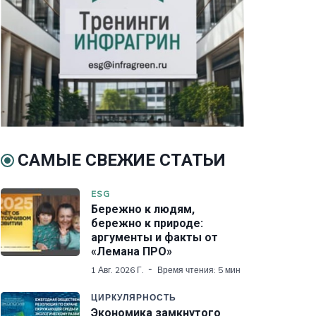
САМЫЕ СВЕЖИЕ СТАТЬИ
ESG
Бережно к людям,
бережно к природе:
аргументы и факты от
«Лемана ПРО»
1 Авг. 2026 Г.
Время чтения: 5 мин
ЦИРКУЛЯРНОСТЬ
Экономика замкнутого