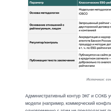
Источник: с
Административный контур ЭКГ и СОКБ ус
модели (например, коммерческий конфли
одновременно с этим не предполагает п