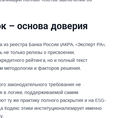
к – основа доверия
 из реестра Банка России (АКРА, «Эксперт РА»,
ь не только релизы о присвоении,
редитного рейтинга, но и полный текст
м методологии и факторов решения.
ого законодательного требования не
уя в логике, поддерживаемой самим
ют ту же практику полного раскрытия и на ESG-
а Кодекс этики институционализирует именно
у.