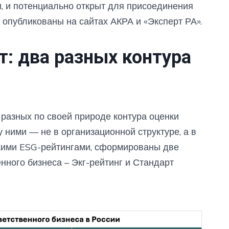
, и потенциально открыт для присоединения
а опубликованы на сайтах АКРА и «Эксперт РА».
т: два разных контура
разных по своей природе контура оценки
у ними — не в организационной структуре, а в
скими ESG-рейтингами, сформированы две
нного бизнеса – Экг-рейтинг и Стандарт