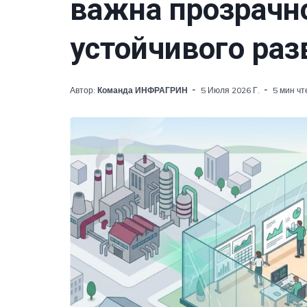
важна прозрачн
устойчивого раз
Автор:
Команда ИНФРАГРИН
5 Июля 2026 Г.
5 мин чт