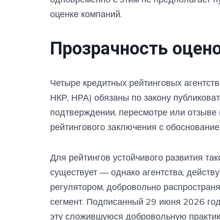
оценке компаний.
Прозрачность оцено
Четыре кредитных рейтинговых агентства
НКР, НРА) обязаны по закону публиковат
подтверждении, пересмотре или отзыве к
рейтингового заключения с обоснование
Для рейтингов устойчивого развития так
существует — однако агентства, действ
регулятором, добровольно распространя
сегмент. Подписанный 29 июня 2026 год
эту сложившуюся добровольную практик