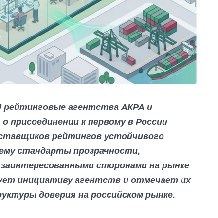
П рейтинговые агентства АКРА и
о присоединении к первому в России
оставщиков рейтингов устойчивого
ему стандарты прозрачности,
с заинтересованными сторонами на рынке
ует инициативу агентств и отмечает их
уктуры доверия на российском рынке.