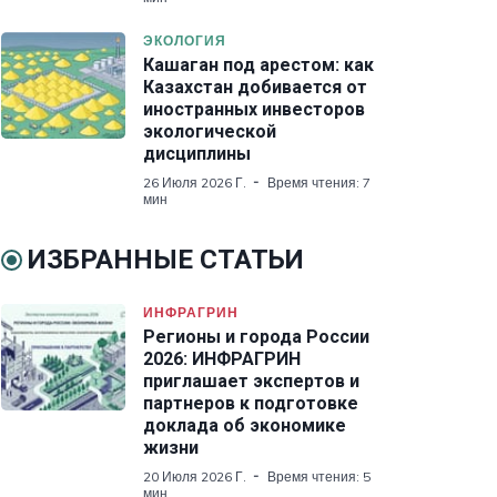
ЭКОЛОГИЯ
Кашаган под арестом: как
Казахстан добивается от
иностранных инвесторов
экологической
дисциплины
26 Июля 2026 Г.
Время чтения: 7
мин
ИЗБРАННЫЕ СТАТЬИ
ИНФРАГРИН
Регионы и города России
2026: ИНФРАГРИН
приглашает экспертов и
партнеров к подготовке
доклада об экономике
жизни
20 Июля 2026 Г.
Время чтения: 5
мин