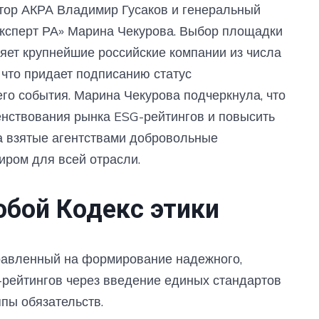
тор АКРА Владимир Гусаков и генеральный
ксперт РА» Марина Чекурова. Выбор площадки
яет крупнейшие российские компании из числа
 что придает подписанию статус
его события. Марина Чекурова подчеркнула, что
енствования рынка ESG-рейтингов и повысить
 а взятые агентствами добровольные
иром для всей отрасли.
обой Кодекс этики
правленный на формирование надежного,
-рейтингов через введение единых стандартов
ппы обязательств.