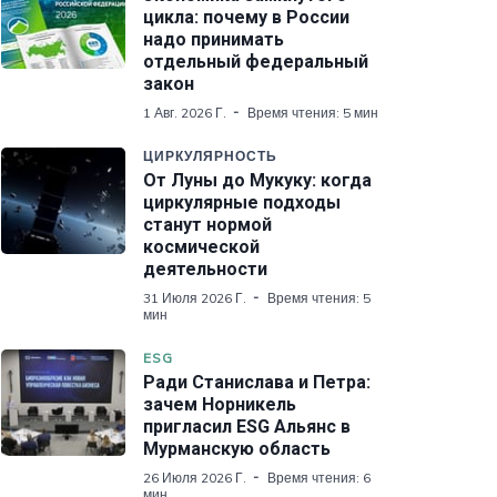
цикла: почему в России
надо принимать
отдельный федеральный
закон
1 Авг. 2026 Г.
Время чтения: 5 мин
ЦИРКУЛЯРНОСТЬ
От Луны до Мукуку: когда
циркулярные подходы
станут нормой
космической
деятельности
31 Июля 2026 Г.
Время чтения: 5
мин
ESG
Ради Станислава и Петра:
зачем Норникель
пригласил ESG Альянс в
Мурманскую область
26 Июля 2026 Г.
Время чтения: 6
мин