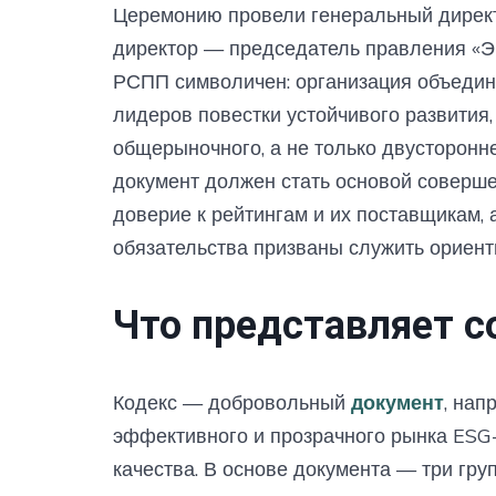
Церемонию провели генеральный дирек
директор — председатель правления «Э
РСПП символичен: организация объедин
лидеров повестки устойчивого развития,
общерыночного, а не только двусторонн
документ должен стать основой соверш
доверие к рейтингам и их поставщикам,
обязательства призваны служить ориент
Что представляет с
Кодекс — добровольный
документ
, на
эффективного и прозрачного рынка ESG
качества. В основе документа — три гру