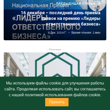
ПРЕДЫДУЩАЯ СТАТЬЯ
16 декабря – последний день приема
заявок на премию «Лидеры
ответственного бизнеса»
8 Дек. 2024 Г.
Время чтения: 2 мин
- Реклама -
Мы используем файлы cookie для улучшения работы
сайта. Продолжая использовать сайт, вы соглашаетесь
с нашей политикой использования файлов cookie.
Принять