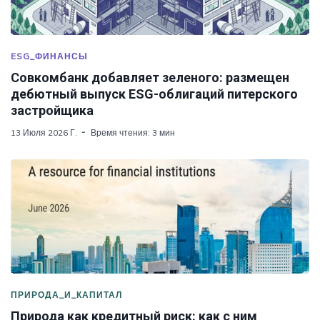
ESG_ФИНАНСЫ
Совкомбанк добавляет зеленого: размещен
дебютный выпуск ESG-облигаций питерского
застройщика
13 Июля 2026 Г.
Время чтения: 3 мин
ПРИРОДА_И_КАПИТАЛ
Природа как кредитный риск: как с ним