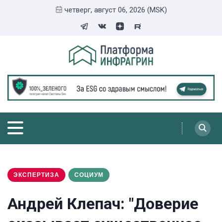
четверг, август 06, 2026 (MSK)
ЭКСПЕРТИЗА
СОЦИУМ
Андрей Клепач: "Доверие