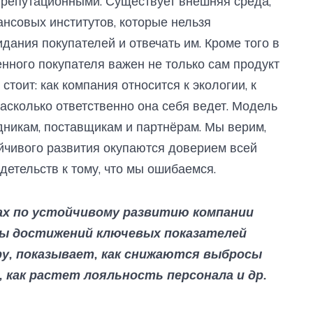
 репутационными. Существует внешняя среда,
нсовых институтов, которые нельзя
дания покупателей и отвечать им. Кроме того в
нного покупателя важен не только сам продукт
 стоит: как компания относится к экологии, к
асколько ответственно она себя ведет. Модель
никам, поставщикам и партнёрам. Мы верим,
йчивого развития окупаются доверием всей
детельств к тому, что мы ошибаемся.
х по устойчивому развитию компании
ы достижений ключевых показателей
у, показывает, как снижаются выбросы
 как растет лояльность персонала и др.