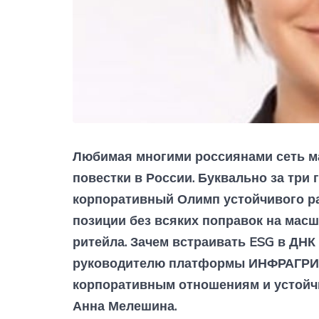
Любимая многими россиянами сеть ма
повестки в России. Буквально за три
корпоративный Олимп устойчивого ра
позиции без всяких поправок на масш
ритейла. Зачем встраивать ESG в ДНК
руководителю платформы ИНФРАГРИН 
корпоративным отношениям и устойч
Анна Мелешина.