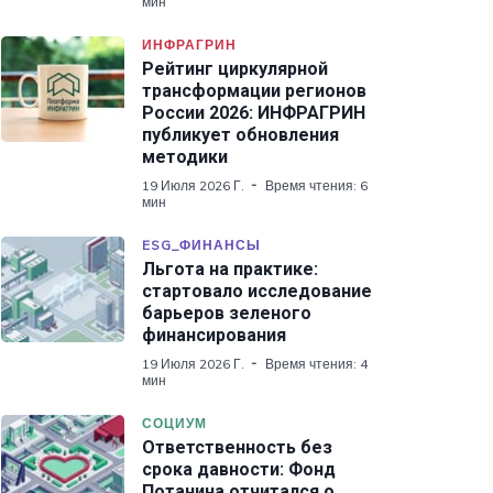
мин
ИНФРАГРИН
Рейтинг циркулярной
трансформации регионов
России 2026: ИНФРАГРИН
публикует обновления
методики
19 Июля 2026 Г.
Время чтения: 6
мин
ESG_ФИНАНСЫ
Льгота на практике:
стартовало исследование
барьеров зеленого
финансирования
19 Июля 2026 Г.
Время чтения: 4
мин
СОЦИУМ
Ответственность без
срока давности: Фонд
Потанина отчитался о