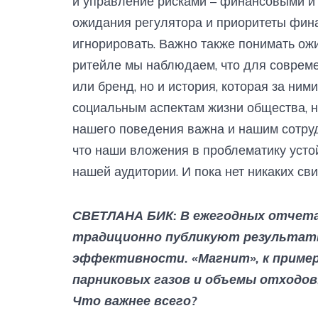
и управление рисками – финансовыми и
ожидания регулятора и приоритеты фина
игнорировать. Важно также понимать ожи
ритейле мы наблюдаем, что для совреме
или бренд, но и история, которая за ними
социальным аспектам жизни общества, н
нашего поведения важна и нашим сотруд
что наши вложения в проблематику усто
нашей аудитории. И пока нет никаких сви
СВЕТЛАНА БИК: В ежегодных отчета
традиционно публикуют результат
эффективности. «Магнит», к пример
парниковых газов и объемы отходов,
Что важнее всего?