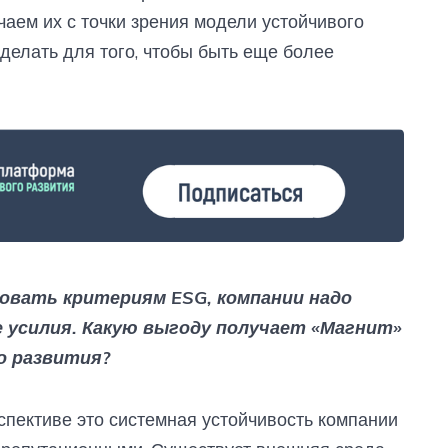
чаем их с точки зрения модели устойчивого
сделать для того, чтобы быть еще более
вать критериям ESG, компании надо
 усилия. Какую выгоду получает «Магнит»
о развития?
рспективе это системная устойчивость компании