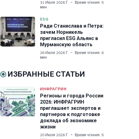
31 Июля 2026 Г.
Время чтения: 5
мин
ESG
Ради Станислава и Петра:
зачем Норникель
пригласил ESG Альянс в
Мурманскую область
26 Июля 2026 Г.
Время чтения: 6
мин
ИЗБРАННЫЕ СТАТЬИ
ИНФРАГРИН
Регионы и города России
2026: ИНФРАГРИН
приглашает экспертов и
партнеров к подготовке
доклада об экономике
жизни
20 Июля 2026 Г.
Время чтения: 5