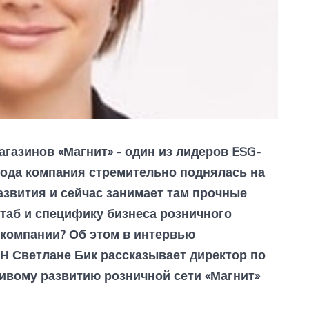
газинов «Магнит» - один из лидеров ESG-
 года компания стремительно поднялась на
звития и сейчас занимает там прочные
таб и специфику бизнеса розничного
 компании? Об этом в интервью
Светлане Бик рассказывает директор по
ивому развитию розничной сети «Магнит»