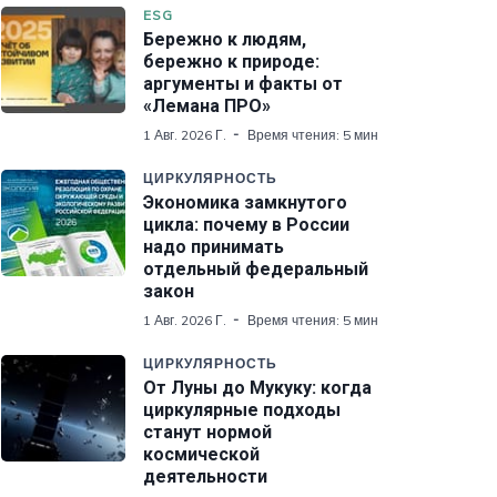
ESG
Бережно к людям,
бережно к природе:
аргументы и факты от
«Лемана ПРО»
1 Авг. 2026 Г.
Время чтения: 5 мин
ЦИРКУЛЯРНОСТЬ
Экономика замкнутого
цикла: почему в России
надо принимать
отдельный федеральный
закон
1 Авг. 2026 Г.
Время чтения: 5 мин
ЦИРКУЛЯРНОСТЬ
От Луны до Мукуку: когда
циркулярные подходы
станут нормой
космической
деятельности