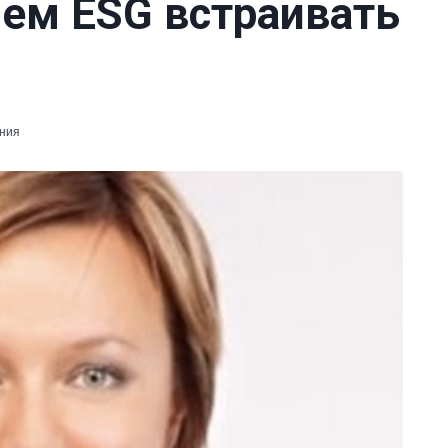
чем ESG встраивать
ения