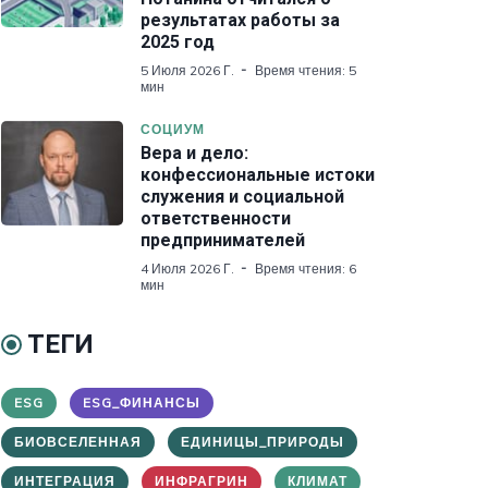
результатах работы за
2025 год
5 Июля 2026 Г.
Время чтения: 5
мин
СОЦИУМ
Вера и дело:
конфессиональные истоки
служения и социальной
ответственности
предпринимателей
4 Июля 2026 Г.
Время чтения: 6
мин
ТЕГИ
ESG
ESG_ФИНАНСЫ
БИОВСЕЛЕННАЯ
ЕДИНИЦЫ_ПРИРОДЫ
ИНТЕГРАЦИЯ
ИНФРАГРИН
КЛИМАТ