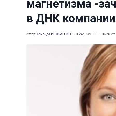
магнетизма -за
в ДНК компании
Автор:
Команда ИНФРАГРИН
8 Мар. 2023 Г.
8 мин чт