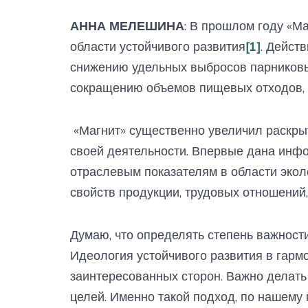
АННА МЕЛЕШИНА
: В прошлом году «Ма
области устойчивого развития
[1]
. Дейст
снижению удельных выбросов парниковых
сокращению объемов пищевых отходов, 
«Магнит» существенно увеличил раскр
своей деятельности. Впервые дана инф
отраслевым показателям в области экол
свойств продукции, трудовых отношений,
Думаю, что определять степень важности
Идеология устойчивого развития в гармо
заинтересованных сторон. Важно делать 
целей. Именно такой подход, по нашему 