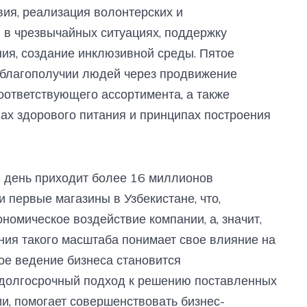
вия, реализация волонтерских и
 в чрезвычайных ситуациях, поддержку
ия, создание инклюзивной среды. Пятое
 благополучии людей через продвижение
оответствующего ассортимента, а также
ах здорового питания и принципах построения
й день приходит более 16 миллионов
 первые магазины в Узбекистане, что,
ономическое воздействие компании, а, значит,
ания такого масштаба понимает свое влияние на
ое ведение бизнеса становится
 долгосрочный подход к решению поставленных
ии, помогает совершенствовать бизнес-