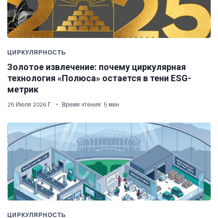
ЦИРКУЛЯРНОСТЬ
Золотое извлечение: почему циркулярная
технология «Полюса» остается в тени ESG-
метрик
25 Июля 2026 Г.
Время чтения: 5 мин
ЦИРКУЛЯРНОСТЬ