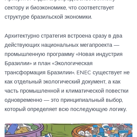
сектору и биоэкономике, что соответствует
структуре бразильской экономики.
Архитектурно стратегия встроена сразу в два
действующих национальных мегапроекта —
промышленную программу «Новая индустрия
Бразилии» и план «Экологическая
трансформация Бразилии». ENEC существует не
как отдельный экологический документ, а как
часть промышленной и климатической повестки
одновременно — это принципиальный выбор,
который определяет всю последующую логику.