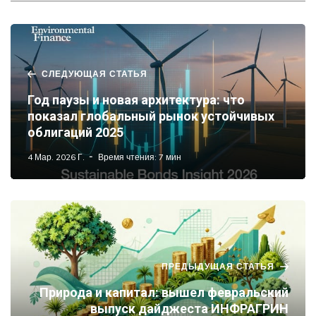
СЛЕДУЮЩАЯ СТАТЬЯ
Год паузы и новая архитектура: что
показал глобальный рынок устойчивых
облигаций 2025
4 Мар. 2026 Г.
Время чтения: 7 мин
ПРЕДЫДУЩАЯ СТАТЬЯ
Природа и капитал: вышел февральский
выпуск дайджеста ИНФРАГРИН