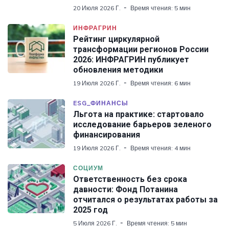
20 Июля 2026 Г.
Время чтения: 5 мин
ИНФРАГРИН
Рейтинг циркулярной
трансформации регионов России
2026: ИНФРАГРИН публикует
обновления методики
19 Июля 2026 Г.
Время чтения: 6 мин
ESG_ФИНАНСЫ
Льгота на практике: стартовало
исследование барьеров зеленого
финансирования
19 Июля 2026 Г.
Время чтения: 4 мин
СОЦИУМ
Ответственность без срока
давности: Фонд Потанина
отчитался о результатах работы за
2025 год
5 Июля 2026 Г.
Время чтения: 5 мин