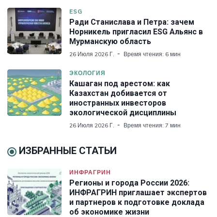
ESG
Ради Станислава и Петра: зачем
Норникель пригласил ESG Альянс в
Мурманскую область
26 Июля 2026 Г.
Время чтения: 6 мин
ЭКОЛОГИЯ
Кашаган под арестом: как
Казахстан добивается от
иностранных инвесторов
экологической дисциплины
26 Июля 2026 Г.
Время чтения: 7 мин
ИЗБРАННЫЕ СТАТЬИ
ИНФРАГРИН
Регионы и города России 2026:
ИНФРАГРИН приглашает экспертов
и партнеров к подготовке доклада
об экономике жизни