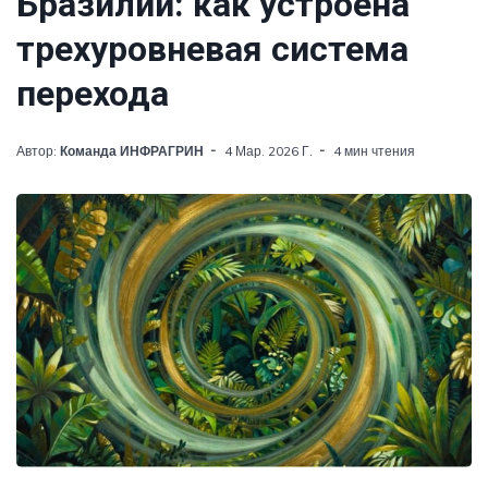
Бразилии: как устроена
трехуровневая система
перехода
Автор:
Команда ИНФРАГРИН
4 Мар. 2026 Г.
4 мин чтения