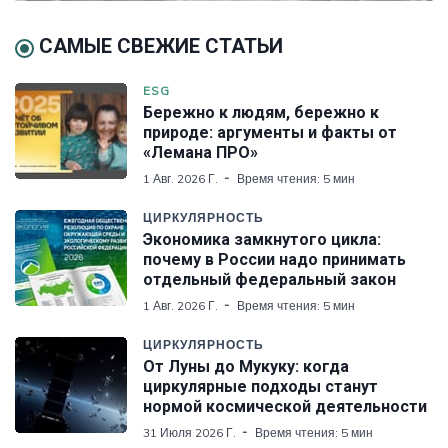
САМЫЕ СВЕЖИЕ СТАТЬИ
ESG
Бережно к людям, бережно к
природе: аргументы и факты от
«Лемана ПРО»
1 Авг. 2026 Г.
Время чтения: 5 мин
ЦИРКУЛЯРНОСТЬ
Экономика замкнутого цикла:
почему в России надо принимать
отдельный федеральный закон
1 Авг. 2026 Г.
Время чтения: 5 мин
ЦИРКУЛЯРНОСТЬ
От Луны до Мукуку: когда
циркулярные подходы станут
нормой космической деятельности
31 Июля 2026 Г.
Время чтения: 5 мин