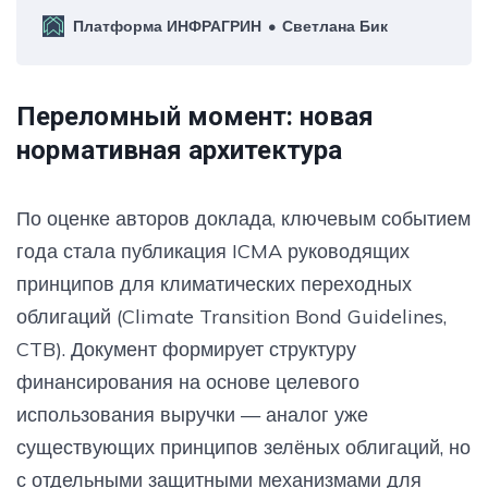
по‑американски, по‑китайски и по‑русски
Платформа ИНФРАГРИН
Светлана Бик
Переломный момент: новая
нормативная архитектура
По оценке авторов доклада, ключевым событием
года стала публикация ICMA руководящих
принципов для климатических переходных
облигаций (Climate Transition Bond Guidelines,
CTB). Документ формирует структуру
финансирования на основе целевого
использования выручки — аналог уже
существующих принципов зелёных облигаций, но
с отдельными защитными механизмами для