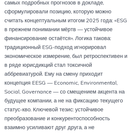
самых подробных прогнозов в докладе,
сформулировали позицию, которую можно
считать концептуальным итогом 2025 года: «ESG
в прежнем понимании мёртв — устойчивое
финансирование остаётся». Логика такова:
традиционный ESG-подход игнорировал
экономическое измерение, был ретроспективен и
в ряде юрисдикций стал токсичной
аббревиатурой. Ему на смену приходит
концепция EESG — Economic, Environmental,
Social, Governance — со смещением акцента на
будущее компании, а не на фиксацию текущего
статус-кво. Ключевой тезис: устойчивое
преобразование и конкурентоспособность
взаимно усиливают друг друга, а не