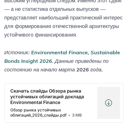
высоким углеродным следом. Именно этот сдвиг
— а не статистика отдельных выпусков —
представляет наибольший практический интерес
для формирования отечественной архитектуры
устойчивого финансирования.
Источник:
Environmental Finance, Sustainable
Bonds Insight 2026
. Данные приведены по
состоянию на начало марта 2026 года.
Скачать слайды Обзора рынка
устойчивых облигаций доклада
Environmental Finance
Обзор рынка устойчивых
облигаций_2026_слайды.pdf
3 MB