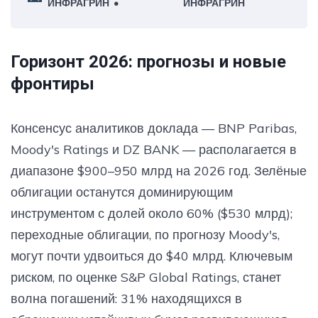
ИНФРАГРИН
ИНФРАГРИН
управленческие решения.
Горизонт 2026: прогнозы и новые
фронтиры
Консенсус аналитиков доклада — BNP Paribas,
Moody's Ratings и DZ BANK — располагается в
диапазоне $900–950 млрд на 2026 год. Зелёные
облигации останутся доминирующим
инструментом с долей около 60% ($530 млрд);
переходные облигации, по прогнозу Moody's,
могут почти удвоиться до $40 млрд. Ключевым
риском, по оценке S&P Global Ratings, станет
волна погашений: 31% находящихся в