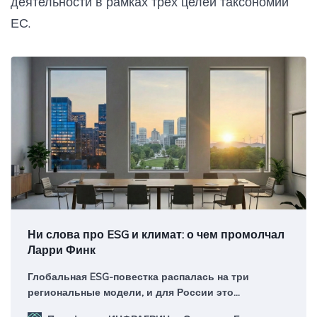
деятельности в рамках трёх целей таксономии
ЕС.
Ни слова про ESG и климат: о чем промолчал
Ларри Финк
Глобальная ESG-повестка распалась на три
региональные модели, и для России это
возможность активного развития с учетом