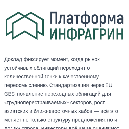
Доклад фиксирует момент, когда рынок
устойчивых облигаций переходит от
количественной гонки к качественному
переосмыслению. Стандартизация через EU
GBS, появление переходных облигаций для
«трудноперестраиваемых» секторов, рост
азиатских и ближневосточных хабов — всё это
меняет не только структуру предложения, но и
логику спроса. Инвесторы всё чаще оценивают