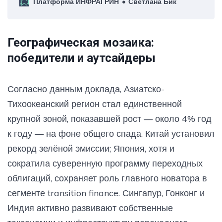
Платформа ИНФРАГРИН
Светлана Бик
национальных интересов.
Географическая мозаика:
победители и аутсайдеры
Согласно данным доклада, Азиатско-
Тихоокеанский регион стал единственной
крупной зоной, показавшей рост — около 4% год
к году — на фоне общего спада. Китай установил
рекорд зелёной эмиссии; Япония, хотя и
сократила суверенную программу переходных
облигаций, сохраняет роль главного новатора в
сегменте transition finance. Сингапур, Гонконг и
Индия активно развивают собственные