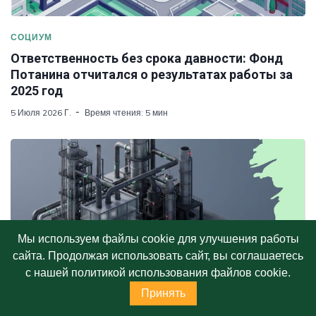
СОЦИУМ
Ответственность без срока давности: Фонд
Потанина отчитался о результатах работы за
2025 год
5 Июля 2026 Г.
Время чтения: 5 мин
Мы используем файлы cookie для улучшения работы
сайта. Продолжая использовать сайт, вы соглашаетесь
с нашей политикой использования файлов cookie.
ESG_ФИНАНСЫ
Энергокризис 2026: как он корректирует
Принять
подходы к климатическому финансированию