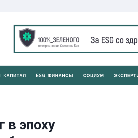
И_КАПИТАЛ
ESG_ФИНАНСЫ
СОЦИУМ
ЭКСПЕРТ
 в эпоху