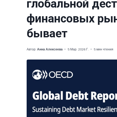
глобальной дест
финансовых рын
бывает
Автор:
Анна Алексеева
5 Мар. 2026 Г.
5 мин чтения