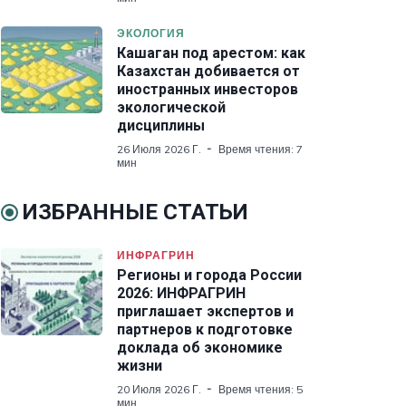
ЭКОЛОГИЯ
Кашаган под арестом: как
Казахстан добивается от
иностранных инвесторов
экологической
дисциплины
26 Июля 2026 Г.
Время чтения: 7
мин
ИЗБРАННЫЕ СТАТЬИ
ИНФРАГРИН
Регионы и города России
2026: ИНФРАГРИН
приглашает экспертов и
партнеров к подготовке
доклада об экономике
жизни
20 Июля 2026 Г.
Время чтения: 5
мин