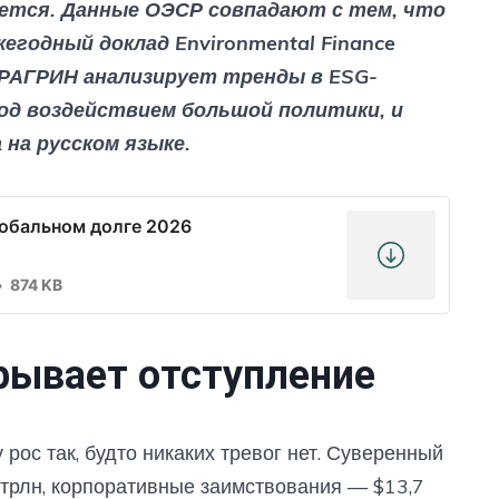
ается. Данные ОЭСР совпадают с тем, что
годный доклад Environmental Finance
РАГРИН анализирует тренды в ESG-
од воздействием большой политики, и
на русском языке.
лобальном долге 2026
874 KB
рывает отступление
рос так, будто никаких тревог нет. Суверенный
трлн, корпоративные заимствования — $13,7