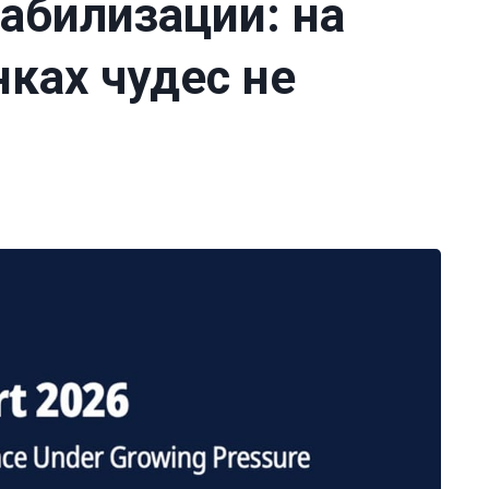
абилизации: на
ках чудес не