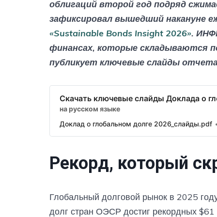
облигаций второй год подряд сжим
зафиксировал вышедший накануне еже
«Sustainable Bonds Insight 2026»
. ИНФ
финансах, которые складываются п
публикует ключевые слайды отчета 
Скачать ключевые слайды Доклада о г
на русском языке
Доклад о глобальном долге 2026_слайды.pdf
Рекорд, который ск
Глобальный долговой рынок в 2025 году 
долг стран ОЭСР достиг рекордных $61 