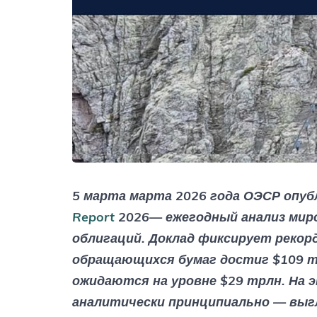
5 марта марта 2026 года ОЭСР опу
Report
2026— ежегодный анализ мир
облигаций. Доклад фиксирует рекорд
обращающихся бумаг достиг $109 тр
ожидаются на уровне $29 трлн. На 
аналитически принципиально — выг