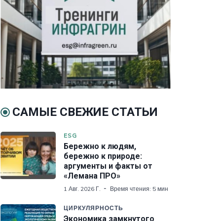
САМЫЕ СВЕЖИЕ СТАТЬИ
ESG
Бережно к людям,
бережно к природе:
аргументы и факты от
«Лемана ПРО»
1 Авг. 2026 Г.
Время чтения: 5 мин
ЦИРКУЛЯРНОСТЬ
Экономика замкнутого