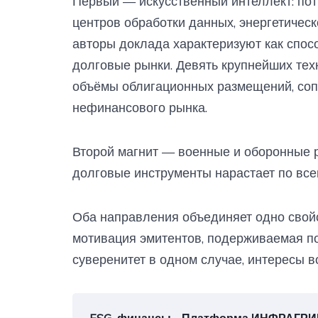
Первый — искусственный интеллект: пот
центров обработки данных, энергетичес
авторы доклада характеризуют как спо
долговые рынки. Девять крупнейших тех
объёмы облигационных размещений, соп
нефинансового рынка.
Второй магнит — военные и оборонные 
долговые инструменты нарастает по все
Оба направления объединяет одно свойс
мотивация эмитентов, подерживаемая п
суверенитет в одном случае, интересы в