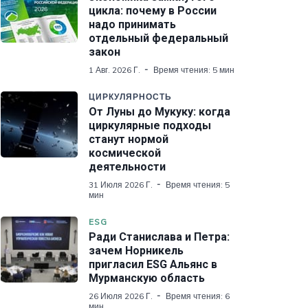
цикла: почему в России
надо принимать
отдельный федеральный
закон
1 Авг. 2026 Г.
Время чтения: 5 мин
ЦИРКУЛЯРНОСТЬ
От Луны до Мукуку: когда
циркулярные подходы
станут нормой
космической
деятельности
31 Июля 2026 Г.
Время чтения: 5
мин
ESG
Ради Станислава и Петра:
зачем Норникель
пригласил ESG Альянс в
Мурманскую область
26 Июля 2026 Г.
Время чтения: 6
мин