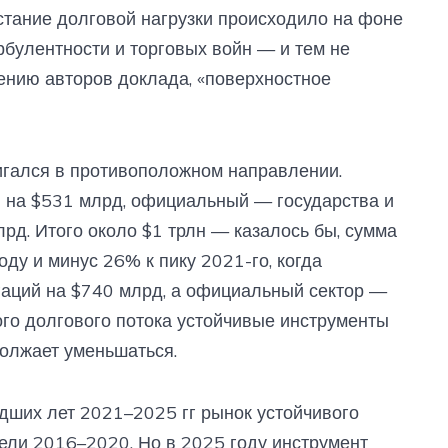
стание долговой нагрузки происходило на фоне
рбулентности и торговых войн — и тем не
ению авторов доклада, «поверхностное
игался в противоположном направлении.
и на $531 млрд, официальный — государства и
д. Итого около $1 трлн — казалось бы, сумма
оду и минус 26% к пику 2021-го, когда
гаций на $740 млрд, а официальный сектор —
ого долгового потока устойчивые инструменты
олжает уменьшаться.
едших лет 2021–2025 гг рынок устойчивого
ели 2016–2020. Но в 2025 году инструмент