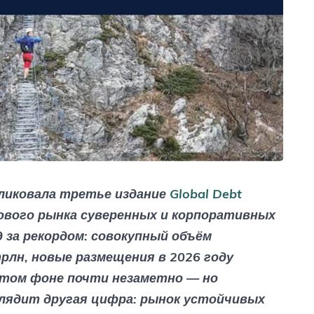
бликовала третье издание
Global Debt
ового рынка суверенных и корпоративных
 за рекордом: совокупный объём
лн, новые размещения в 2026 году
этом фоне почти незаметно — но
лядит другая цифра: рынок устойчивых