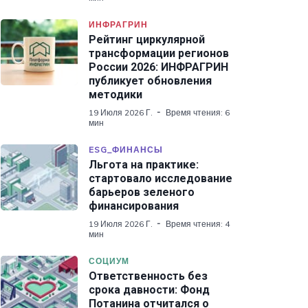
ИНФРАГРИН
Рейтинг циркулярной
трансформации регионов
России 2026: ИНФРАГРИН
публикует обновления
методики
19 Июля 2026 Г.
Время чтения: 6
мин
ESG_ФИНАНСЫ
Льгота на практике:
стартовало исследование
барьеров зеленого
финансирования
19 Июля 2026 Г.
Время чтения: 4
мин
СОЦИУМ
Ответственность без
срока давности: Фонд
Потанина отчитался о