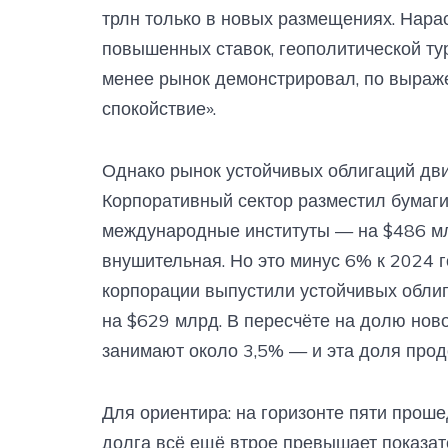
трлн только в новых размещениях. Нара
повышенных ставок, геополитической ту
менее рынок демонстрировал, по выраж
спокойствие».
Однако рынок устойчивых облигаций дв
Корпоративный сектор разместил бумаг
международные институты — на $486 млр
внушительная. Но это минус 6% к 2024 г
корпорации выпустили устойчивых обли
на $629 млрд. В пересчёте на долю нов
занимают около 3,5% — и эта доля прод
Для ориентира: на горизонте пяти прош
долга всё ещё втрое превышает показат