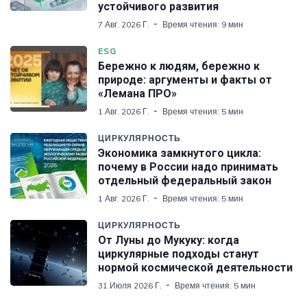
устойчивого развития
7 Авг. 2026 Г.
Время чтения: 9 мин
ESG
Бережно к людям, бережно к
природе: аргументы и факты от
«Лемана ПРО»
1 Авг. 2026 Г.
Время чтения: 5 мин
ЦИРКУЛЯРНОСТЬ
Экономика замкнутого цикла:
почему в России надо принимать
отдельный федеральный закон
1 Авг. 2026 Г.
Время чтения: 5 мин
ЦИРКУЛЯРНОСТЬ
От Луны до Мукуку: когда
циркулярные подходы станут
нормой космической деятельности
31 Июля 2026 Г.
Время чтения: 5 мин