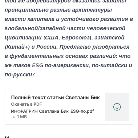
той же аббревиатурой оказались зашиты
принципиально разные архитектуры
власти капитала и устойчивого развития в
глобальной/западной части человеческой
цивилизации (США, Евросоюз), азиатской
(Китай+) и России. Предлагаю разобраться
в фундаментальных основах различий: что
же такое ESG по‑американски, по‑китайски и
по‑русски?
Полный текст статьи Светланы Бик
Скачать в PDF
ИНФРАГРИН_Светлана_Бик_ESG-по.pdf
1 MB