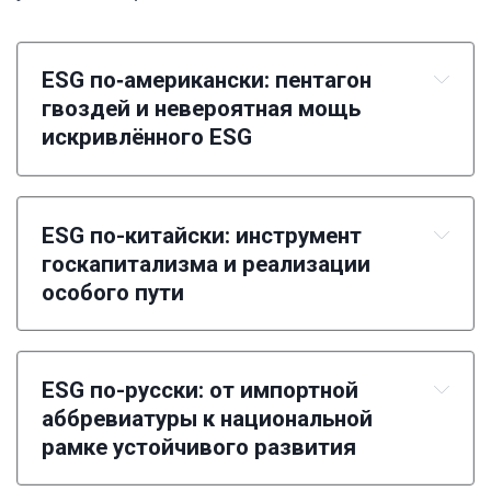
ESG по‑американски: пентагон 
гвоздей и невероятная мощь 
искривлённого ESG
Первый гвоздь: концентрация капитала в 
десятки триллионов у трёх управляющих
ESG по-китайски: инструмент 
госкапитализма и реализации 
особого пути
ESG по-русски: от импортной 
аббревиатуры к национальной 
рамке устойчивого развития