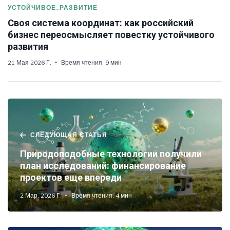
УСТОЙЧИВОЕ_РАЗВИТИЕ
Своя система координат: как российский
бизнес переосмысляет повестку устойчивого
развития
21 Мая 2026 Г.
Время чтения: 9 мин
СЛЕДУЮЩАЯ СТАТЬЯ
Природоподобные технологии получили
план исследований: финансирование
проектов еще впереди
2 Мар. 2026 Г.
Время чтения: 4 мин