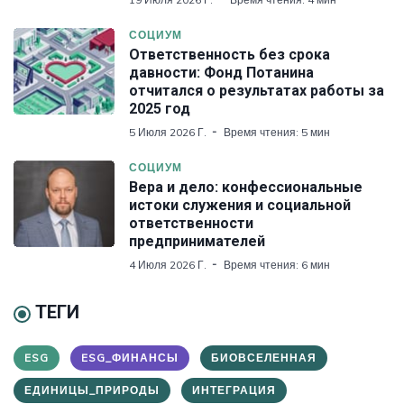
СОЦИУМ
Ответственность без срока
давности: Фонд Потанина
отчитался о результатах работы за
2025 год
5 Июля 2026 Г.
Время чтения: 5 мин
СОЦИУМ
Вера и дело: конфессиональные
истоки служения и социальной
ответственности
предпринимателей
4 Июля 2026 Г.
Время чтения: 6 мин
ТЕГИ
ESG
ESG_ФИНАНСЫ
БИОВСЕЛЕННАЯ
ЕДИНИЦЫ_ПРИРОДЫ
ИНТЕГРАЦИЯ