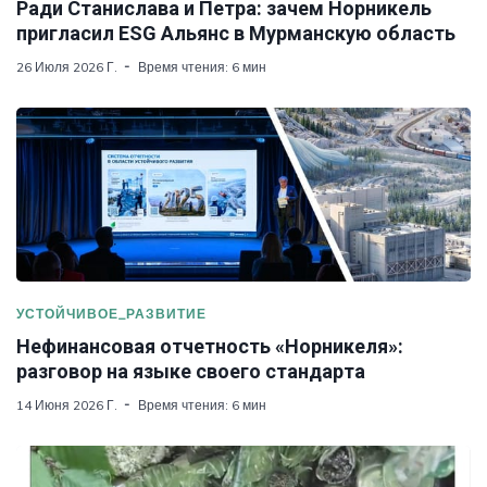
Ради Станислава и Петра: зачем Норникель
пригласил ESG Альянс в Мурманскую область
26 Июля 2026 Г.
Время чтения: 6 мин
Зелёные финансы: главный вызов
Европейский штрих
УСТОЙЧИВОЕ_РАЗВИТИЕ
Нефинансовая отчетность «Норникеля»:
разговор на языке своего стандарта
14 Июня 2026 Г.
Время чтения: 6 мин