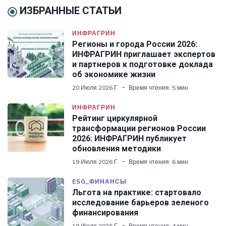
ИЗБРАННЫЕ СТАТЬИ
ИНФРАГРИН
Регионы и города России 2026:
ИНФРАГРИН приглашает экспертов
и партнеров к подготовке доклада
об экономике жизни
20 Июля 2026 Г.
Время чтения: 5 мин
ИНФРАГРИН
Рейтинг циркулярной
трансформации регионов России
2026: ИНФРАГРИН публикует
обновления методики
19 Июля 2026 Г.
Время чтения: 6 мин
ESG_ФИНАНСЫ
Льгота на практике: стартовало
исследование барьеров зеленого
финансирования
19 Июля 2026 Г.
Время чтения: 4 мин