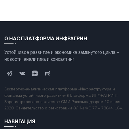
О НАС ПЛАТФОРМА ИНФРАГРИН
Устойчивое развитие и экономика замкнутого цикла –
новости, аналитика и консалтинг
Экспертно-аналитическая платформа «Инфраструктура и
финансы устойчивого развития» (Платформа ИНФРАГРИН).
Зарегистрировано в качестве СМИ Роскомнадзором 10 июля
2020. Свидетельство о регистрации ЭЛ № ФС 77 – 78644. 16+.
НАВИГАЦИЯ