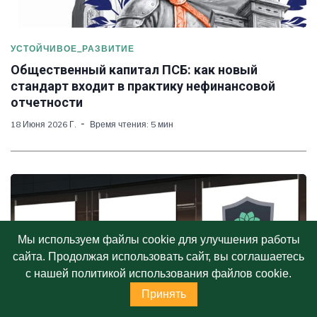
УСТОЙЧИВОЕ_РАЗВИТИЕ
Общественный капитал ПСБ: как новый
стандарт входит в практику нефинансовой
отчетности
18 Июня 2026 Г.
Время чтения: 5 мин
Мы используем файлы cookie для улучшения работы
СЛЕДУЮЩАЯ СТАТЬЯ
сайта. Продолжая использовать сайт, вы соглашаетесь
ИНФРАГРИН и 100 % Зеленого: шесть лет
с нашей политикой использования файлов cookie.
в одной системе координат
Принять
14 Июня 2026 Г.
Время чтения: 3 мин