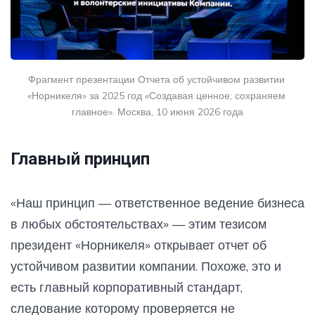
Фрагмент презентации Отчета об устойчивом развитии 
«Норникеля» за 2025 год «Создавая ценное, сохраняем 
главное». Москва, 10 июня 2026 года
Главный принцип
«Наш принцип — ответственное ведение бизнеса
в любых обстоятельствах» — этим тезисом
президент «Норникеля» открывает отчет об
устойчивом развитии компании. Похоже, это и
есть главный корпоративный стандарт,
следование которому проверяется не