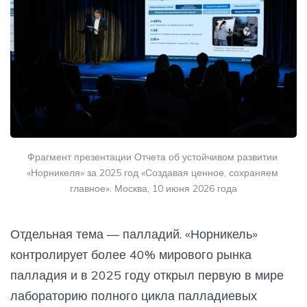
Фрагмент презентации Отчета об устойчивом развитии 
«Норникеля» за 2025 год «Создавая ценное, сохраняем 
главное». Москва, 10 июня 2026 года
Отдельная тема — палладий. «Норникель»
контролирует более 40% мирового рынка
палладия и в 2025 году открыл первую в мире
лабораторию полного цикла палладиевых