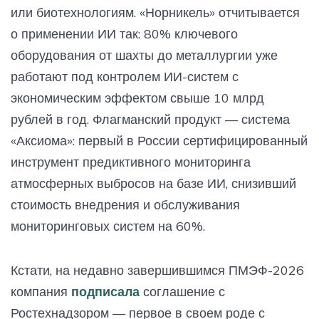
или биотехнологиям. «Норникель» отчитывается
о применении ИИ так: 80% ключевого
оборудования от шахты до металлургии уже
работают под контролем ИИ-систем с
экономическим эффектом свыше 10 млрд
рублей в год. Флагманский продукт — система
«Аксиома»: первый в России сертифицированный
инструмент предиктивного мониторинга
атмосферных выбросов на базе ИИ, снизивший
стоимость внедрения и обслуживания
мониторинговых систем на 60%.
Кстати, на недавно завершившимся ПМЭФ-2026
компания
подписала
соглашение с
Ростехнадзором — первое в своем роде с