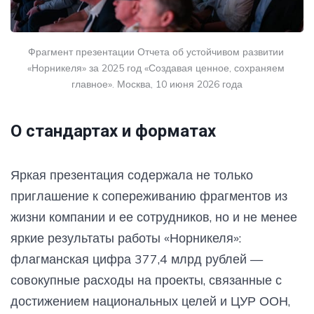
Фрагмент презентации Отчета об устойчивом развитии 
«Норникеля» за 2025 год «Создавая ценное, сохраняем 
главное». Москва, 10 июня 2026 года
О стандартах и форматах
Яркая презентация содержала не только
приглашение к сопереживанию фрагментов из
жизни компании и ее сотрудников, но и не менее
яркие результаты работы «Норникеля»:
флагманская цифра 377,4 млрд рублей —
совокупные расходы на проекты, связанные с
достижением национальных целей и ЦУР ООН,