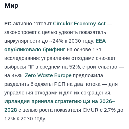
Ре_3.
Мир
ЕС
активно готовит
Circular Economy Act
—
законопроект с целью удвоить показатель
циркулярности до ~24% к 2030 году.
EEA
опубликовало брифинг
на основе 131
исследования: управление отходами снижает
выбросы ПГ в среднем на 52%, строительство —
на 48%.
Zero Waste Europe
предложила
разделить бюджеты РОП на два потока — для
управления отходами и для их сокращения.
Ирландия приняла стратегию ЦЭ на 2026–
2028
с целью роста показателя CMUR с 2,7% до
12% к 2030 году.