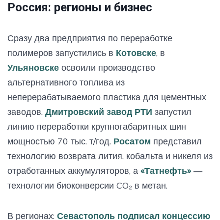
Россия: регионы и бизнес
Сразу два предприятия по переработке
полимеров запустились в
Котовске
, в
Ульяновске
освоили производство
альтернативного топлива из
неперерабатываемого пластика для цементных
заводов.
Дмитровский завод РТИ
запустил
линию переработки крупногабаритных шин
мощностью 70 тыс. т/год.
Росатом
представил
технологию возврата лития, кобальта и никеля из
отработанных аккумуляторов, а
«Татнефть»
—
технологии биоконверсии CO₂ в метан.
В регионах:
Севастополь подписал концессию