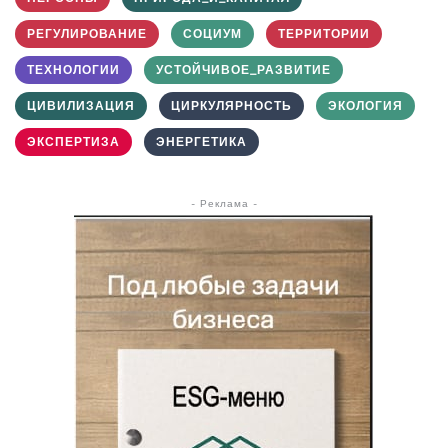
РЕГУЛИРОВАНИЕ
СОЦИУМ
ТЕРРИТОРИИ
ТЕХНОЛОГИИ
УСТОЙЧИВОЕ_РАЗВИТИЕ
ЦИВИЛИЗАЦИЯ
ЦИРКУЛЯРНОСТЬ
ЭКОЛОГИЯ
ЭКСПЕРТИЗА
ЭНЕРГЕТИКА
- Реклама -