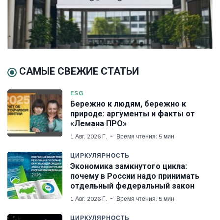
САМЫЕ СВЕЖИЕ СТАТЬИ
ESG
Бережно к людям, бережно к
природе: аргументы и факты от
«Лемана ПРО»
1 Авг. 2026 Г.
Время чтения: 5 мин
ЦИРКУЛЯРНОСТЬ
Экономика замкнутого цикла:
почему в России надо принимать
отдельный федеральный закон
1 Авг. 2026 Г.
Время чтения: 5 мин
ЦИРКУЛЯРНОСТЬ