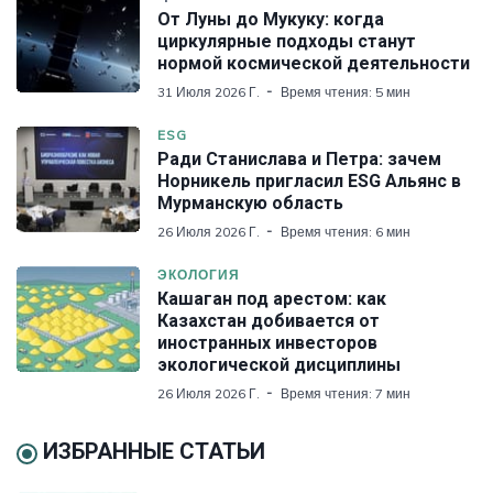
От Луны до Мукуку: когда
циркулярные подходы станут
нормой космической деятельности
31 Июля 2026 Г.
Время чтения: 5 мин
ESG
Ради Станислава и Петра: зачем
Норникель пригласил ESG Альянс в
Мурманскую область
26 Июля 2026 Г.
Время чтения: 6 мин
ЭКОЛОГИЯ
Кашаган под арестом: как
Казахстан добивается от
иностранных инвесторов
экологической дисциплины
26 Июля 2026 Г.
Время чтения: 7 мин
ИЗБРАННЫЕ СТАТЬИ