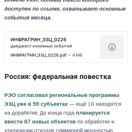
доступен по ссылке, охватывает основные
события месяца.
ИНФРАГРИН_ЭЗЦ_0226
дайджест основных событий
ИНФРАГРИН_ЭЗЦ_0226.pdf
4 MB
Россия: федеральная повестка
РЭО согласовал региональные программы
ЭЗЦ уже в 59 субъектах
— ещё 18 находятся
на доработке. До конца года
планируется
ввести 87 новых объектов
по обработке и
утилизации отходов суммарной мощностью