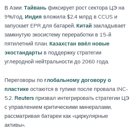
В Азии:
Тайвань
фиксирует рост сектора ЦЭ на
9%/год,
Индия
вложила $2,4 млрд в CCUS и
запускает EPR для батарей,
Китай
закладывает
замкнутую экосистему переработки в 15-й
пятилетний план.
Казахстан ввёл новые
экостандарты
в поддержку стратегии
углеродной нейтральности до 2060 года.
Переговоры по
глобальному договору о
пластике
остаются в тупике после провала INC-
5.2.
Reuters
призвал интегрировать стратегии ЦЭ
с управлением критическими минералами,
рассматривая батареи как «циркулярные
активы».