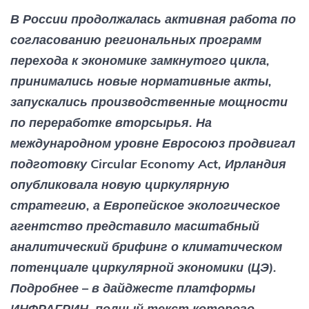
В России продолжалась активная работа по
согласованию региональных программ
перехода к экономике замкнутого цикла,
принимались новые нормативные акты,
запускались производственные мощности
по переработке вторсырья. На
международном уровне Евросоюз продвигал
подготовку Circular Economy Act, Ирландия
опубликовала новую циркулярную
стратегию, а Европейское экологическое
агентство представило масштабный
аналитический брифинг о климатическом
потенциале циркулярной экономики (ЦЭ).
Подробнее – в дайджесте платформы
ИНФРАГРИН, полный текст которого