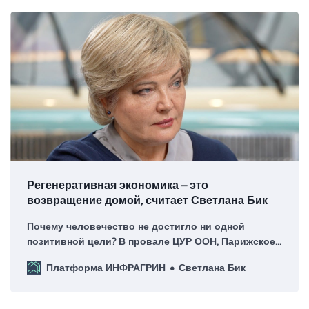
Регенеративная экономика – это
возвращение домой, считает Светлана Бик
Почему человечество не достигло ни одной
позитивной цели? В провале ЦУР ООН, Парижское
соглашение, Договор по пластику, а также сотни
Платформа ИНФРАГРИН
Светлана Бик
других инициатив.