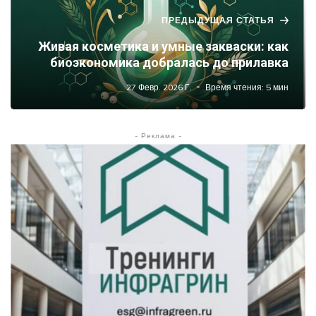
ПРЕДЫДУЩАЯ СТАТЬЯ
Живая косметика и умные закваски: как
биоэкономика добралась до прилавка
27 Февр. 2026 Г.
Время чтения: 5 мин
- Реклама -