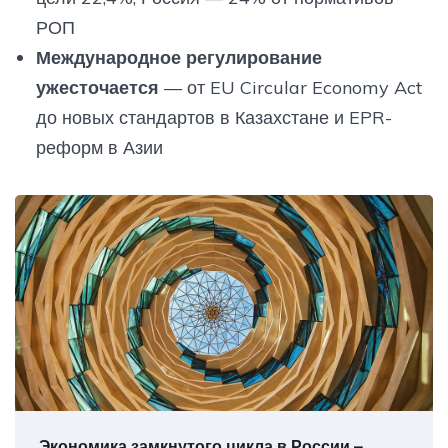
РОП
Международное регулирование
ужесточается
— от EU Circular Economy Act
до новых стандартов в Казахстане и EPR-
реформ в Азии
Экономика замкнутого цикла в России –