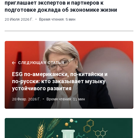
приглашает экспертов и партнеров к
подготовке доклада об экономике жизни
20 Июля 2026 Г.
Время чтения: 5 мин
СЛЕДУЮЩАЯ СТАТЬЯ
ESG по‑американски, по‑китайски и
по‑русски: кто заказывает музыку
устойчивого развития
28 Февр. 2026 Г.
Время чтения: 11 мин