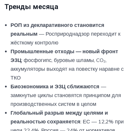
Тренды месяца
РОП из декларативного становится
реальным
— Росприроднадзор переходит к
жёсткому контролю
Промышленные отходы — новый фронт
ЭЗЦ
: фосфогипс, буровые шламы, CO₂,
аккумуляторы выходят на повестку наравне с
ТКО
Биоэкономика и ЭЗЦ сближаются
—
замкнутые циклы становятся принципом для
производственных систем в целом
Глобальный разрыв между целями и
реальностью сохраняется
: ЕС — 12,2% при
цели 22,4%, Россия — 24% от нормативов