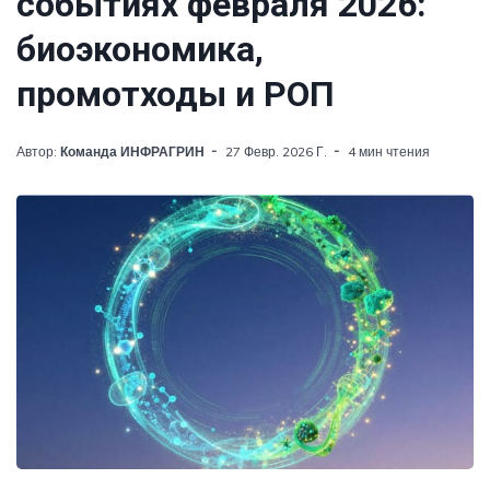
событиях февраля 2026:
биоэкономика,
промотходы и РОП
Автор:
Команда ИНФРАГРИН
27 Февр. 2026 Г.
4 мин чтения