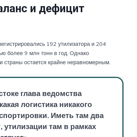
аланс и дефицит
арегистрировались 192 утилизатора и 204
ю более 9 млн тонн в год. Однако
и страны остается крайне неравномерным.
токе глава ведомства
какая логистика никакого
спортировки. Иметь там два
, утилизации там в рамках