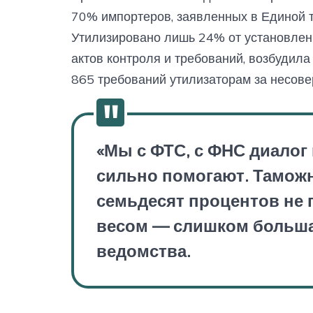
70% импортеров, заявленных в Единой то
Утилизировано лишь 24% от установлен
актов контроля и требований, возбудил
865 требований утилизаторам за несове
«Мы с ФТС, с ФНС диалог
сильно помогают. Таможн
семьдесят процентов не
весом — слишком больша
ведомства.