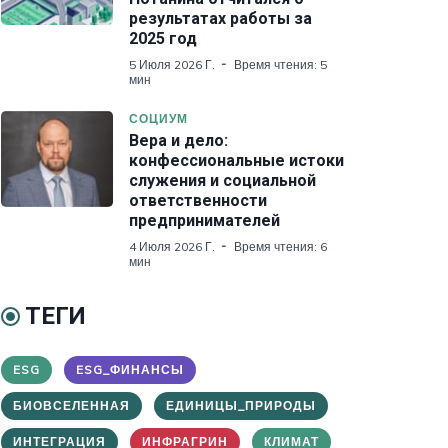
результатах работы за
2025 год
5 Июля 2026 Г.
Время чтения: 5
мин
СОЦИУМ
Вера и дело:
конфессиональные истоки
служения и социальной
ответственности
предпринимателей
4 Июля 2026 Г.
Время чтения: 6
мин
ТЕГИ
ESG
ESG_ФИНАНСЫ
БИОВСЕЛЕННАЯ
ЕДИНИЦЫ_ПРИРОДЫ
ИНТЕГРАЦИЯ
ИНФРАГРИН
КЛИМАТ