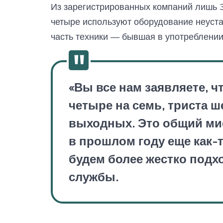
Из зарегистрированных компаний лишь 3
четыре используют оборудование неуст
часть техники — бывшая в употреблении
«Вы все нам заявляете, ч
четыре на семь, триста ш
выходных. Это общий ми
в прошлом году еще как-т
будем более жестко подх
службы.