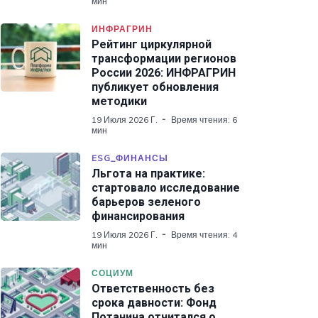
мин
ИНФРАГРИН
Рейтинг циркулярной
трансформации регионов
России 2026: ИНФРАГРИН
публикует обновления
методики
19 Июля 2026 Г.
Время чтения: 6
мин
ESG_ФИНАНСЫ
Льгота на практике:
стартовало исследование
барьеров зеленого
финансирования
19 Июля 2026 Г.
Время чтения: 4
мин
СОЦИУМ
Ответственность без
срока давности: Фонд
Потанина отчитался о