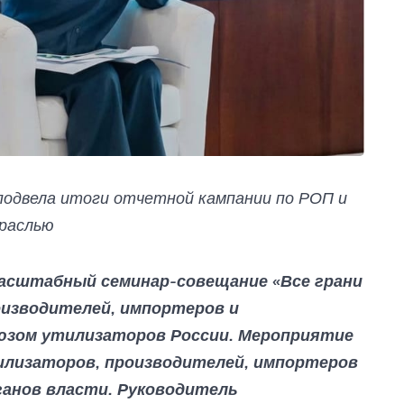
подвела итоги отчетной кампании по РОП и
траслью
масштабный семинар-совещание «Все грани
изводителей, импортеров и
юзом утилизаторов России. Мероприятие
илизаторов, производителей, импортеров
ганов власти. Руководитель