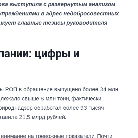
ова выступила с развернутым анализом
упреждениями в адрес недобросовестных
икует главные тезисы руководителя
пании: цифры и
мы РОП в обращение выпущено более 34 млн
одлежало свыше 8 млн тонн, фактически
природнадзор обработал более 93 тысяч
ставила 21,5 млрд рублей.
 внимание на тревожные показатели. Почти