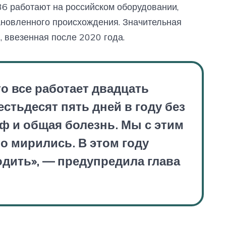
6 работают на российском оборудовании,
ановленного происхождения. Значительная
, ввезенная после 2020 года.
то все работает двадцать
естьдесят пять дней в году без
ф и общая болезнь. Мы с этим
о мирились. В этом году
одить», — предупредила глава