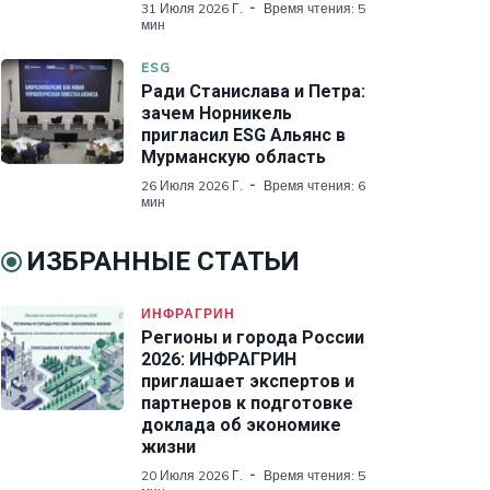
31 Июля 2026 Г.
Время чтения: 5
мин
ESG
Ради Станислава и Петра:
зачем Норникель
пригласил ESG Альянс в
Мурманскую область
26 Июля 2026 Г.
Время чтения: 6
мин
ИЗБРАННЫЕ СТАТЬИ
ИНФРАГРИН
Регионы и города России
2026: ИНФРАГРИН
приглашает экспертов и
партнеров к подготовке
доклада об экономике
жизни
20 Июля 2026 Г.
Время чтения: 5