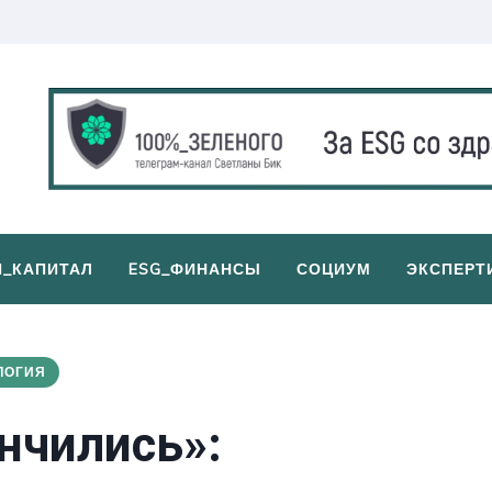
И_КАПИТАЛ
ESG_ФИНАНСЫ
СОЦИУМ
ЭКСПЕРТ
ЛОГИЯ
нчились»: