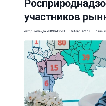
Росприроднадзо
участников рын
Автор:
Команда ИНФРАГРИН
10 Февр. 2026 Г.
3 мин 