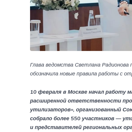
Глава ведомства Светлана Радионова 
обозначила новые правила работы с о
10 февраля в Москве начал работу 
расширенной ответственности про
утилизаторов», организованный Со
собрало более 550 участников — ут
и представителей региональных ор