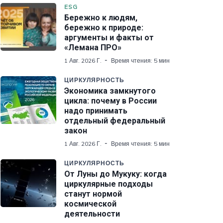
ESG
Бережно к людям,
бережно к природе:
аргументы и факты от
«Лемана ПРО»
1 Авг. 2026 Г.
Время чтения: 5 мин
ЦИРКУЛЯРНОСТЬ
Экономика замкнутого
цикла: почему в России
надо принимать
отдельный федеральный
закон
1 Авг. 2026 Г.
Время чтения: 5 мин
ЦИРКУЛЯРНОСТЬ
От Луны до Мукуку: когда
циркулярные подходы
станут нормой
космической
деятельности