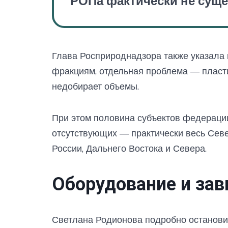
РОПа фактически не суще
Глава Росприроднадзора также указала
фракциям, отдельная проблема — пласти
недобирает объемы.
При этом половина субъектов федерации
отсутствующих — практически весь Севе
России, Дальнего Востока и Севера.
Оборудование и за
Светлана Родионова подробно останови