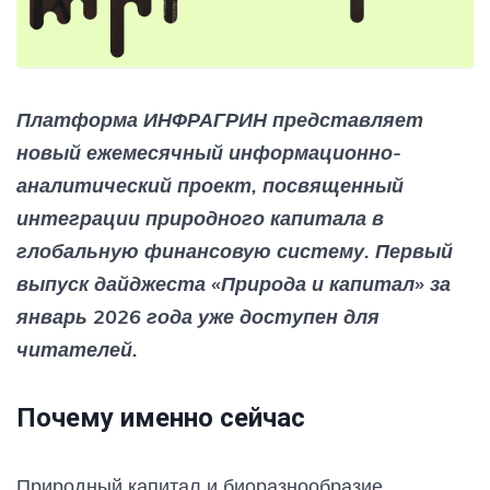
Платформа ИНФРАГРИН представляет
новый ежемесячный информационно-
аналитический проект, посвященный
интеграции природного капитала в
глобальную финансовую систему. Первый
выпуск дайджеста «Природа и капитал» за
январь 2026 года уже доступен для
читателей.
Почему именно сейчас
Природный капитал и биоразнообразие