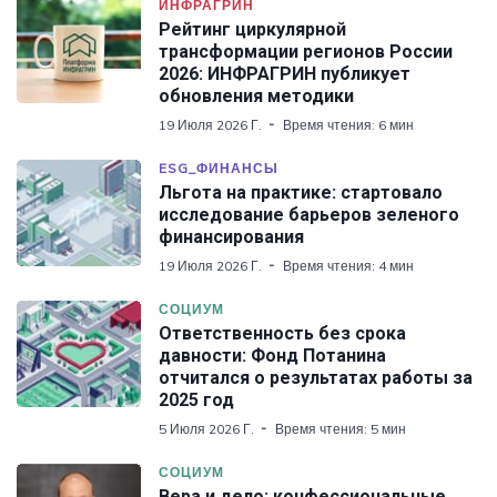
ИНФРАГРИН
Рейтинг циркулярной
трансформации регионов России
2026: ИНФРАГРИН публикует
обновления методики
19 Июля 2026 Г.
Время чтения: 6 мин
ESG_ФИНАНСЫ
Льгота на практике: стартовало
исследование барьеров зеленого
финансирования
19 Июля 2026 Г.
Время чтения: 4 мин
СОЦИУМ
Ответственность без срока
давности: Фонд Потанина
отчитался о результатах работы за
2025 год
5 Июля 2026 Г.
Время чтения: 5 мин
СОЦИУМ
Вера и дело: конфессиональные