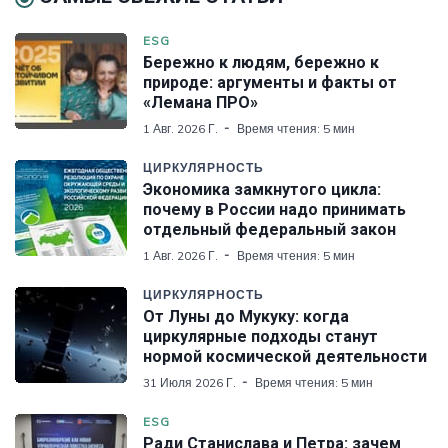
ESG
Бережно к людям, бережно к
природе: аргументы и факты от
«Лемана ПРО»
1 Авг. 2026 Г.
Время чтения: 5 мин
ЦИРКУЛЯРНОСТЬ
Экономика замкнутого цикла:
почему в России надо принимать
отдельный федеральный закон
1 Авг. 2026 Г.
Время чтения: 5 мин
ЦИРКУЛЯРНОСТЬ
От Луны до Мукуку: когда
циркулярные подходы станут
нормой космической деятельности
31 Июля 2026 Г.
Время чтения: 5 мин
ESG
Ради Станислава и Петра: зачем