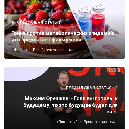
СЛЕДУЮЩАЯ СТАТЬЯ
Гонка против метаболических эпидемий:
что предлагает фармрынок
5 Февр. 2026 Г.
Время чтения: 5 мин
ПРЕДЫДУЩАЯ СТАТЬЯ
Максим Орешкин: «Если вы готовы к
будущему, то это будущее будет для
вас»
30 Янв. 2026 Г.
Время чтения: 9 мин