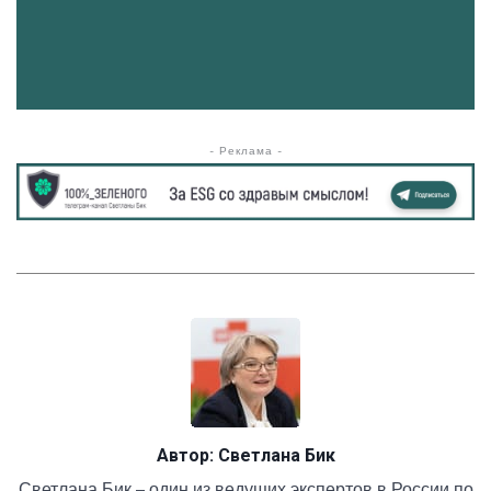
- Реклама -
Автор:
Светлана Бик
Светлана Бик – один из ведущих экспертов в России по