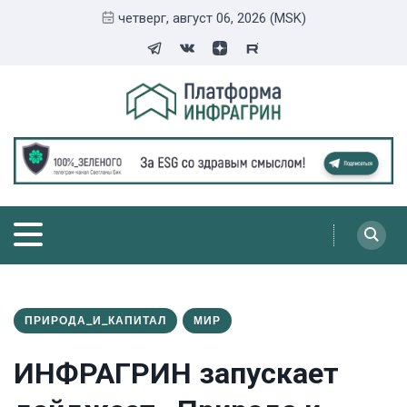
четверг, август 06, 2026 (MSK)
ПРИРОДА_И_КАПИТАЛ
МИР
ИНФРАГРИН запускает