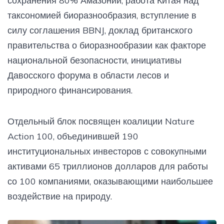
сохранения 80% Амазонии, работа Китая над
таксономией биоразнообразия, вступление в
силу соглашения BBNJ, доклад британского
правительства о биоразнообразии как факторе
национальной безопасности, инициативы
Давосского форума в области лесов и
природного финансирования.
Отдельный блок посвящен коалиции Nature
Action 100, объединившей 190
институциональных инвесторов с совокупными
активами 65 триллионов долларов для работы
со 100 компаниями, оказывающими наибольшее
воздействие на природу.