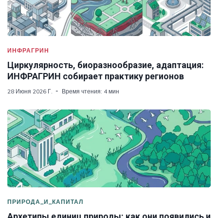
ИНФРАГРИН
Циркулярность, биоразнообразие, адаптация:
ИНФРАГРИН собирает практику регионов
28 Июня 2026 Г.
Время чтения: 4 мин
ПРИРОДА_И_КАПИТАЛ
Архетипы единиц природы: как они появились и