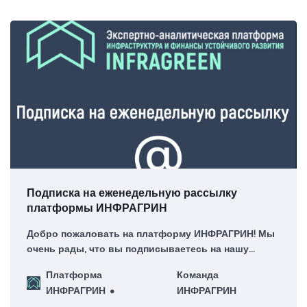
https://knd.gov.ru/license?id=673601d697de7d1d1954
Подписка на еженедельную рассылку
платформы ИНФРАГРИН
Добро пожаловать на платформу ИНФРАГРИН! Мы
очень рады, что вы подписываетесь на нашу
еженедельную рассылку – для нас это большая
Платформа
Команда
честь!
ИНФРАГРИН
ИНФРАГРИН