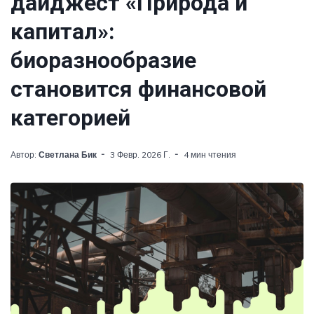
дайджест «Природа и
капитал»:
биоразнообразие
становится финансовой
категорией
Автор:
Светлана Бик
3 Февр. 2026 Г.
4 мин чтения