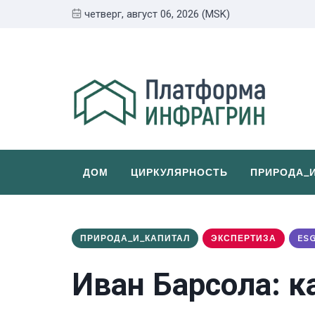
четверг, август 06, 2026 (MSK)
ДОМ
ЦИРКУЛЯРНОСТЬ
ПРИРОДА_
ПРИРОДА_И_КАПИТАЛ
ЭКСПЕРТИЗА
ES
Иван Барсола: 