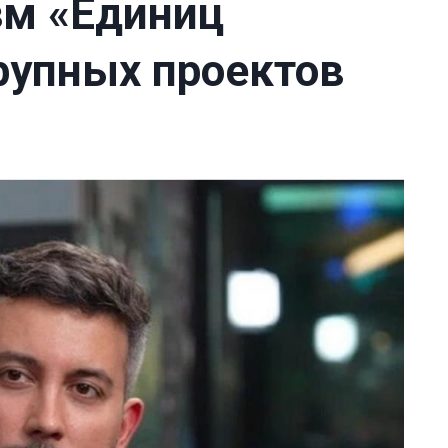
зм «Единиц
рупных проектов