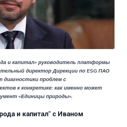
ода и капитал» руководитель платформы
тельный директор Дирекции по ESG ПАО
т диагностики проблем с
ектов к конкретике: как именно может
умент «Единицы природы».
рода и капитал" с Иваном