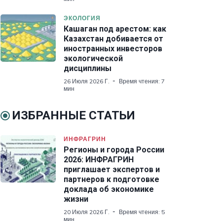
ЭКОЛОГИЯ
Кашаган под арестом: как
Казахстан добивается от
иностранных инвесторов
экологической
дисциплины
26 Июля 2026 Г.
Время чтения: 7
мин
ИЗБРАННЫЕ СТАТЬИ
ИНФРАГРИН
Регионы и города России
2026: ИНФРАГРИН
приглашает экспертов и
партнеров к подготовке
доклада об экономике
жизни
20 Июля 2026 Г.
Время чтения: 5
мин