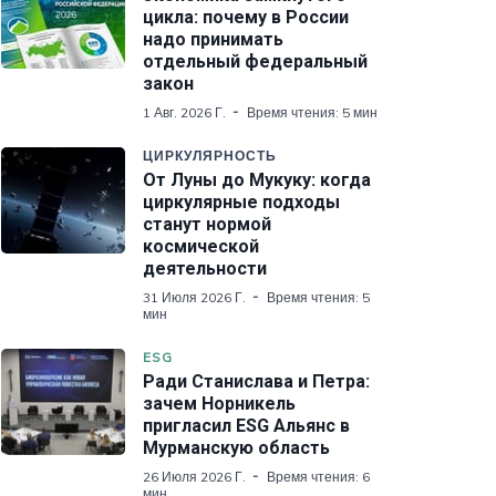
цикла: почему в России
надо принимать
отдельный федеральный
закон
1 Авг. 2026 Г.
Время чтения: 5 мин
ЦИРКУЛЯРНОСТЬ
От Луны до Мукуку: когда
циркулярные подходы
станут нормой
космической
деятельности
31 Июля 2026 Г.
Время чтения: 5
мин
ESG
Ради Станислава и Петра:
зачем Норникель
пригласил ESG Альянс в
Мурманскую область
26 Июля 2026 Г.
Время чтения: 6
мин