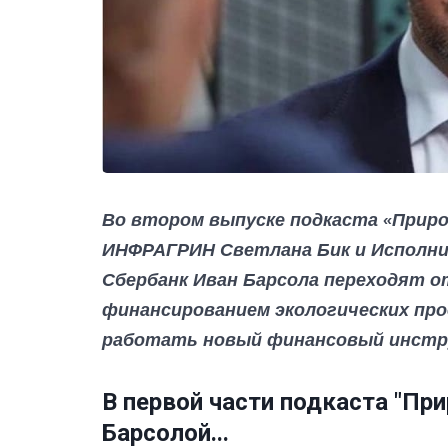
Во втором выпуске подкаста «Прир
ИНФРАГРИН Светлана Бик и Исполни
Сбербанк Иван Барсола переходят о
финансированием экологических про
работать новый финансовый инстр
В первой части подкаста "При
Барсолой...