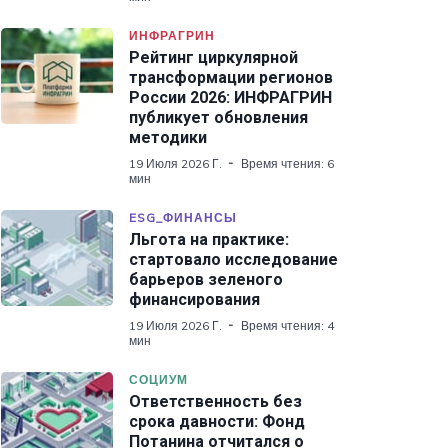
ИНФРАГРИН
Рейтинг циркулярной
трансформации регионов
России 2026: ИНФРАГРИН
публикует обновления
методики
19 Июля 2026 Г.
Время чтения: 6
мин
ESG_ФИНАНСЫ
Льгота на практике:
стартовало исследование
барьеров зеленого
финансирования
19 Июля 2026 Г.
Время чтения: 4
мин
СОЦИУМ
Ответственность без
срока давности: Фонд
Потанина отчитался о