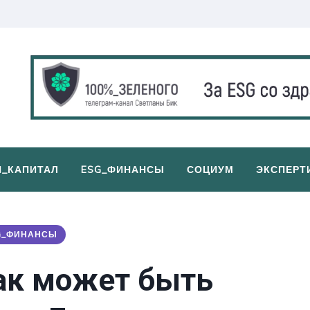
И_КАПИТАЛ
ESG_ФИНАНСЫ
СОЦИУМ
ЭКСПЕРТ
G_ФИНАНСЫ
как может быть