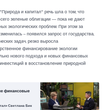
"Природа и капитал" речь шла о том, что
его зеленые облигации — пока не дают
ых экологических проблем. При этом за
зменилась – появился запрос от государства,
ческих задач, резко выросла
арственное финансирование экологии
ально нового подхода и новых финансовых
 инвестиций в восстановление природной
ые финансовые
тал» Светлана Бик