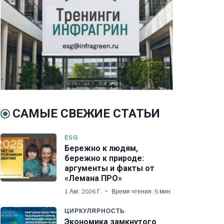
САМЫЕ СВЕЖИЕ СТАТЬИ
ESG
Бережно к людям,
бережно к природе:
аргументы и факты от
«Лемана ПРО»
1 Авг. 2026 Г.
Время чтения: 5 мин
ЦИРКУЛЯРНОСТЬ
Экономика замкнутого