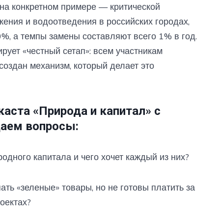
 на конкретном примере — критической
жения и водоотведения в российских городах,
%, а темпы замены составляют всего 1% в год.
рует «честный сетап»: всем участникам
создан механизм, который делает это
каста «Природа и капитал» с
аем вопросы:
одного капитала и чего хочет каждый из них?
ь «зеленые» товары, но не готовы платить за
оектах?