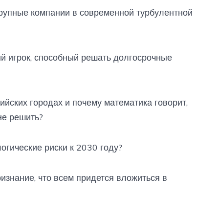
рупные компании в современной турбулентной
 игрок, способный решать долгосрочные
йских городах и почему математика говорит,
не решить?
гические риски к 2030 году?
знание, что всем придется вложиться в