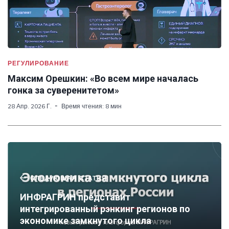
РЕГУЛИРОВАНИЕ
Максим Орешкин: «Во всем мире началась
гонка за суверенитетом»
28 Апр. 2026 Г.
Время чтения: 8 мин
СЛЕДУЮЩАЯ СТАТЬЯ
ИНФРАГРИН представит
интегрированный рэнкинг регионов по
экономике замкнутого цикла