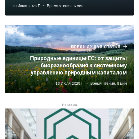
20 Июля 2025 Г.
Время чтения: 6 мин
ПРЕДЫДУЩАЯ СТАТЬЯ
Природные единицы ЕС: от защиты
биоразнообразия к системному
управлению природным капиталом
13 Июля 2025 Г.
Время чтения: 8 мин
- Реклама -