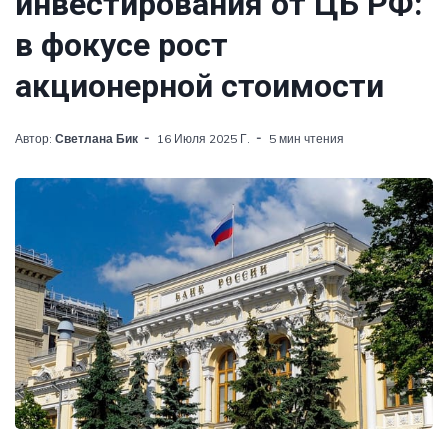
инвестирования от ЦБ РФ:
в фокусе рост
акционерной стоимости
Автор:
Светлана Бик
16 Июля 2025 Г.
5 мин чтения