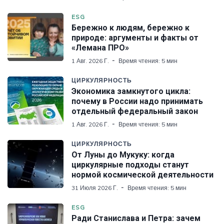
ESG
Бережно к людям, бережно к
природе: аргументы и факты от
«Лемана ПРО»
1 Авг. 2026 Г.
Время чтения: 5 мин
ЦИРКУЛЯРНОСТЬ
Экономика замкнутого цикла:
почему в России надо принимать
отдельный федеральный закон
1 Авг. 2026 Г.
Время чтения: 5 мин
ЦИРКУЛЯРНОСТЬ
От Луны до Мукуку: когда
циркулярные подходы станут
нормой космической деятельности
31 Июля 2026 Г.
Время чтения: 5 мин
ESG
Ради Станислава и Петра: зачем