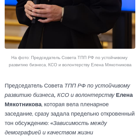
На фото: Председатель Совета ТПП РФ по устойчивому 
развитию бизнеса, КСО и волонтерству Елена Мякотникова
Председатель Совета
ТПП РФ по устойчивому
развитию бизнеса, КСО и волонтерству
Елена
Мякотникова
, которая вела пленарное
заседание, сразу задала предельно откровенный
тон обсуждению:
«Зависимость между
демографией и качеством жизни