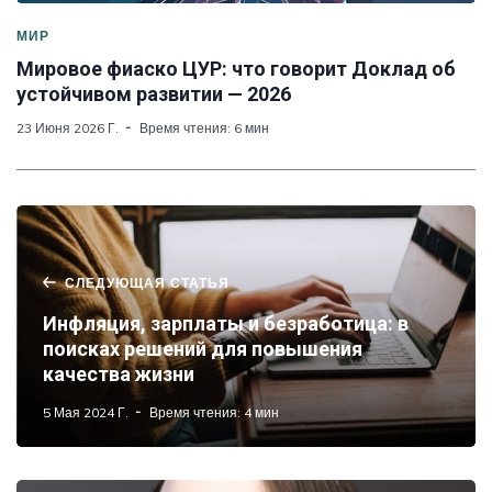
МИР
Мировое фиаско ЦУР: что говорит Доклад об
устойчивом развитии — 2026
23 Июня 2026 Г.
Время чтения: 6 мин
СЛЕДУЮЩАЯ СТАТЬЯ
Инфляция, зарплаты и безработица: в
поисках решений для повышения
качества жизни
5 Мая 2024 Г.
Время чтения: 4 мин