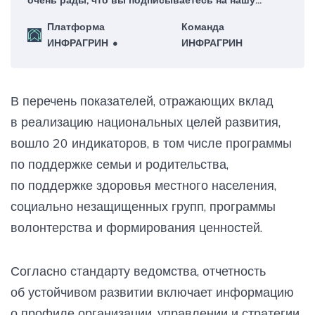
еженедельную рассылку – для нас это большая
Платформа
Команда
честь!
ИНФРАГРИН
ИНФРАГРИН
В перечень показателей, отражающих вклад
в реализацию национальных целей развития,
вошло 20 индикаторов, в том числе программы
по поддержке семьи и родительства,
по поддержке здоровья местного населения,
социально незащищенных групп, программы
волонтерства и формирования ценностей.
Согласно стандарту ведомства, отчетность
об устойчивом развитии включает информацию
о профиле организации, управлении и стратегии,