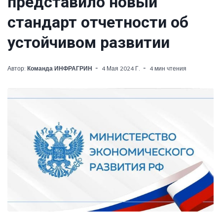
представило новый
стандарт отчетности об
устойчивом развитии
Автор:
Команда ИНФРАГРИН
4 Мая 2024 Г.
4 мин чтения