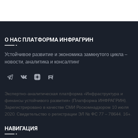
О НАС ПЛАТФОРМА ИНФРАГРИН
Устойчивое развитие и экономика замкнутого цикла –
новости, аналитика и консалтинг
Экспертно-аналитическая платформа «Инфраструктура и
финансы устойчивого развития» (Платформа ИНФРАГРИН).
Зарегистрировано в качестве СМИ Роскомнадзором 10 июля
2020. Свидетельство о регистрации ЭЛ № ФС 77 – 78644. 16+.
НАВИГАЦИЯ