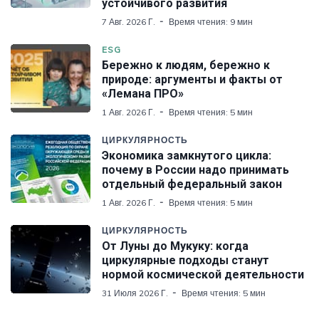
устойчивого развития
7 Авг. 2026 Г.
Время чтения: 9 мин
ESG
Бережно к людям, бережно к
природе: аргументы и факты от
«Лемана ПРО»
1 Авг. 2026 Г.
Время чтения: 5 мин
ЦИРКУЛЯРНОСТЬ
Экономика замкнутого цикла:
почему в России надо принимать
отдельный федеральный закон
1 Авг. 2026 Г.
Время чтения: 5 мин
ЦИРКУЛЯРНОСТЬ
От Луны до Мукуку: когда
циркулярные подходы станут
нормой космической деятельности
31 Июля 2026 Г.
Время чтения: 5 мин