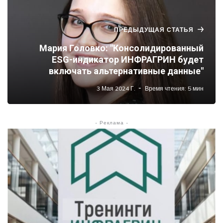
ПРЕДЫДУЩАЯ СТАТЬЯ
Мария Головко: "Консолидированный
ESG-индикатор ИНФРАГРИН будет
включать альтернативные данные"
3 Мая 2024 Г.
Время чтения: 5 мин
- Реклама -