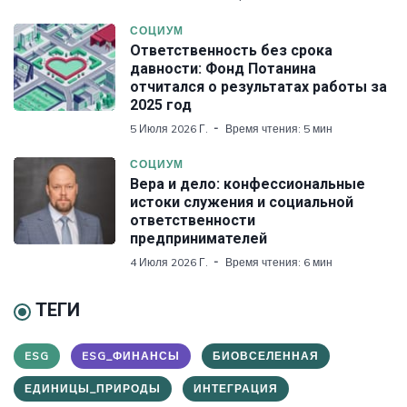
СОЦИУМ
Ответственность без срока
давности: Фонд Потанина
отчитался о результатах работы за
2025 год
5 Июля 2026 Г.
Время чтения: 5 мин
СОЦИУМ
Вера и дело: конфессиональные
истоки служения и социальной
ответственности
предпринимателей
4 Июля 2026 Г.
Время чтения: 6 мин
ТЕГИ
ESG
ESG_ФИНАНСЫ
БИОВСЕЛЕННАЯ
ЕДИНИЦЫ_ПРИРОДЫ
ИНТЕГРАЦИЯ