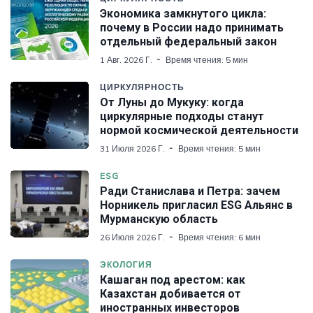
Экономика замкнутого цикла:
почему в России надо принимать
отдельный федеральный закон
1 Авг. 2026 Г.
Время чтения: 5 мин
ЦИРКУЛЯРНОСТЬ
От Луны до Мукуку: когда
циркулярные подходы станут
нормой космической деятельности
31 Июля 2026 Г.
Время чтения: 5 мин
ESG
Ради Станислава и Петра: зачем
Норникель пригласил ESG Альянс в
Мурманскую область
26 Июля 2026 Г.
Время чтения: 6 мин
ЭКОЛОГИЯ
Кашаган под арестом: как
Казахстан добивается от
иностранных инвесторов