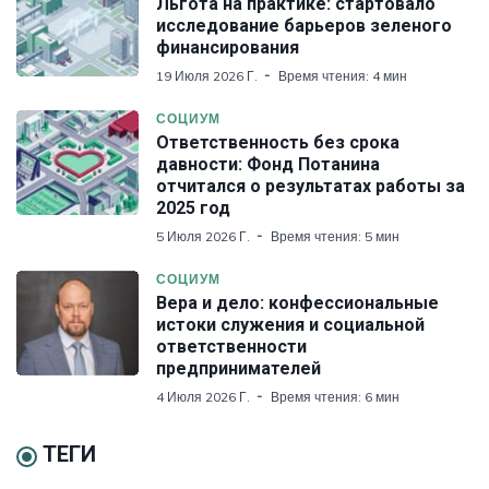
Льгота на практике: стартовало
исследование барьеров зеленого
финансирования
19 Июля 2026 Г.
Время чтения: 4 мин
СОЦИУМ
Ответственность без срока
давности: Фонд Потанина
отчитался о результатах работы за
2025 год
5 Июля 2026 Г.
Время чтения: 5 мин
СОЦИУМ
Вера и дело: конфессиональные
истоки служения и социальной
ответственности
предпринимателей
4 Июля 2026 Г.
Время чтения: 6 мин
ТЕГИ