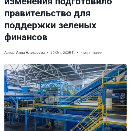
изменения подготовило
правительство для
поддержки зеленых
финансов
Автор:
Анна Алексеева
19 Окт. 2025 Г.
4 мин чтения