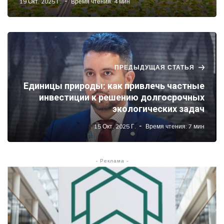
19 Окт. 2025 Г.
Время чтения: 4 мин
ПРЕДЫДУЩАЯ СТАТЬЯ
Единицы природы: как привлечь частные
инвестиции к решению долгосрочных
экологических задач
15 Окт. 2025 Г.
Время чтения: 7 мин
- Реклама -