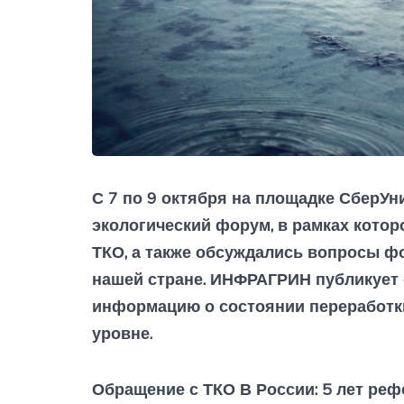
С 7 по 9 октября на площадке СберУн
экологический форум, в рамках кото
ТКО, а также обсуждались вопросы ф
нашей стране. ИНФРАГРИН публикует 
информацию о состоянии переработк
уровне.
Обращение с ТКО В России: 5 лет ре