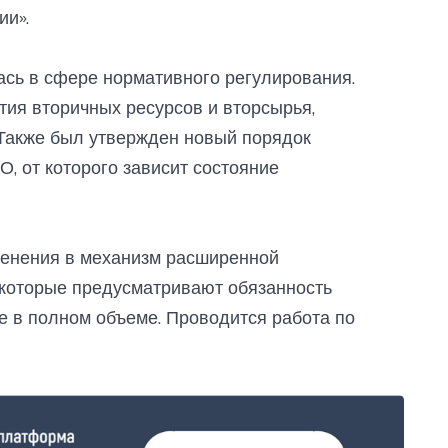
ии».
сь в сфере нормативного регулирования.
ия вторичных ресурсов и вторсырья,
 Также был утвержден новый порядок
, от которого зависит состояние
зменения в механизм расширенной
 которые предусматривают обязанность
е в полном объеме. Проводится работа по