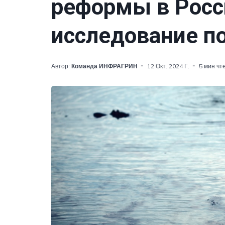
реформы в Росс
исследование п
Автор:
Команда ИНФРАГРИН
12 Окт. 2024 Г.
5 мин чт