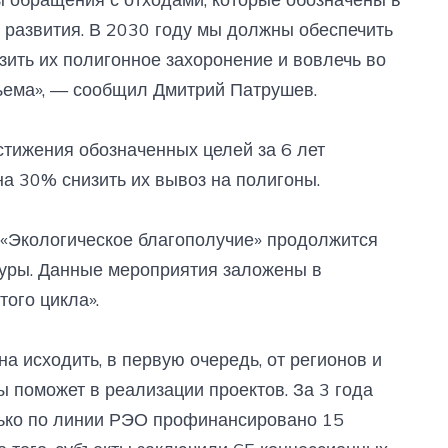
 развития. В 2030 году мы должны обеспечить
зить их полигонное захоронение и вовлечь во
ъема», — сообщил Дмитрий Патрушев.
тижения обозначенных целей за 6 лет
на 30% снизить их вывоз на полигоны.
 «Экологическое благополучие» продолжится
уры. Данные мероприятия заложены в
ого цикла».
на исходить, в первую очередь, от регионов и
ы поможет в реализации проектов. За 3 года
ько по линии РЭО профинансировано 15