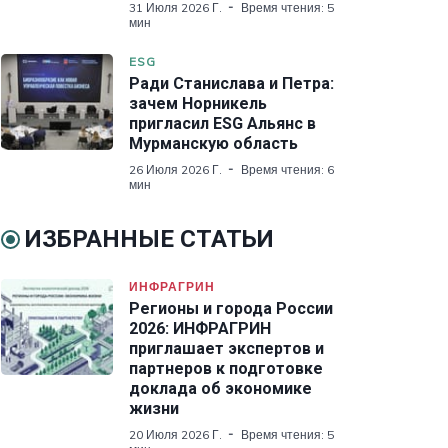
31 Июля 2026 Г.
Время чтения: 5
мин
ESG
Ради Станислава и Петра:
зачем Норникель
пригласил ESG Альянс в
Мурманскую область
26 Июля 2026 Г.
Время чтения: 6
мин
ИЗБРАННЫЕ СТАТЬИ
ИНФРАГРИН
Регионы и города России
2026: ИНФРАГРИН
приглашает экспертов и
партнеров к подготовке
доклада об экономике
жизни
20 Июля 2026 Г.
Время чтения: 5