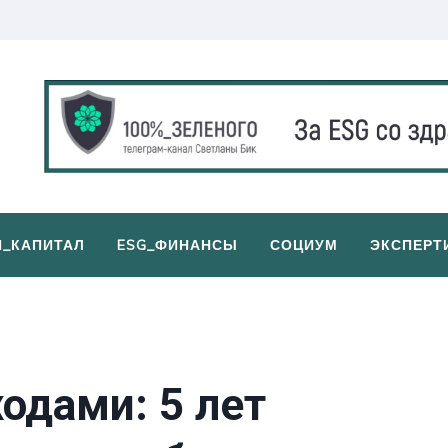
И_КАПИТАЛ
ESG_ФИНАНСЫ
СОЦИУМ
ЭКСПЕРТ
одами: 5 лет