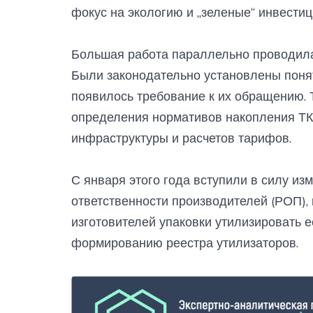
фокус на экологию и „зеленые“ инвестиц
Большая работа параллельно проводила
Были законодательно установлены понят
появилось требование к их обращению.
определения нормативов накопления ТКО
инфраструктуры и расчетов тарифов.
С января этого года вступили в силу и
ответственности производителей (РОП),
изготовителей упаковки утилизировать е
формированию реестра утилизаторов.