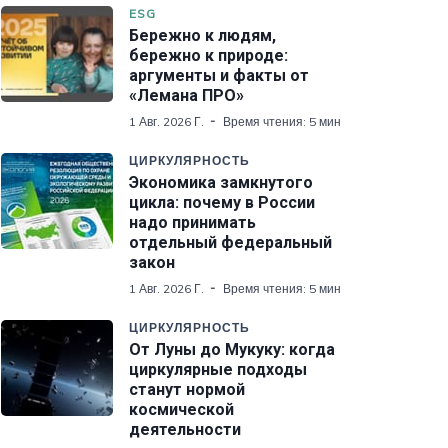
ESG
Бережно к людям,
бережно к природе:
аргументы и факты от
«Лемана ПРО»
1 Авг. 2026 Г.
Время чтения: 5 мин
ЦИРКУЛЯРНОСТЬ
Экономика замкнутого
цикла: почему в России
надо принимать
отдельный федеральный
закон
1 Авг. 2026 Г.
Время чтения: 5 мин
ЦИРКУЛЯРНОСТЬ
От Луны до Мукуку: когда
циркулярные подходы
станут нормой
космической
деятельности