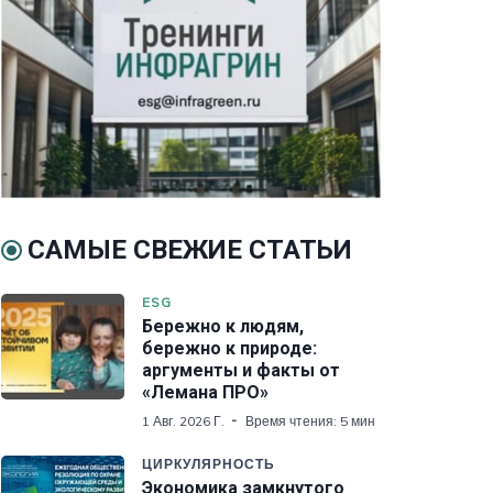
САМЫЕ СВЕЖИЕ СТАТЬИ
ESG
Бережно к людям,
бережно к природе:
аргументы и факты от
«Лемана ПРО»
1 Авг. 2026 Г.
Время чтения: 5 мин
ЦИРКУЛЯРНОСТЬ
Экономика замкнутого