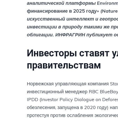
аналитической платформы Environmen
финансирование в 2025 году
» (Nature
искусственный интеллект и геопр
инвестиции в природу такими же про
облигации. ИНФРАГРИН публикует о
Инвесторы ставят 
правительствам
Норвежская управляющая компания Stor
инвестиционный менеджер RBC BlueBay
IPDD (Investor Policy Dialogue on Defor
обезлесения, запущена в 2020 году) на
протестуя против ослабления экологиче