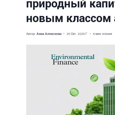
природный капи
новым классом 
Автор:
Анна Алексеева
25 Окт. 2025 Г.
6 мин чтения