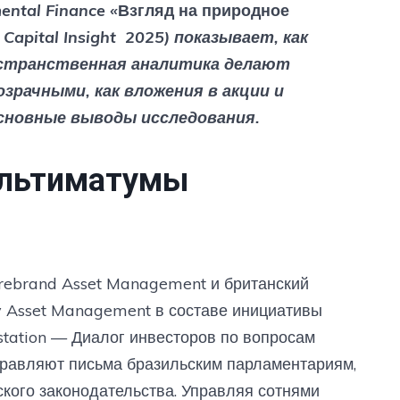
tal Finance «
Взгляд на природное
 Capital Insight 2025)
показывает, как
остранственная аналитика делают
зрачными, как вложения в акции и
сновные выводы исследования.
ультиматумы
ebrand Asset Management и британский
 Asset Management в составе инициативы
estation — Диалог инвесторов по вопросам
правляют письма бразильским парламентариям,
ского законодательства. Управляя сотнями