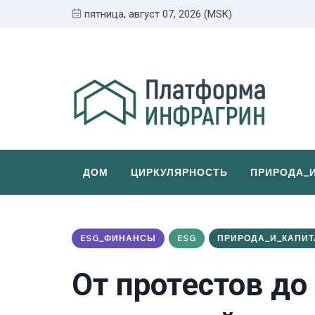
пятница, август 07, 2026 (MSK)
ДОМ
ЦИРКУЛЯРНОСТЬ
ПРИРОДА_
ESG_ФИНАНСЫ
ESG
ПРИРОДА_И_КАПИТ
От протестов до