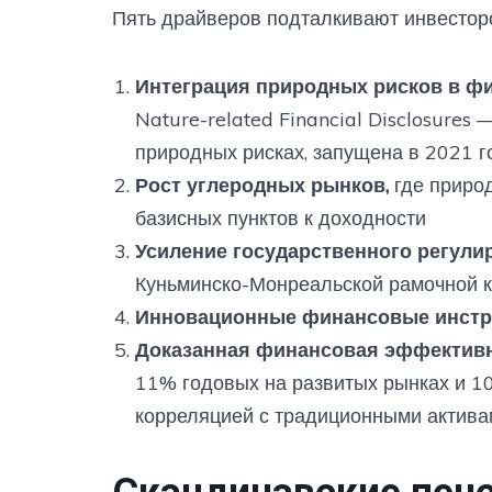
Пять драйверов подталкивают инвестор
Интеграция природных рисков в 
Nature-related Financial Disclosure
природных рисках, запущена в 2021 г
Рост углеродных рынков,
где приро
базисных пунктов к доходности
Усиление государственного регули
Куньминско-Монреальской рамочной 
Инновационные финансовые инст
Доказанная финансовая эффектив
11% годовых на развитых рынках и 1
корреляцией с традиционными актива