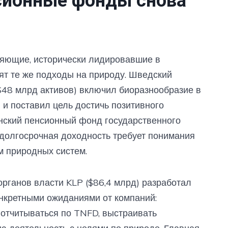
сионные фонды снова
ляющие, исторически лидировавшие в
сят те же подходы на природу. Шведский
48 млрд активов) включил биоразнообразие в
 и поставил цель достичь позитивного
инский пенсионный фонд государственного
о долгосрочная доходность требует понимания
м природных систем.
рганов власти KLP ($86,4 млрд) разработал
нкретными ожиданиями от компаний:
 отчитываться по TNFD, выстраивать