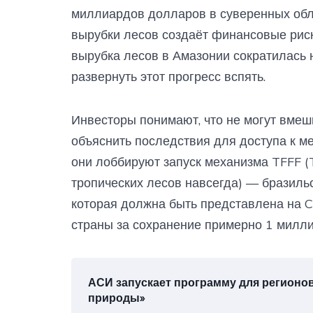
миллиардов долларов в суверенных обл
вырубки лесов создаёт финансовые риск
вырубка лесов в Амазонии сократилась 
развернуть этот прогресс вспять.
Инвесторы понимают, что не могут вмеш
объяснить последствия для доступа к 
они лоббируют запуск механизма TFFF (Tr
тропических лесов навсегда) — бразил
которая должна быть представлена на C
страны за сохранение примерно 1 милли
АСИ запускает программу для регионо
природы»