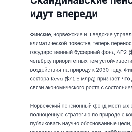
Скандинавские пен
идут впереди
Финские, норвежские и шведские управ
климатической повестке, теперь перено
государственный буферный фонд AP2 ($
четвёрку приоритетных тем устойчивости
воздействия на природу к 2030 году. Ф
сектора Keva ($71,5 млрд) признаёт, чт
связи экономического роста с состояние
Норвежский пенсионный фонд местных о
полноценную стратегию по природе с ко
публиковать научно обоснованные цели,