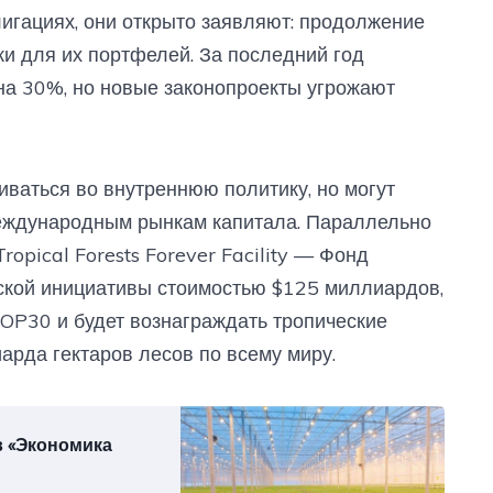
игациях, они открыто заявляют: продолжение
и для их портфелей. За последний год
на 30%, но новые законопроекты угрожают
иваться во внутреннюю политику, но могут
международным рынкам капитала. Параллельно
opical Forests Forever Facility — Фонд
ьской инициативы стоимостью $125 миллиардов,
OP30 и будет вознаграждать тропические
арда гектаров лесов по всему миру.
в «Экономика