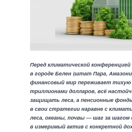
Перед климатической конференцией
в городе Белен (штат Пара, Амазония
финансовый мир переживает тихую
триллионами долларов, всё настой
защищать леса, а пенсионные фонд
в свои стратегии наравне с климат
леса, океаны, почвы — шаг за шаго
в измеримый актив с конкретной до