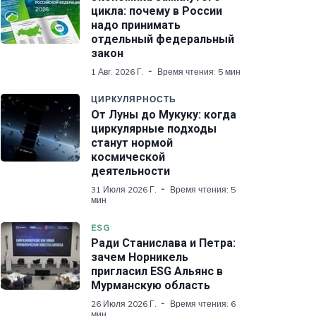
цикла: почему в России
надо принимать
отдельный федеральный
закон
1 Авг. 2026 Г.
Время чтения: 5 мин
ЦИРКУЛЯРНОСТЬ
От Луны до Мукуку: когда
циркулярные подходы
станут нормой
космической
деятельности
31 Июля 2026 Г.
Время чтения: 5
мин
ESG
Ради Станислава и Петра:
зачем Норникель
пригласил ESG Альянс в
Мурманскую область
26 Июля 2026 Г.
Время чтения: 6
мин