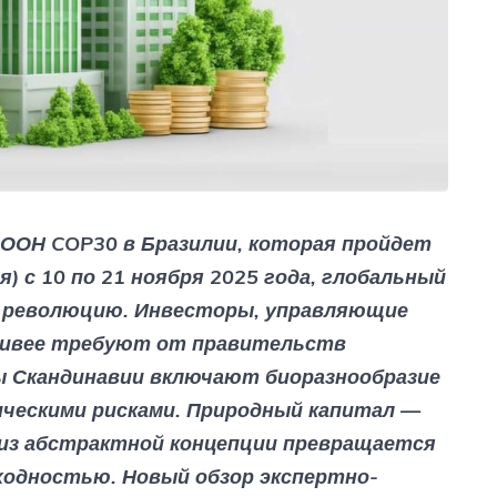
 ООН COP30 в Бразилии, которая пройдет
) с 10 по 21 ноября 2025 года, глобальный
 революцию. Инвесторы, управляющие
чивее требуют от правительств
ы Скандинавии включают биоразнообразие
ическими рисками. Природный капитал —
м из абстрактной концепции превращается
ходностью. Новый обзор экспертно-