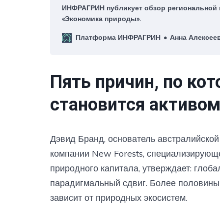
ИНФРАГРИН публикует обзор региональной
«Экономика природы».
Платформа ИНФРАГРИН
Анна Алексее
Пять причин, по ко
становится активо
Дэвид Бранд, основатель австралийско
компании New Forests, специализирующе
природного капитала, утверждает: глоб
парадигмальный сдвиг. Более половин
зависит от природных экосистем.