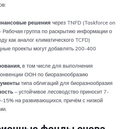
ов:
финансовые решения
через TNFD (Taskforce on
s — Рабочая группа по раскрытию информации о
оду как аналог климатического TCFD)
дные проекты могут добавлять 200-400
рования,
в том числе для выполнения
конвенции ООН по биоразнообразию
рументы
типа облигаций для биоразнообразия
ность
– устойчивое лесоводство приносит 7-
0-15% на развивающихся, причём с низкой
ми.