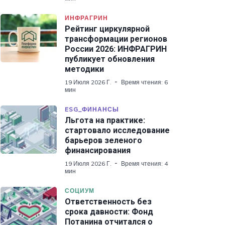
ИНФРАГРИН
Рейтинг циркулярной
трансформации регионов
России 2026: ИНФРАГРИН
публикует обновления
методики
19 Июля 2026 Г.
Время чтения: 6
мин
ESG_ФИНАНСЫ
Льгота на практике:
стартовало исследование
барьеров зеленого
финансирования
19 Июля 2026 Г.
Время чтения: 4
мин
СОЦИУМ
Ответственность без
срока давности: Фонд
Потанина отчитался о