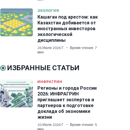
ЭКОЛОГИЯ
Кашаган под арестом: как
Казахстан добивается от
иностранных инвесторов
экологической
дисциплины
26 Июля 2026 Г.
Время чтения: 7
мин
ИЗБРАННЫЕ СТАТЬИ
ИНФРАГРИН
Регионы и города России
2026: ИНФРАГРИН
приглашает экспертов и
партнеров к подготовке
доклада об экономике
жизни
20 Июля 2026 Г.
Время чтения: 5
мин