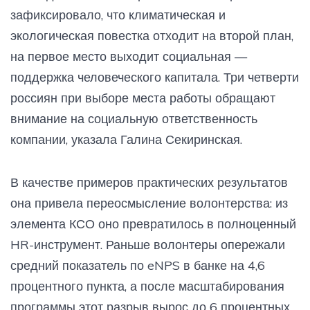
зафиксировало, что климатическая и
экологическая повестка отходит на второй план,
на первое место выходит социальная —
поддержка человеческого капитала. Три четверти
россиян при выборе места работы обращают
внимание на социальную ответственность
компании, указала Галина Секиринская.
В качестве примеров практических результатов
она привела переосмысление волонтерства: из
элемента КСО оно превратилось в полноценный
HR-инструмент. Раньше волонтеры опережали
средний показатель по eNPS в банке на 4,6
процентного пункта, а после масштабирования
программы этот разрыв вырос до 6 процентных