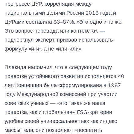
прогрессе ЦУР, корреляция между
национальными целями России 2018 года и
ЦУРами составила 83–87%. «Это одно и то же.
Это вопрос перевода или контекста», —
подчеркнул эксперт, призвав использовать
формулу «и-и», а не «или-или».
Плакида напомнил, что в следующем году
повестке устойчивого развития исполняется 40
лет. Концепция была сформулирована в 1987
году Международной комиссией при участии
советских ученых — «это такая же наша
повестка, как и глобальная». ESG-критерии
удобны своей универсальностью: как индекс
массы тела, они позволяют «посветить