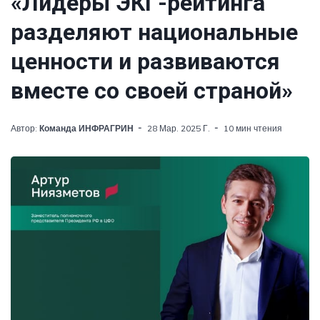
«Лидеры ЭКГ-рейтинга
разделяют национальные
ценности и развиваются
вместе со своей страной»
Автор:
Команда ИНФРАГРИН
28 Мар. 2025 Г.
10 мин чтения