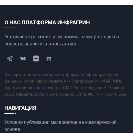
О НАС ПЛАТФОРМА ИНФРАГРИН
Устойчивое развитие и экономика замкнутого цикла –
новости, аналитика и консалтинг
Экспертно-аналитическая платформа «Инфраструктура и
финансы устойчивого развития» (Платформа ИНФРАГРИН).
Зарегистрировано в качестве СМИ Роскомнадзором 10 июля
2020. Свидетельство о регистрации ЭЛ № ФС 77 – 78644. 16+.
НАВИГАЦИЯ
Условия публикации материалов на коммерческой
основе