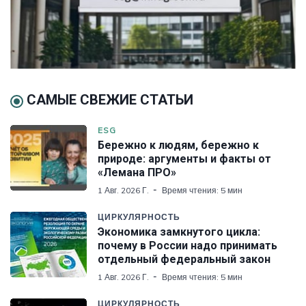
САМЫЕ СВЕЖИЕ СТАТЬИ
ESG
Бережно к людям, бережно к
природе: аргументы и факты от
«Лемана ПРО»
1 Авг. 2026 Г.
Время чтения: 5 мин
ЦИРКУЛЯРНОСТЬ
Экономика замкнутого цикла:
почему в России надо принимать
отдельный федеральный закон
1 Авг. 2026 Г.
Время чтения: 5 мин
ЦИРКУЛЯРНОСТЬ