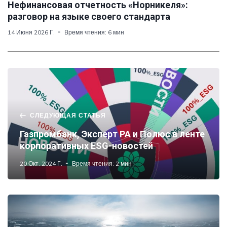
Нефинансовая отчетность «Норникеля»:
разговор на языке своего стандарта
14 Июня 2026 Г.
Время чтения: 6 мин
СЛЕДУЮЩАЯ СТАТЬЯ
Газпромбанк, Эксперт РА и Полюс в ленте
корпоративных ESG-новостей
20 Окт. 2024 Г.
Время чтения: 2 мин