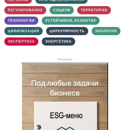
РЕГУЛИРОВАНИЕ
СОЦИУМ
ТЕРРИТОРИИ
ТЕХНОЛОГИИ
УСТОЙЧИВОЕ_РАЗВИТИЕ
ЦИВИЛИЗАЦИЯ
ЦИРКУЛЯРНОСТЬ
ЭКОЛОГИЯ
ЭКСПЕРТИЗА
ЭНЕРГЕТИКА
- Реклама -