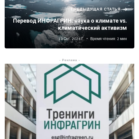
ПРЕДЫДУЩАЯ СТАТЬЯ
Перевод ИНФРАГРИН: наука о климате vs.
климатический активизм
19 Окт. 2024 Г.
Время чтения: 2 мин
- Реклама -