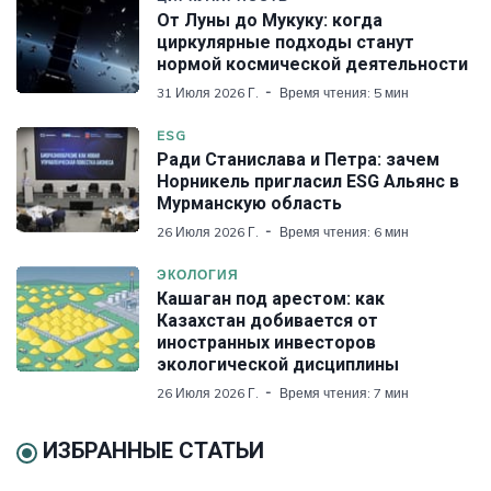
От Луны до Мукуку: когда
циркулярные подходы станут
нормой космической деятельности
31 Июля 2026 Г.
Время чтения: 5 мин
ESG
Ради Станислава и Петра: зачем
Норникель пригласил ESG Альянс в
Мурманскую область
26 Июля 2026 Г.
Время чтения: 6 мин
ЭКОЛОГИЯ
Кашаган под арестом: как
Казахстан добивается от
иностранных инвесторов
экологической дисциплины
26 Июля 2026 Г.
Время чтения: 7 мин
ИЗБРАННЫЕ СТАТЬИ