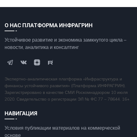
О НАС ПЛАТФОРМА ИНФРАГРИН
Устойчивое развитие и экономика замкнутого цикла –
новости, аналитика и консалтинг
Экспертно-аналитическая платформа «Инфраструктура и
финансы устойчивого развития» (Платформа ИНФРАГРИН).
Зарегистрировано в качестве СМИ Роскомнадзором 10 июля
2020. Свидетельство о регистрации ЭЛ № ФС 77 – 78644. 16+.
НАВИГАЦИЯ
Условия публикации материалов на коммерческой
основе