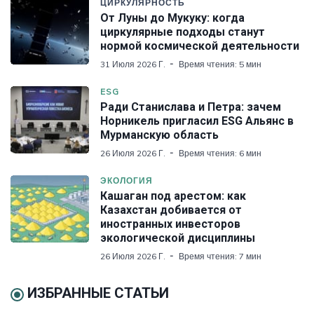
ЦИРКУЛЯРНОСТЬ
От Луны до Мукуку: когда
циркулярные подходы станут
нормой космической деятельности
31 Июля 2026 Г.
Время чтения: 5 мин
ESG
Ради Станислава и Петра: зачем
Норникель пригласил ESG Альянс в
Мурманскую область
26 Июля 2026 Г.
Время чтения: 6 мин
ЭКОЛОГИЯ
Кашаган под арестом: как
Казахстан добивается от
иностранных инвесторов
экологической дисциплины
26 Июля 2026 Г.
Время чтения: 7 мин
ИЗБРАННЫЕ СТАТЬИ