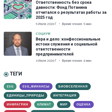
Ответственность без срока
давности: Фонд Потанина
отчитался о результатах работы за
2025 год
5 Июля 2026 Г.
Время чтения: 5 мин
СОЦИУМ
Вера и дело: конфессиональные
истоки служения и социальной
ответственности
предпринимателей
4 Июля 2026 Г.
Время чтения: 6 мин
ТЕГИ
ESG
ESG_ФИНАНСЫ
БИОВСЕЛЕННАЯ
ЕДИНИЦЫ_ПРИРОДЫ
ИНТЕГРАЦИЯ
ИНФРАГРИН
КЛИМАТ
МИР
ОЦЕНКА