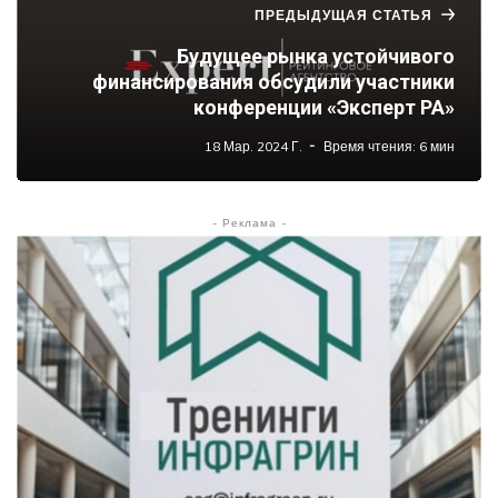
ПРЕДЫДУЩАЯ СТАТЬЯ
Будущее рынка устойчивого
финансирования обсудили участники
конференции «Эксперт РА»
18 Мар. 2024 Г.
Время чтения: 6 мин
- Реклама -