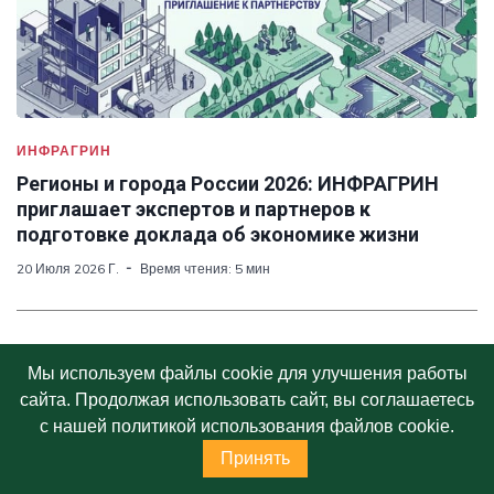
ИНФРАГРИН
Регионы и города России 2026: ИНФРАГРИН
приглашает экспертов и партнеров к
подготовке доклада об экономике жизни
20 Июля 2026 Г.
Время чтения: 5 мин
Мы используем файлы cookie для улучшения работы
сайта. Продолжая использовать сайт, вы соглашаетесь
с нашей политикой использования файлов cookie.
СЛЕДУЮЩАЯ СТАТЬЯ
Принять
Импакт-рэнкинг ИНФРАГРИН_РО 2024: